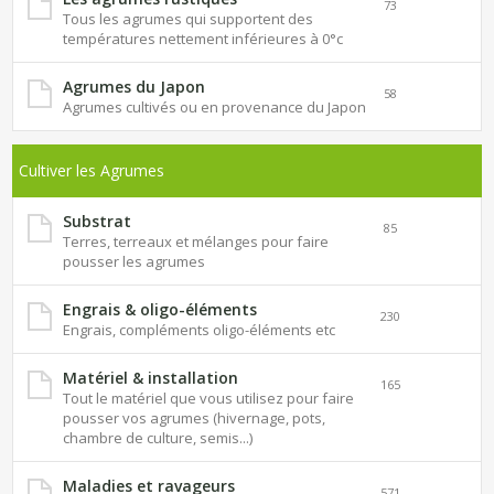
73
Tous les agrumes qui supportent des
températures nettement inférieures à 0°c
Agrumes du Japon
58
Agrumes cultivés ou en provenance du Japon
Cultiver les Agrumes
Substrat
85
Terres, terreaux et mélanges pour faire
pousser les agrumes
Engrais & oligo-éléments
230
Engrais, compléments oligo-éléments etc
Matériel & installation
165
Tout le matériel que vous utilisez pour faire
pousser vos agrumes (hivernage, pots,
chambre de culture, semis...)
Maladies et ravageurs
571