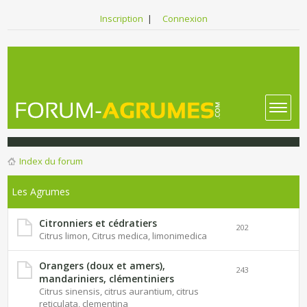
Inscription
|
Connexion
Index du forum
Les Agrumes
Citronniers et cédratiers
202
Citrus limon, Citrus medica, limonimedica
Orangers (doux et amers),
243
mandariniers, clémentiniers
Citrus sinensis, citrus aurantium, citrus
reticulata, clementina