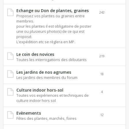
Echange ou Don de plantes, graines
242
Proposez vos plantes ou graines entre
membres.
pour les plantes il est obligatoire de poster
une ou plusieurs photo(s) de ce qui est
proposé.
L'expédition etc se règlera en MP.
Le coin des novices
219
Toutes les interrogations des débutants
Les jardins de nos agrumes
18
Les jardins des membres du forum
Culture indoor hors-sol
4
Toutes vos expériences et techniques de
culture indoor hors sol
Evènements
12
Fêtes des plantes, marchés, foires