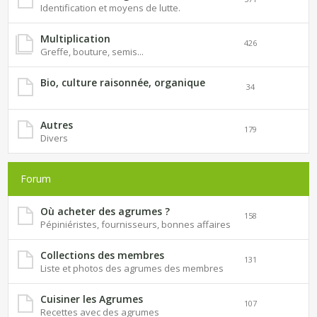
Identification et moyens de lutte.
Multiplication
426
Greffe, bouture, semis...
Bio, culture raisonnée, organique
34
Autres
179
Divers
Forum
Où acheter des agrumes ?
158
Pépiniéristes, fournisseurs, bonnes affaires
Collections des membres
131
Liste et photos des agrumes des membres
Cuisiner les Agrumes
107
Recettes avec des agrumes