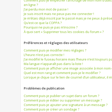
Comment puis-je empêcher l’affichage de mon nom d’utilisat
en ligne ?
J’ai perdu mon mot de passe !
Je suis inscrit mais ne peux pas me connecter !
Je m’étais déjà inscrit par le passé mais je ne peux à prés
Qu’est-ce que la COPPA ?
Pourquoi ne puis-je pas m’inscrire ?
À quoi sert « Supprimer tous les cookies du forum » ?
Préférences et réglages des utilisateurs
Comment puis-je modifier mes réglages ?
L’heure n’est pas correcte !
J’ai modifié le fuseau horaire mais l’heure n’est toujours pa
Ma langue n’apparaît pas dans la liste !
Comment puis-je afficher une image associée à mon nom d’
Quel est mon rang et comment puis-je le modifier ?
Lorsque je clique sur le lien de courriel d’un utilisateur, 
Problèmes de publication
Comment puis-je publier un sujet dans un forum ?
Comment puis-je éditer ou supprimer un message ?
Comment puis-je ajouter une signature à un message ?
Comment puis-je créer un sondage ?