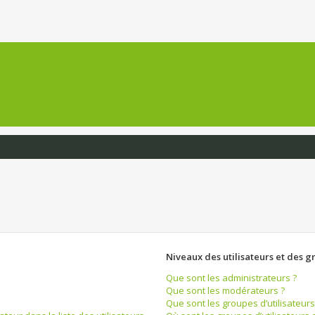
Niveaux des utilisateurs et des g
Que sont les administrateurs ?
Que sont les modérateurs ?
Que sont les groupes d’utilisateurs