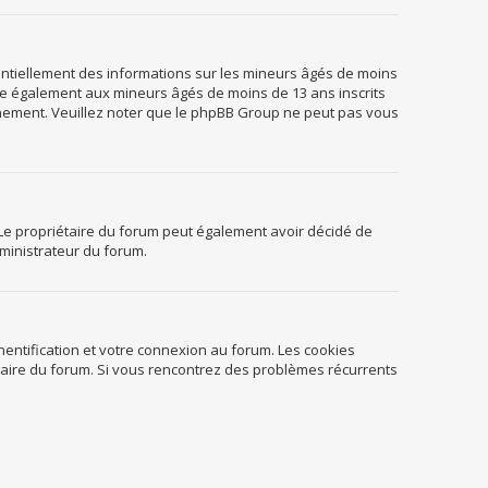
tentiellement des informations sur les mineurs âgés de moins
ue également aux mineurs âgés de moins de 13 ans inscrits
ignement. Veuillez noter que le phpBB Group ne peut pas vous
er. Le propriétaire du forum peut également avoir décidé de
dministrateur du forum.
entification et votre connexion au forum. Les cookies
iétaire du forum. Si vous rencontrez des problèmes récurrents