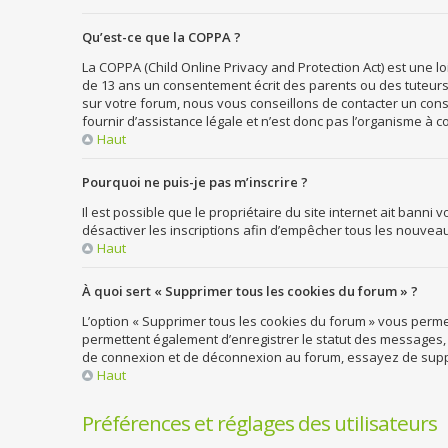
Qu’est-ce que la COPPA ?
La COPPA (Child Online Privacy and Protection Act) est une 
de 13 ans un consentement écrit des parents ou des tuteurs
sur votre forum, nous vous conseillons de contacter un cons
fournir d’assistance légale et n’est donc pas l’organisme à c
Haut
Pourquoi ne puis-je pas m’inscrire ?
Il est possible que le propriétaire du site internet ait banni
désactiver les inscriptions afin d’empêcher tous les nouveaux
Haut
À quoi sert « Supprimer tous les cookies du forum » ?
L’option « Supprimer tous les cookies du forum » vous perme
permettent également d’enregistrer le statut des messages, s’
de connexion et de déconnexion au forum, essayez de supp
Haut
Préférences et réglages des utilisateurs