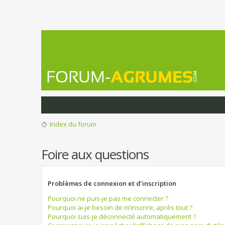
Index du forum
Foire aux questions
Problèmes de connexion et d’inscription
Pourquoi ne puis-je pas me connecter ?
Pourquoi ai-je besoin de m’inscrire, après tout ?
Pourquoi suis-je déconnecté automatiquement ?