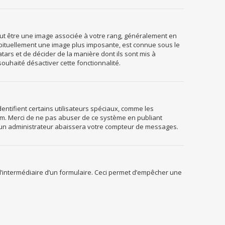
peut être une image associée à votre rang, généralement en
habituellement une image plus imposante, est connue sous le
tars et de décider de la manière dont ils sont mis à
souhaité désactiver cette fonctionnalité.
ntifient certains utilisateurs spéciaux, comme les
rum. Merci de ne pas abuser de ce système en publiant
 un administrateur abaissera votre compteur de messages.
ar l’intermédiaire d’un formulaire. Ceci permet d’empêcher une