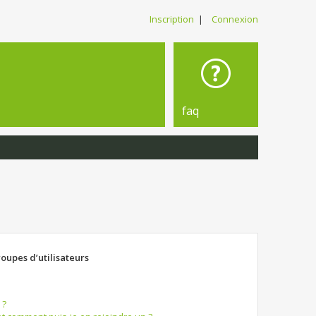
Inscription
|
Connexion
faq
roupes d’utilisateurs
 ?