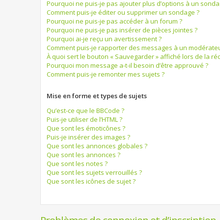
Pourquoi ne puis-je pas ajouter plus d’options à un sonda
Comment puis-je éditer ou supprimer un sondage ?
Pourquoi ne puis-je pas accéder à un forum ?
Pourquoi ne puis-je pas insérer de pièces jointes ?
Pourquoi ai-je reçu un avertissement ?
Comment puis-je rapporter des messages à un modérateu
À quoi sert le bouton « Sauvegarder » affiché lors de la réd
Pourquoi mon message a-t-il besoin d’être approuvé ?
Comment puis-je remonter mes sujets ?
Mise en forme et types de sujets
Qu’est-ce que le BBCode ?
Puis-je utiliser de l’HTML ?
Que sont les émoticônes ?
Puis-je insérer des images ?
Que sont les annonces globales ?
Que sont les annonces ?
Que sont les notes ?
Que sont les sujets verrouillés ?
Que sont les icônes de sujet ?