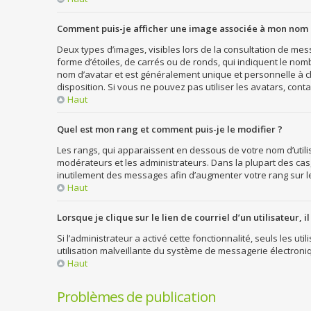
Comment puis-je afficher une image associée à mon nom d
Deux types d’images, visibles lors de la consultation de me
forme d’étoiles, de carrés ou de ronds, qui indiquent le nom
nom d’avatar et est généralement unique et personnelle à cha
disposition. Si vous ne pouvez pas utiliser les avatars, cont
Haut
Quel est mon rang et comment puis-je le modifier ?
Les rangs, qui apparaissent en dessous de votre nom d’utili
modérateurs et les administrateurs. Dans la plupart des cas
inutilement des messages afin d’augmenter votre rang sur 
Haut
Lorsque je clique sur le lien de courriel d’un utilisateur
Si l’administrateur a activé cette fonctionnalité, seuls les u
utilisation malveillante du système de messagerie électron
Haut
Problèmes de publication