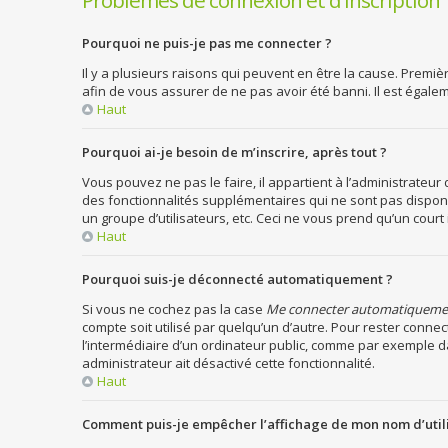
Problèmes de connexion et d’inscription
Pourquoi ne puis-je pas me connecter ?
Il y a plusieurs raisons qui peuvent en être la cause. Premiè
afin de vous assurer de ne pas avoir été banni. Il est égaleme
Haut
Pourquoi ai-je besoin de m’inscrire, après tout ?
Vous pouvez ne pas le faire, il appartient à l’administrateu
des fonctionnalités supplémentaires qui ne sont pas disponib
un groupe d’utilisateurs, etc. Ceci ne vous prend qu’un cou
Haut
Pourquoi suis-je déconnecté automatiquement ?
Si vous ne cochez pas la case
Me connecter automatiqueme
compte soit utilisé par quelqu’un d’autre. Pour rester conn
l’intermédiaire d’un ordinateur public, comme par exemple dan
administrateur ait désactivé cette fonctionnalité.
Haut
Comment puis-je empêcher l’affichage de mon nom d’utilisa