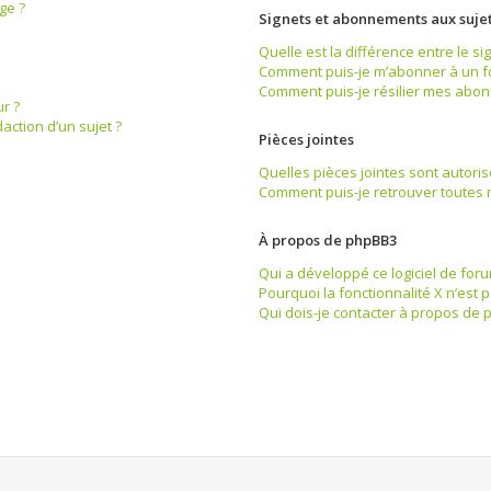
ge ?
Signets et abonnements aux suje
Quelle est la différence entre le s
Comment puis-je m’abonner à un fo
Comment puis-je résilier mes abo
r ?
action d’un sujet ?
Pièces jointes
Quelles pièces jointes sont autori
Comment puis-je retrouver toutes m
À propos de phpBB3
Qui a développé ce logiciel de foru
Pourquoi la fonctionnalité X n’est 
Qui dois-je contacter à propos de 