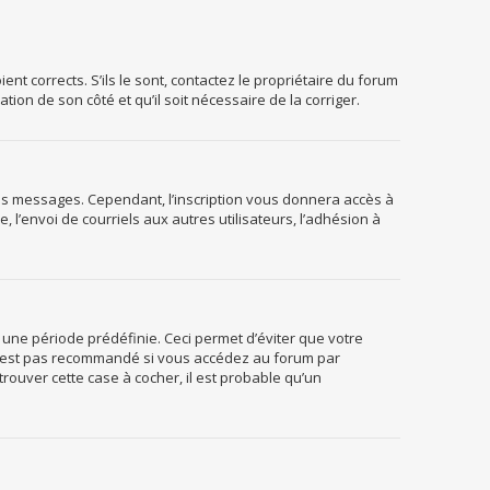
nt corrects. S’ils le sont, contactez le propriétaire du forum
tion de son côté et qu’il soit nécessaire de la corriger.
 des messages. Cependant, l’inscription vous donnera accès à
l’envoi de courriels aux autres utilisateurs, l’adhésion à
une période prédéfinie. Ceci permet d’éviter que votre
i n’est pas recommandé si vous accédez au forum par
trouver cette case à cocher, il est probable qu’un