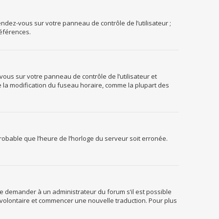
endez-vous sur votre panneau de contrôle de l’utilisateur ;
références.
z-vous sur votre panneau de contrôle de l’utilisateur et
e la modification du fuseau horaire, comme la plupart des
 probable que l’heure de l’horloge du serveur soit erronée.
z de demander à un administrateur du forum s’il est possible
er volontaire et commencer une nouvelle traduction. Pour plus