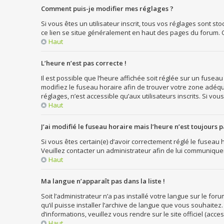
Comment puis-je modifier mes réglages ?
Si vous êtes un utilisateur inscrit, tous vos réglages sont s
ce lien se situe généralement en haut des pages du forum. 
Haut
L’heure n’est pas correcte !
Il est possible que l’heure affichée soit réglée sur un fuseau
modifiez le fuseau horaire afin de trouver votre zone adéqu
réglages, n’est accessible qu’aux utilisateurs inscrits. Si vous 
Haut
J’ai modifié le fuseau horaire mais l’heure n’est toujours p
Si vous êtes certain(e) d’avoir correctement réglé le fuseau h
Veuillez contacter un administrateur afin de lui communique
Haut
Ma langue n’apparaît pas dans la liste !
Soit l’administrateur n’a pas installé votre langue sur le fo
qu’il puisse installer l’archive de langue que vous souhaitez
d’informations, veuillez vous rendre sur le site officiel (acc
Haut