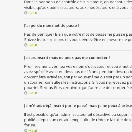
Dans le panneau de contrôle de l’utilisateur, en-dessous de
visible qu’aux administrateurs, aux modérateurs et à vous-m
Haut
J’ai perdu mon mot de passe !
Pas de panique ! Bien que votre mot de passe ne puisse pas ê
Suivez les instructions et vous devriez être en mesure de
Haut
Je suis inscrit mais ne peux pas me connecter !
Premièrement, vérifiez votre nom d’utilisateur et votre mot d
avez spécifié avoir en dessous de 13 ans pendant l’inscript
doivent être activées, soit par vous-même ou soit par un admi
un courriel, consultez les instructions. Si vous ne recevez p
pourriel. Si vous êtes certain(e) que l’adresse de courrier é
Haut
Je m’étais déjà inscrit par le passé mais je ne peux à prés
Il est possible qu’un administrateur ait désactivé ou suppr
publiés depuis un certain temps afin de réduire la taille de 
forum.
Haut