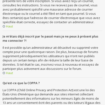
présente lors de votre inscription. Si vous aviez reçu un courriel,
consultez les instructions. Si vous ne recevez pas de courriel, vous
avez probablement spécifié une mauvaise adresse de courrier
électronique ou le courriel a été filtré en tant que pourriel. Si vous
êtes certain(e) que l’adresse de courrier électronique que vous avez
spécifiée était correcte, essayez de contacter un administrateur.
Haut
Je m’étais déjà inscrit par le passé mais je ne peux à présent plus
me connecter ?!
Il est possible qu’un administrateur ait désactivé ou supprimé votre
compte pour une quelconque raison. De plus, beaucoup de forums
suppriment périodiquement les utilisateurs qui n’ont rien publiés
depuis un certain temps afin de réduire la taille de leur base de
données. Si tel était le cas, inscrivez-vous à nouveau et essayez de
participer plus activement aux discussions sur le forum.
Haut
Qu’est-ce que la COPPA ?
La COPPA (Child Online Privacy and Protection Act) est une loi des
États-Unis d’Amérique qui demande aux sites internet collectant
potentiellement des informations sur les mineurs âgés de moins de
13 ans un consentement écrit des parents ou des tuteurs légaux des