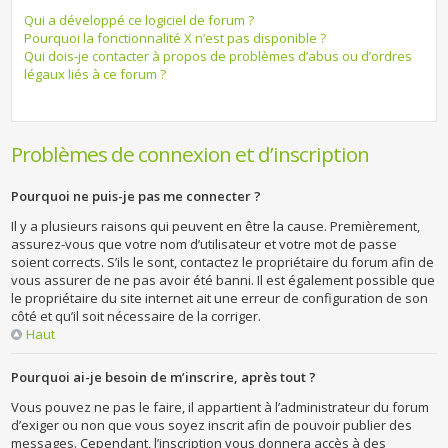
Qui a développé ce logiciel de forum ?
Pourquoi la fonctionnalité X n’est pas disponible ?
Qui dois-je contacter à propos de problèmes d’abus ou d’ordres
légaux liés à ce forum ?
Problèmes de connexion et d’inscription
Pourquoi ne puis-je pas me connecter ?
Il y a plusieurs raisons qui peuvent en être la cause. Premièrement,
assurez-vous que votre nom d’utilisateur et votre mot de passe
soient corrects. S’ils le sont, contactez le propriétaire du forum afin de
vous assurer de ne pas avoir été banni. Il est également possible que
le propriétaire du site internet ait une erreur de configuration de son
côté et qu’il soit nécessaire de la corriger.
Haut
Pourquoi ai-je besoin de m’inscrire, après tout ?
Vous pouvez ne pas le faire, il appartient à l’administrateur du forum
d’exiger ou non que vous soyez inscrit afin de pouvoir publier des
messages. Cependant, l’inscription vous donnera accès à des