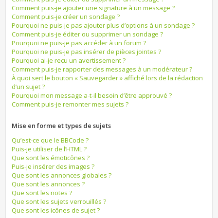
Comment puis-je ajouter une signature à un message ?
Comment puis-je créer un sondage ?
Pourquoi ne puis-je pas ajouter plus d’options à un sondage ?
Comment puis-je éditer ou supprimer un sondage ?
Pourquoi ne puis-je pas accéder à un forum ?
Pourquoi ne puis-je pas insérer de pièces jointes ?
Pourquoi ai-je reçu un avertissement ?
Comment puis-je rapporter des messages à un modérateur ?
À quoi sert le bouton « Sauvegarder » affiché lors de la rédaction
d’un sujet ?
Pourquoi mon message a-t-il besoin d’être approuvé ?
Comment puis-je remonter mes sujets ?
Mise en forme et types de sujets
Qu’est-ce que le BBCode ?
Puis-je utiliser de l’HTML ?
Que sont les émoticônes ?
Puis-je insérer des images ?
Que sont les annonces globales ?
Que sont les annonces ?
Que sont les notes ?
Que sont les sujets verrouillés ?
Que sont les icônes de sujet ?