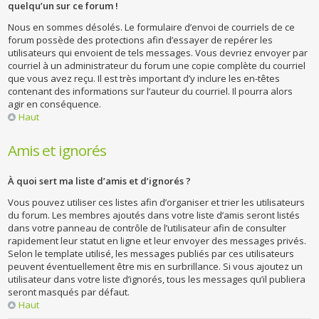
quelqu’un sur ce forum !
Nous en sommes désolés. Le formulaire d’envoi de courriels de ce
forum possède des protections afin d’essayer de repérer les
utilisateurs qui envoient de tels messages. Vous devriez envoyer par
courriel à un administrateur du forum une copie complète du courriel
que vous avez reçu. Il est très important d’y inclure les en-têtes
contenant des informations sur l’auteur du courriel. Il pourra alors
agir en conséquence.
Haut
Amis et ignorés
À quoi sert ma liste d’amis et d’ignorés ?
Vous pouvez utiliser ces listes afin d’organiser et trier les utilisateurs
du forum. Les membres ajoutés dans votre liste d’amis seront listés
dans votre panneau de contrôle de l’utilisateur afin de consulter
rapidement leur statut en ligne et leur envoyer des messages privés.
Selon le template utilisé, les messages publiés par ces utilisateurs
peuvent éventuellement être mis en surbrillance. Si vous ajoutez un
utilisateur dans votre liste d’ignorés, tous les messages qu’il publiera
seront masqués par défaut.
Haut