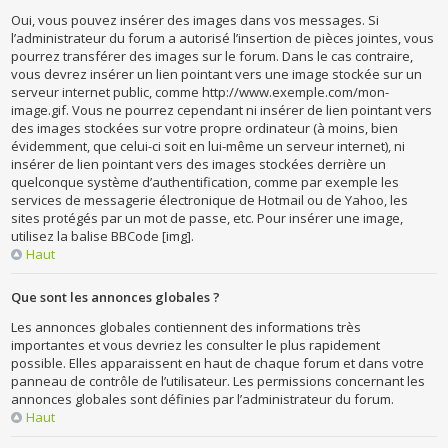
Oui, vous pouvez insérer des images dans vos messages. Si
l’administrateur du forum a autorisé l’insertion de pièces jointes, vous
pourrez transférer des images sur le forum. Dans le cas contraire,
vous devrez insérer un lien pointant vers une image stockée sur un
serveur internet public, comme http://www.exemple.com/mon-
image.gif. Vous ne pourrez cependant ni insérer de lien pointant vers
des images stockées sur votre propre ordinateur (à moins, bien
évidemment, que celui-ci soit en lui-même un serveur internet), ni
insérer de lien pointant vers des images stockées derrière un
quelconque système d’authentification, comme par exemple les
services de messagerie électronique de Hotmail ou de Yahoo, les
sites protégés par un mot de passe, etc. Pour insérer une image,
utilisez la balise BBCode [img].
Haut
Que sont les annonces globales ?
Les annonces globales contiennent des informations très
importantes et vous devriez les consulter le plus rapidement
possible. Elles apparaissent en haut de chaque forum et dans votre
panneau de contrôle de l’utilisateur. Les permissions concernant les
annonces globales sont définies par l’administrateur du forum.
Haut