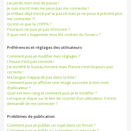
J’ai perdu mon mot de passe !
Je suis inscrit mais ne peux pas me connecter !
Je m’étais déjà inscrit par le passé mais je ne peux à présent plus
me connecter ?!
Qu’est-ce que la COPPA ?
Pourquoi ne puis-je pas m’inscrire ?
À quoi sert « Supprimer tous les cookies du forum » ?
Préférences et réglages des utilisateurs
Comment puis-je modifier mes réglages ?
L’heure n’est pas correcte !
J’ai modifié le fuseau horaire mais l’heure n’est toujours pas
correcte !
Ma langue n’apparaît pas dans la liste !
Comment puis-je afficher une image associée à mon nom
d’utilisateur ?
Quel est mon rang et comment puis-je le modifier ?
Lorsque je clique sur le lien de courriel d’un utilisateur, il m’est
demandé de me connecter ?
Problèmes de publication
Comment puis-je publier un sujet dans un forum ?
Comment puis-je éditer ou supprimer un message ?