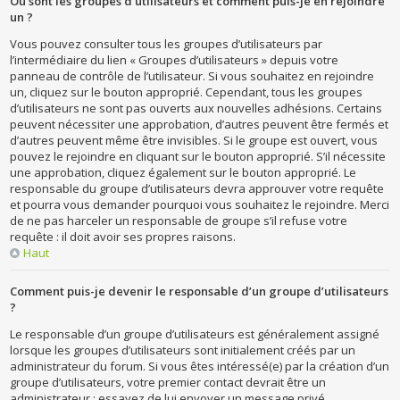
Où sont les groupes d’utilisateurs et comment puis-je en rejoindre
un ?
Vous pouvez consulter tous les groupes d’utilisateurs par
l’intermédiaire du lien « Groupes d’utilisateurs » depuis votre
panneau de contrôle de l’utilisateur. Si vous souhaitez en rejoindre
un, cliquez sur le bouton approprié. Cependant, tous les groupes
d’utilisateurs ne sont pas ouverts aux nouvelles adhésions. Certains
peuvent nécessiter une approbation, d’autres peuvent être fermés et
d’autres peuvent même être invisibles. Si le groupe est ouvert, vous
pouvez le rejoindre en cliquant sur le bouton approprié. S’il nécessite
une approbation, cliquez également sur le bouton approprié. Le
responsable du groupe d’utilisateurs devra approuver votre requête
et pourra vous demander pourquoi vous souhaitez le rejoindre. Merci
de ne pas harceler un responsable de groupe s’il refuse votre
requête : il doit avoir ses propres raisons.
Haut
Comment puis-je devenir le responsable d’un groupe d’utilisateurs
?
Le responsable d’un groupe d’utilisateurs est généralement assigné
lorsque les groupes d’utilisateurs sont initialement créés par un
administrateur du forum. Si vous êtes intéressé(e) par la création d’un
groupe d’utilisateurs, votre premier contact devrait être un
administrateur ; essayez de lui envoyer un message privé.