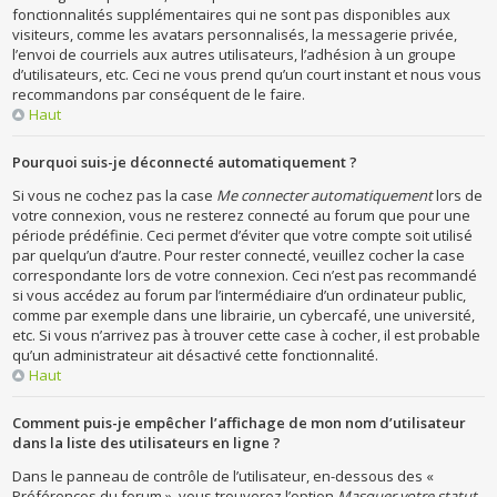
fonctionnalités supplémentaires qui ne sont pas disponibles aux
visiteurs, comme les avatars personnalisés, la messagerie privée,
l’envoi de courriels aux autres utilisateurs, l’adhésion à un groupe
d’utilisateurs, etc. Ceci ne vous prend qu’un court instant et nous vous
recommandons par conséquent de le faire.
Haut
Pourquoi suis-je déconnecté automatiquement ?
Si vous ne cochez pas la case
Me connecter automatiquement
lors de
votre connexion, vous ne resterez connecté au forum que pour une
période prédéfinie. Ceci permet d’éviter que votre compte soit utilisé
par quelqu’un d’autre. Pour rester connecté, veuillez cocher la case
correspondante lors de votre connexion. Ceci n’est pas recommandé
si vous accédez au forum par l’intermédiaire d’un ordinateur public,
comme par exemple dans une librairie, un cybercafé, une université,
etc. Si vous n’arrivez pas à trouver cette case à cocher, il est probable
qu’un administrateur ait désactivé cette fonctionnalité.
Haut
Comment puis-je empêcher l’affichage de mon nom d’utilisateur
dans la liste des utilisateurs en ligne ?
Dans le panneau de contrôle de l’utilisateur, en-dessous des «
Préférences du forum », vous trouverez l’option
Masquer votre statut