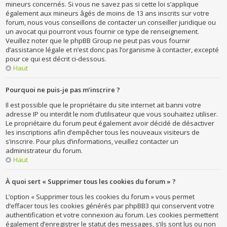
mineurs concernés. Si vous ne savez pas si cette loi s’applique
également aux mineurs âgés de moins de 13 ans inscrits sur votre
forum, nous vous conseillons de contacter un conseiller juridique ou
un avocat qui pourront vous fournir ce type de renseignement.
Veuillez noter que le phpBB Group ne peut pas vous fournir
d’assistance légale et n’est donc pas l’organisme à contacter, excepté
pour ce qui est décrit ci-dessous.
Haut
Pourquoi ne puis-je pas m’inscrire ?
Il est possible que le propriétaire du site internet ait banni votre
adresse IP ou interdit le nom d’utilisateur que vous souhaitez utiliser.
Le propriétaire du forum peut également avoir décidé de désactiver
les inscriptions afin d’empêcher tous les nouveaux visiteurs de
s’inscrire. Pour plus d’informations, veuillez contacter un
administrateur du forum.
Haut
À quoi sert « Supprimer tous les cookies du forum » ?
L’option « Supprimer tous les cookies du forum » vous permet
d’effacer tous les cookies générés par phpBB3 qui conservent votre
authentification et votre connexion au forum. Les cookies permettent
également d’enregistrer le statut des messages, s’ils sont lus ou non