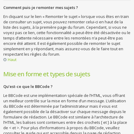
Comment puis-je remonter mes sujets ?
En cliquant sur le lien « Remonter le sujet » lorsque vous êtes en train
de consulter un sujet, vous pouvez remonter celui-ci en haut de la
liste des sujets, à la première page du forum. Cependant, si vous ne
voyez pas ce lien, cette fonctionnalité a peut-être été désactivée ou le
temps d’attente nécessaire entre les remontées n’a peut-être pas
encore été atteint. Il est également possible de remonter le sujet
simplement en y répondant, mais assurez-vous de le faire tout en
respectant les règles du forum.
Haut
Mise en forme et types de sujets
Qu’est-ce que le BBCode ?
Le BBCode est une implémentation spéciale de l’HTML, vous offrant
un meilleur contrôle sur la mise en forme d’un message. L’utilisation
du BBCode est déterminée par l’administrateur mais il vous est
également possible de la désactiver sur chaque message depuis le
formulaire de rédaction. Le BBCode est similaire à l’architecture de
l’HTML, les balises sont contenues entre des crochets [ et ] à la place
de < et >. Pour plus d’informations à propos du BBCode, veuillez
consulter le guide qui est accessible depuis la page de rédaction.