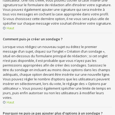
l’utilisateur. Une fois créée, vous pouvez cocher la case
Insérer une
signature
sur le formulaire de rédaction afin d’insérer votre signature.
Vous pouvez également ajouter une signature qui sera insérée à
tous vos messages en cochant la case appropriée dans votre profil.
Si vous choisissez cette dernière option, il ne vous sera plus utile de
spécifier sur chaque message votre souhait d’insérer votre signature.
Haut
Comment puis-je créer un sondage ?
Lorsque vous rédigez un nouveau sujet ou éditez le premier
message d’un sujet, cliquez sur l’onglet « Création d’un sondage »,
situé en-dessous du formulaire principal de rédaction ; si cet onglet
n’est pas disponible, il est probable que vous n’ayez pas les
permissions appropriées afin de créer des sondages. Saisissez le
titre du sondage en incluant au moins deux options dans les champs
adéquats, chaque option devant être insérée sur une nouvelle ligne.
Vous pouvez régler le nombre d’options que les utilisateurs peuvent
insérer en sélectionnant, lors du vote, le réglage des « Options par
utilisateur ». Vous pouvez également spécifier une limite de temps en
jours, puis enfin autoriser ou non les utilisateurs à modifier leurs
votes.
Haut
Pourquoi ne puis-je pas ajouter plus d’options à un sondage ?