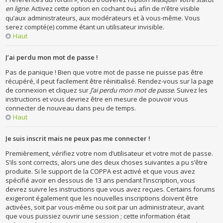
en ligne
. Activez cette option en cochant
afin de n’être visible
Oui
qu’aux administrateurs, aux modérateurs et à vous-même. Vous
serez compté(e) comme étant un utilisateur invisible.
Haut
J’ai perdu mon mot de passe !
Pas de panique ! Bien que votre mot de passe ne puisse pas être
récupéré, il peut facilement être réinitialisé. Rendez-vous sur la page
de connexion et cliquez sur
J’ai perdu mon mot de passe
. Suivez les
instructions et vous devriez être en mesure de pouvoir vous
connecter de nouveau dans peu de temps.
Haut
Je suis inscrit mais ne peux pas me connecter !
Premièrement, vérifiez votre nom d’utilisateur et votre mot de passe.
S’ils sont corrects, alors une des deux choses suivantes a pu s’être
produite. Si le support de la COPPA est activé et que vous avez
spécifié avoir en dessous de 13 ans pendant l’inscription, vous
devrez suivre les instructions que vous avez reçues. Certains forums
exigeront également que les nouvelles inscriptions doivent être
activées, soit par vous-même ou soit par un administrateur, avant
que vous puissiez ouvrir une session ; cette information était