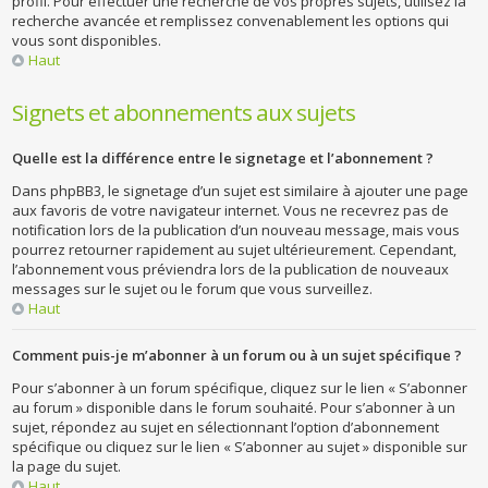
profil. Pour effectuer une recherche de vos propres sujets, utilisez la
recherche avancée et remplissez convenablement les options qui
vous sont disponibles.
Haut
Signets et abonnements aux sujets
Quelle est la différence entre le signetage et l’abonnement ?
Dans phpBB3, le signetage d’un sujet est similaire à ajouter une page
aux favoris de votre navigateur internet. Vous ne recevrez pas de
notification lors de la publication d’un nouveau message, mais vous
pourrez retourner rapidement au sujet ultérieurement. Cependant,
l’abonnement vous préviendra lors de la publication de nouveaux
messages sur le sujet ou le forum que vous surveillez.
Haut
Comment puis-je m’abonner à un forum ou à un sujet spécifique ?
Pour s’abonner à un forum spécifique, cliquez sur le lien « S’abonner
au forum » disponible dans le forum souhaité. Pour s’abonner à un
sujet, répondez au sujet en sélectionnant l’option d’abonnement
spécifique ou cliquez sur le lien « S’abonner au sujet » disponible sur
la page du sujet.
Haut