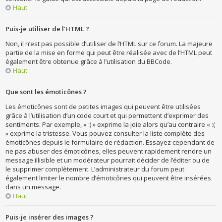
Haut
Puis-je utiliser de l’HTML ?
Non, il n’est pas possible d’utiliser de l’HTML sur ce forum. La majeure
partie de la mise en forme qui peut être réalisée avec de l’HTML peut
également être obtenue grâce à l’utilisation du BBCode.
Haut
Que sont les émoticônes ?
Les émoticônes sont de petites images qui peuvent être utilisées
grâce à l’utilisation d’un code court et qui permettent d’exprimer des
sentiments. Par exemple, « :) » exprime la joie alors qu’au contraire « :(
» exprime la tristesse. Vous pouvez consulter la liste complète des
émoticônes depuis le formulaire de rédaction. Essayez cependant de
ne pas abuser des émoticônes, elles peuvent rapidement rendre un
message illisible et un modérateur pourrait décider de l’éditer ou de
le supprimer complètement. L’administrateur du forum peut
également limiter le nombre d’émoticônes qui peuvent être insérées
dans un message.
Haut
Puis-je insérer des images ?