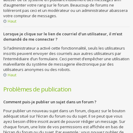
d’augmenter votre rang sur le forum. Beaucoup de forums ne
toléreront pas ceci et un modérateur ou un administrateur abaissera
votre compteur de messages.
Haut
Lorsque je clique sur le lien de courriel d’un utilisateur, il m’est
demandé de me connecter ?
Si l’administrateur a activé cette fonctionnalité, seuls les utilisateurs
inscrits peuvent envoyer des courriels aux autres utilisateurs par
l’intermédiaire d’un formulaire. Ceci permet d’empêcher une utilisation
malveillante du système de messagerie électronique par des
utilisateurs anonymes ou des robots.
Haut
Problèmes de publication
Comment puis-je publier un sujet dans un forum ?
Pour publier un nouveau sujet dans un forum, cliquez sur le bouton
adéquat situé sur l’écran du forum ou du sujet. Il se peut que vous
ayez besoin d’être inscrit avant de pouvoir rédiger un message. Sur
chaque forum, une liste de vos permissions est affichée en bas de
l’écran du forum ou du sujet. Par exemple : vous pouvez publier de