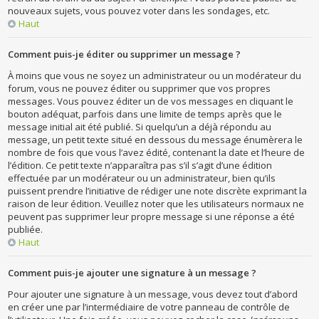
nouveaux sujets, vous pouvez voter dans les sondages, etc.
Haut
Comment puis-je éditer ou supprimer un message ?
À moins que vous ne soyez un administrateur ou un modérateur du
forum, vous ne pouvez éditer ou supprimer que vos propres
messages. Vous pouvez éditer un de vos messages en cliquant le
bouton adéquat, parfois dans une limite de temps après que le
message initial ait été publié. Si quelqu’un a déjà répondu au
message, un petit texte situé en dessous du message énumèrera le
nombre de fois que vous l’avez édité, contenant la date et l’heure de
l’édition. Ce petit texte n’apparaîtra pas s’il s’agit d’une édition
effectuée par un modérateur ou un administrateur, bien qu’ils
puissent prendre l’initiative de rédiger une note discrète exprimant la
raison de leur édition. Veuillez noter que les utilisateurs normaux ne
peuvent pas supprimer leur propre message si une réponse a été
publiée.
Haut
Comment puis-je ajouter une signature à un message ?
Pour ajouter une signature à un message, vous devez tout d’abord
en créer une par l’intermédiaire de votre panneau de contrôle de