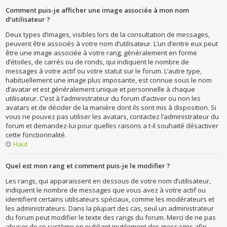
Comment puis-je afficher une image associée à mon nom
d’utilisateur ?
Deux types d’images, visibles lors de la consultation de messages,
peuvent être associés à votre nom d’utilisateur. L’un d’entre eux peut
être une image associée à votre rang, généralement en forme
d’étoiles, de carrés ou de ronds, qui indiquent le nombre de
messages à votre actif ou votre statut sur le forum. L’autre type,
habituellement une image plus imposante, est connue sous le nom
d’avatar et est généralement unique et personnelle à chaque
utilisateur. C’est à l’administrateur du forum d’activer ou non les
avatars et de décider de la manière dont ils sont mis à disposition. Si
vous ne pouvez pas utiliser les avatars, contactez l’administrateur du
forum et demandez-lui pour quelles raisons a t-il souhaité désactiver
cette fonctionnalité.
Haut
Quel est mon rang et comment puis-je le modifier ?
Les rangs, qui apparaissent en dessous de votre nom d’utilisateur,
indiquent le nombre de messages que vous avez à votre actif ou
identifient certains utilisateurs spéciaux, comme les modérateurs et
les administrateurs. Dans la plupart des cas, seul un administrateur
du forum peut modifier le texte des rangs du forum. Merci de ne pas
abuser de ce système en publiant inutilement des messages afin