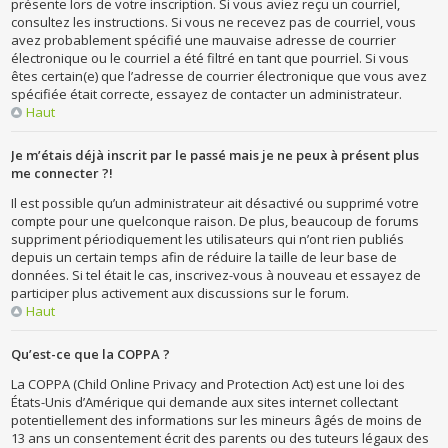
présente lors de votre inscription. Si vous aviez reçu un courriel,
consultez les instructions. Si vous ne recevez pas de courriel, vous
avez probablement spécifié une mauvaise adresse de courrier
électronique ou le courriel a été filtré en tant que pourriel. Si vous
êtes certain(e) que l’adresse de courrier électronique que vous avez
spécifiée était correcte, essayez de contacter un administrateur.
Haut
Je m’étais déjà inscrit par le passé mais je ne peux à présent plus
me connecter ?!
Il est possible qu’un administrateur ait désactivé ou supprimé votre
compte pour une quelconque raison. De plus, beaucoup de forums
suppriment périodiquement les utilisateurs qui n’ont rien publiés
depuis un certain temps afin de réduire la taille de leur base de
données. Si tel était le cas, inscrivez-vous à nouveau et essayez de
participer plus activement aux discussions sur le forum.
Haut
Qu’est-ce que la COPPA ?
La COPPA (Child Online Privacy and Protection Act) est une loi des
États-Unis d’Amérique qui demande aux sites internet collectant
potentiellement des informations sur les mineurs âgés de moins de
13 ans un consentement écrit des parents ou des tuteurs légaux des