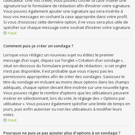
l’utilisateur. Une fois créée, vous pouvez cocher la case
Insérer une
signature
sur le formulaire de rédaction afin d’insérer votre signature.
Vous pouvez également ajouter une signature qui sera insérée à
tous vos messages en cochant la case appropriée dans votre profil.
Si vous choisissez cette dernière option, il ne vous sera plus utile de
spécifier sur chaque message votre souhait d’insérer votre signature.
Haut
Comment puis-je créer un sondage ?
Lorsque vous rédigez un nouveau sujet ou éditez le premier
message d’un sujet, cliquez sur l’onglet « Création d’un sondage »,
situé en-dessous du formulaire principal de rédaction ; si cet onglet
n’est pas disponible, il est probable que vous n’ayez pas les
permissions appropriées afin de créer des sondages. Saisissez le
titre du sondage en incluant au moins deux options dans les champs
adéquats, chaque option devant être insérée sur une nouvelle ligne.
Vous pouvez régler le nombre d’options que les utilisateurs peuvent
insérer en sélectionnant, lors du vote, le réglage des « Options par
utilisateur ». Vous pouvez également spécifier une limite de temps en
jours, puis enfin autoriser ou non les utilisateurs à modifier leurs
votes.
Haut
Pourquoi ne puis-je pas ajouter plus d’options à un sondage ?