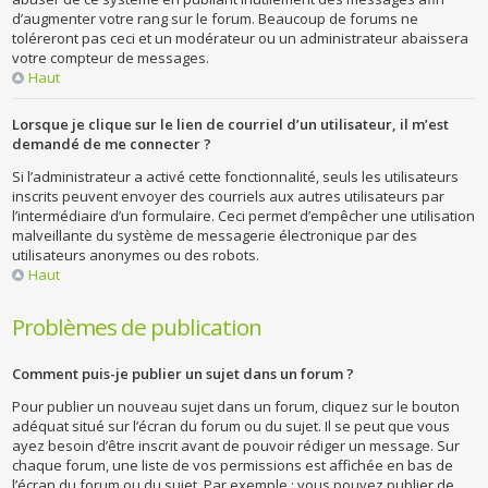
d’augmenter votre rang sur le forum. Beaucoup de forums ne
toléreront pas ceci et un modérateur ou un administrateur abaissera
votre compteur de messages.
Haut
Lorsque je clique sur le lien de courriel d’un utilisateur, il m’est
demandé de me connecter ?
Si l’administrateur a activé cette fonctionnalité, seuls les utilisateurs
inscrits peuvent envoyer des courriels aux autres utilisateurs par
l’intermédiaire d’un formulaire. Ceci permet d’empêcher une utilisation
malveillante du système de messagerie électronique par des
utilisateurs anonymes ou des robots.
Haut
Problèmes de publication
Comment puis-je publier un sujet dans un forum ?
Pour publier un nouveau sujet dans un forum, cliquez sur le bouton
adéquat situé sur l’écran du forum ou du sujet. Il se peut que vous
ayez besoin d’être inscrit avant de pouvoir rédiger un message. Sur
chaque forum, une liste de vos permissions est affichée en bas de
l’écran du forum ou du sujet. Par exemple : vous pouvez publier de