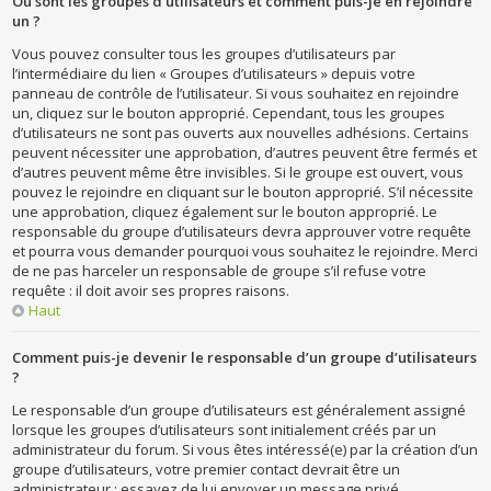
Où sont les groupes d’utilisateurs et comment puis-je en rejoindre
un ?
Vous pouvez consulter tous les groupes d’utilisateurs par
l’intermédiaire du lien « Groupes d’utilisateurs » depuis votre
panneau de contrôle de l’utilisateur. Si vous souhaitez en rejoindre
un, cliquez sur le bouton approprié. Cependant, tous les groupes
d’utilisateurs ne sont pas ouverts aux nouvelles adhésions. Certains
peuvent nécessiter une approbation, d’autres peuvent être fermés et
d’autres peuvent même être invisibles. Si le groupe est ouvert, vous
pouvez le rejoindre en cliquant sur le bouton approprié. S’il nécessite
une approbation, cliquez également sur le bouton approprié. Le
responsable du groupe d’utilisateurs devra approuver votre requête
et pourra vous demander pourquoi vous souhaitez le rejoindre. Merci
de ne pas harceler un responsable de groupe s’il refuse votre
requête : il doit avoir ses propres raisons.
Haut
Comment puis-je devenir le responsable d’un groupe d’utilisateurs
?
Le responsable d’un groupe d’utilisateurs est généralement assigné
lorsque les groupes d’utilisateurs sont initialement créés par un
administrateur du forum. Si vous êtes intéressé(e) par la création d’un
groupe d’utilisateurs, votre premier contact devrait être un
administrateur ; essayez de lui envoyer un message privé.