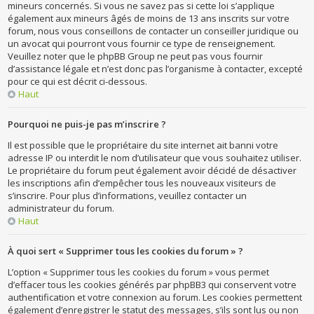
mineurs concernés. Si vous ne savez pas si cette loi s’applique
également aux mineurs âgés de moins de 13 ans inscrits sur votre
forum, nous vous conseillons de contacter un conseiller juridique ou
un avocat qui pourront vous fournir ce type de renseignement.
Veuillez noter que le phpBB Group ne peut pas vous fournir
d’assistance légale et n’est donc pas l’organisme à contacter, excepté
pour ce qui est décrit ci-dessous.
Haut
Pourquoi ne puis-je pas m’inscrire ?
Il est possible que le propriétaire du site internet ait banni votre
adresse IP ou interdit le nom d’utilisateur que vous souhaitez utiliser.
Le propriétaire du forum peut également avoir décidé de désactiver
les inscriptions afin d’empêcher tous les nouveaux visiteurs de
s’inscrire. Pour plus d’informations, veuillez contacter un
administrateur du forum.
Haut
À quoi sert « Supprimer tous les cookies du forum » ?
L’option « Supprimer tous les cookies du forum » vous permet
d’effacer tous les cookies générés par phpBB3 qui conservent votre
authentification et votre connexion au forum. Les cookies permettent
également d’enregistrer le statut des messages, s’ils sont lus ou non