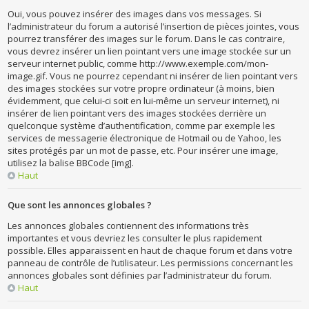
Oui, vous pouvez insérer des images dans vos messages. Si
l’administrateur du forum a autorisé l’insertion de pièces jointes, vous
pourrez transférer des images sur le forum. Dans le cas contraire,
vous devrez insérer un lien pointant vers une image stockée sur un
serveur internet public, comme http://www.exemple.com/mon-
image.gif. Vous ne pourrez cependant ni insérer de lien pointant vers
des images stockées sur votre propre ordinateur (à moins, bien
évidemment, que celui-ci soit en lui-même un serveur internet), ni
insérer de lien pointant vers des images stockées derrière un
quelconque système d’authentification, comme par exemple les
services de messagerie électronique de Hotmail ou de Yahoo, les
sites protégés par un mot de passe, etc. Pour insérer une image,
utilisez la balise BBCode [img].
Haut
Que sont les annonces globales ?
Les annonces globales contiennent des informations très
importantes et vous devriez les consulter le plus rapidement
possible. Elles apparaissent en haut de chaque forum et dans votre
panneau de contrôle de l’utilisateur. Les permissions concernant les
annonces globales sont définies par l’administrateur du forum.
Haut