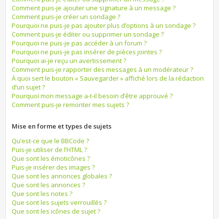
Comment puis-je ajouter une signature à un message ?
Comment puis-je créer un sondage ?
Pourquoi ne puis-je pas ajouter plus d’options à un sondage ?
Comment puis-je éditer ou supprimer un sondage ?
Pourquoi ne puis-je pas accéder à un forum ?
Pourquoi ne puis-je pas insérer de pièces jointes ?
Pourquoi ai-je reçu un avertissement ?
Comment puis-je rapporter des messages à un modérateur ?
À quoi sert le bouton « Sauvegarder » affiché lors de la rédaction
d’un sujet ?
Pourquoi mon message a-t-il besoin d’être approuvé ?
Comment puis-je remonter mes sujets ?
Mise en forme et types de sujets
Qu’est-ce que le BBCode ?
Puis-je utiliser de l’HTML ?
Que sont les émoticônes ?
Puis-je insérer des images ?
Que sont les annonces globales ?
Que sont les annonces ?
Que sont les notes ?
Que sont les sujets verrouillés ?
Que sont les icônes de sujet ?