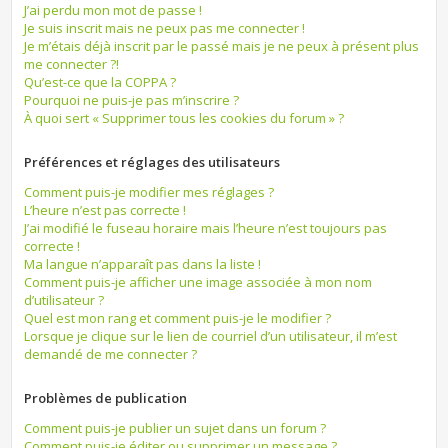
J’ai perdu mon mot de passe !
Je suis inscrit mais ne peux pas me connecter !
Je m’étais déjà inscrit par le passé mais je ne peux à présent plus
me connecter ?!
Qu’est-ce que la COPPA ?
Pourquoi ne puis-je pas m’inscrire ?
À quoi sert « Supprimer tous les cookies du forum » ?
Préférences et réglages des utilisateurs
Comment puis-je modifier mes réglages ?
L’heure n’est pas correcte !
J’ai modifié le fuseau horaire mais l’heure n’est toujours pas
correcte !
Ma langue n’apparaît pas dans la liste !
Comment puis-je afficher une image associée à mon nom
d’utilisateur ?
Quel est mon rang et comment puis-je le modifier ?
Lorsque je clique sur le lien de courriel d’un utilisateur, il m’est
demandé de me connecter ?
Problèmes de publication
Comment puis-je publier un sujet dans un forum ?
Comment puis-je éditer ou supprimer un message ?