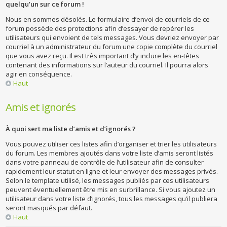
quelqu’un sur ce forum !
Nous en sommes désolés. Le formulaire d’envoi de courriels de ce
forum possède des protections afin d’essayer de repérer les
utilisateurs qui envoient de tels messages. Vous devriez envoyer par
courriel à un administrateur du forum une copie complète du courriel
que vous avez reçu. Il est très important d’y inclure les en-têtes
contenant des informations sur l’auteur du courriel. Il pourra alors
agir en conséquence.
Haut
Amis et ignorés
À quoi sert ma liste d’amis et d’ignorés ?
Vous pouvez utiliser ces listes afin d’organiser et trier les utilisateurs
du forum. Les membres ajoutés dans votre liste d’amis seront listés
dans votre panneau de contrôle de l’utilisateur afin de consulter
rapidement leur statut en ligne et leur envoyer des messages privés.
Selon le template utilisé, les messages publiés par ces utilisateurs
peuvent éventuellement être mis en surbrillance. Si vous ajoutez un
utilisateur dans votre liste d’ignorés, tous les messages qu’il publiera
seront masqués par défaut.
Haut