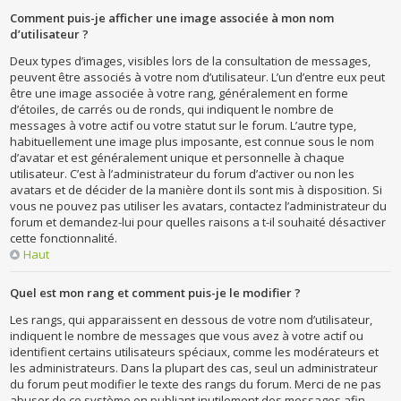
Comment puis-je afficher une image associée à mon nom
d’utilisateur ?
Deux types d’images, visibles lors de la consultation de messages,
peuvent être associés à votre nom d’utilisateur. L’un d’entre eux peut
être une image associée à votre rang, généralement en forme
d’étoiles, de carrés ou de ronds, qui indiquent le nombre de
messages à votre actif ou votre statut sur le forum. L’autre type,
habituellement une image plus imposante, est connue sous le nom
d’avatar et est généralement unique et personnelle à chaque
utilisateur. C’est à l’administrateur du forum d’activer ou non les
avatars et de décider de la manière dont ils sont mis à disposition. Si
vous ne pouvez pas utiliser les avatars, contactez l’administrateur du
forum et demandez-lui pour quelles raisons a t-il souhaité désactiver
cette fonctionnalité.
Haut
Quel est mon rang et comment puis-je le modifier ?
Les rangs, qui apparaissent en dessous de votre nom d’utilisateur,
indiquent le nombre de messages que vous avez à votre actif ou
identifient certains utilisateurs spéciaux, comme les modérateurs et
les administrateurs. Dans la plupart des cas, seul un administrateur
du forum peut modifier le texte des rangs du forum. Merci de ne pas
abuser de ce système en publiant inutilement des messages afin