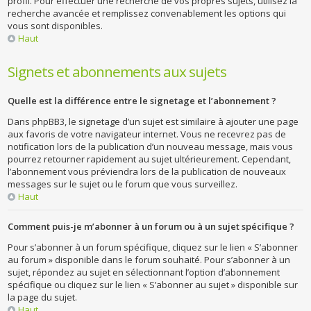
profil. Pour effectuer une recherche de vos propres sujets, utilisez la
recherche avancée et remplissez convenablement les options qui
vous sont disponibles.
Haut
Signets et abonnements aux sujets
Quelle est la différence entre le signetage et l’abonnement ?
Dans phpBB3, le signetage d’un sujet est similaire à ajouter une page
aux favoris de votre navigateur internet. Vous ne recevrez pas de
notification lors de la publication d’un nouveau message, mais vous
pourrez retourner rapidement au sujet ultérieurement. Cependant,
l’abonnement vous préviendra lors de la publication de nouveaux
messages sur le sujet ou le forum que vous surveillez.
Haut
Comment puis-je m’abonner à un forum ou à un sujet spécifique ?
Pour s’abonner à un forum spécifique, cliquez sur le lien « S’abonner
au forum » disponible dans le forum souhaité. Pour s’abonner à un
sujet, répondez au sujet en sélectionnant l’option d’abonnement
spécifique ou cliquez sur le lien « S’abonner au sujet » disponible sur
la page du sujet.
Haut