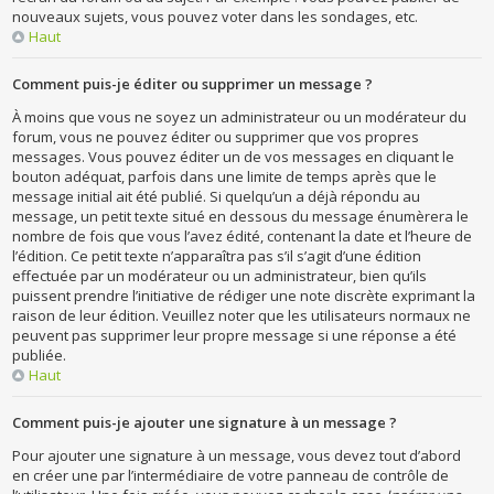
nouveaux sujets, vous pouvez voter dans les sondages, etc.
Haut
Comment puis-je éditer ou supprimer un message ?
À moins que vous ne soyez un administrateur ou un modérateur du
forum, vous ne pouvez éditer ou supprimer que vos propres
messages. Vous pouvez éditer un de vos messages en cliquant le
bouton adéquat, parfois dans une limite de temps après que le
message initial ait été publié. Si quelqu’un a déjà répondu au
message, un petit texte situé en dessous du message énumèrera le
nombre de fois que vous l’avez édité, contenant la date et l’heure de
l’édition. Ce petit texte n’apparaîtra pas s’il s’agit d’une édition
effectuée par un modérateur ou un administrateur, bien qu’ils
puissent prendre l’initiative de rédiger une note discrète exprimant la
raison de leur édition. Veuillez noter que les utilisateurs normaux ne
peuvent pas supprimer leur propre message si une réponse a été
publiée.
Haut
Comment puis-je ajouter une signature à un message ?
Pour ajouter une signature à un message, vous devez tout d’abord
en créer une par l’intermédiaire de votre panneau de contrôle de