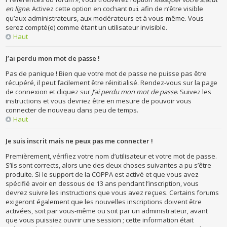
en ligne
. Activez cette option en cochant
afin de n’être visible
Oui
qu’aux administrateurs, aux modérateurs et à vous-même. Vous
serez compté(e) comme étant un utilisateur invisible.
Haut
J’ai perdu mon mot de passe !
Pas de panique ! Bien que votre mot de passe ne puisse pas être
récupéré, il peut facilement être réinitialisé. Rendez-vous sur la page
de connexion et cliquez sur
J’ai perdu mon mot de passe
. Suivez les
instructions et vous devriez être en mesure de pouvoir vous
connecter de nouveau dans peu de temps.
Haut
Je suis inscrit mais ne peux pas me connecter !
Premièrement, vérifiez votre nom d’utilisateur et votre mot de passe.
S’ils sont corrects, alors une des deux choses suivantes a pu s’être
produite. Si le support de la COPPA est activé et que vous avez
spécifié avoir en dessous de 13 ans pendant l’inscription, vous
devrez suivre les instructions que vous avez reçues. Certains forums
exigeront également que les nouvelles inscriptions doivent être
activées, soit par vous-même ou soit par un administrateur, avant
que vous puissiez ouvrir une session ; cette information était