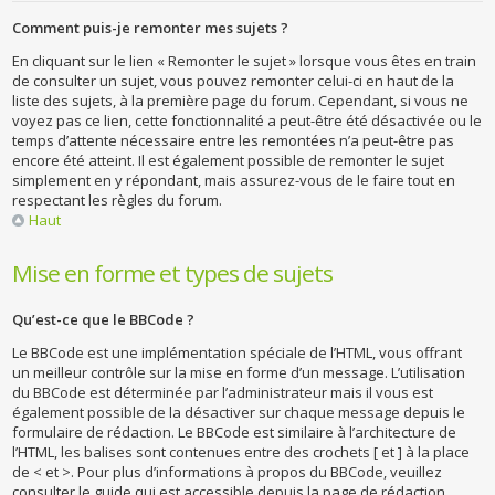
Comment puis-je remonter mes sujets ?
En cliquant sur le lien « Remonter le sujet » lorsque vous êtes en train
de consulter un sujet, vous pouvez remonter celui-ci en haut de la
liste des sujets, à la première page du forum. Cependant, si vous ne
voyez pas ce lien, cette fonctionnalité a peut-être été désactivée ou le
temps d’attente nécessaire entre les remontées n’a peut-être pas
encore été atteint. Il est également possible de remonter le sujet
simplement en y répondant, mais assurez-vous de le faire tout en
respectant les règles du forum.
Haut
Mise en forme et types de sujets
Qu’est-ce que le BBCode ?
Le BBCode est une implémentation spéciale de l’HTML, vous offrant
un meilleur contrôle sur la mise en forme d’un message. L’utilisation
du BBCode est déterminée par l’administrateur mais il vous est
également possible de la désactiver sur chaque message depuis le
formulaire de rédaction. Le BBCode est similaire à l’architecture de
l’HTML, les balises sont contenues entre des crochets [ et ] à la place
de < et >. Pour plus d’informations à propos du BBCode, veuillez
consulter le guide qui est accessible depuis la page de rédaction.