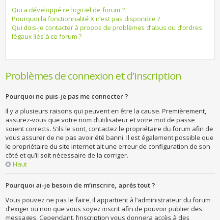
Qui a développé ce logiciel de forum ?
Pourquoi la fonctionnalité X n’est pas disponible ?
Qui dois-je contacter à propos de problèmes d’abus ou d’ordres
légaux liés à ce forum ?
Problèmes de connexion et d’inscription
Pourquoi ne puis-je pas me connecter ?
Il y a plusieurs raisons qui peuvent en être la cause. Premièrement,
assurez-vous que votre nom d’utilisateur et votre mot de passe
soient corrects. S’ils le sont, contactez le propriétaire du forum afin de
vous assurer de ne pas avoir été banni. Il est également possible que
le propriétaire du site internet ait une erreur de configuration de son
côté et qu’il soit nécessaire de la corriger.
Haut
Pourquoi ai-je besoin de m’inscrire, après tout ?
Vous pouvez ne pas le faire, il appartient à l’administrateur du forum
d’exiger ou non que vous soyez inscrit afin de pouvoir publier des
messages. Cependant, l’inscription vous donnera accès à des