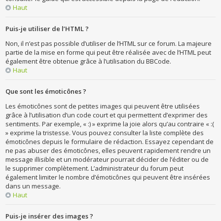
Haut
Puis-je utiliser de l’HTML ?
Non, il n’est pas possible d’utiliser de l’HTML sur ce forum. La majeure
partie de la mise en forme qui peut être réalisée avec de l’HTML peut
également être obtenue grâce à l’utilisation du BBCode.
Haut
Que sont les émoticônes ?
Les émoticônes sont de petites images qui peuvent être utilisées
grâce à l’utilisation d’un code court et qui permettent d’exprimer des
sentiments. Par exemple, « :) » exprime la joie alors qu’au contraire « :(
» exprime la tristesse. Vous pouvez consulter la liste complète des
émoticônes depuis le formulaire de rédaction. Essayez cependant de
ne pas abuser des émoticônes, elles peuvent rapidement rendre un
message illisible et un modérateur pourrait décider de l’éditer ou de
le supprimer complètement. L’administrateur du forum peut
également limiter le nombre d’émoticônes qui peuvent être insérées
dans un message.
Haut
Puis-je insérer des images ?