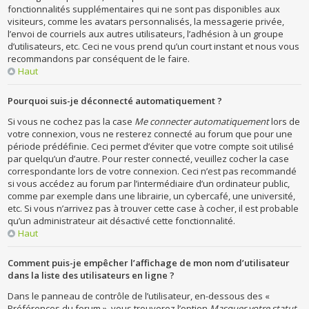
fonctionnalités supplémentaires qui ne sont pas disponibles aux
visiteurs, comme les avatars personnalisés, la messagerie privée,
l’envoi de courriels aux autres utilisateurs, l’adhésion à un groupe
d’utilisateurs, etc. Ceci ne vous prend qu’un court instant et nous vous
recommandons par conséquent de le faire.
Haut
Pourquoi suis-je déconnecté automatiquement ?
Si vous ne cochez pas la case
Me connecter automatiquement
lors de
votre connexion, vous ne resterez connecté au forum que pour une
période prédéfinie. Ceci permet d’éviter que votre compte soit utilisé
par quelqu’un d’autre. Pour rester connecté, veuillez cocher la case
correspondante lors de votre connexion. Ceci n’est pas recommandé
si vous accédez au forum par l’intermédiaire d’un ordinateur public,
comme par exemple dans une librairie, un cybercafé, une université,
etc. Si vous n’arrivez pas à trouver cette case à cocher, il est probable
qu’un administrateur ait désactivé cette fonctionnalité.
Haut
Comment puis-je empêcher l’affichage de mon nom d’utilisateur
dans la liste des utilisateurs en ligne ?
Dans le panneau de contrôle de l’utilisateur, en-dessous des «
Préférences du forum », vous trouverez l’option
Masquer votre statut