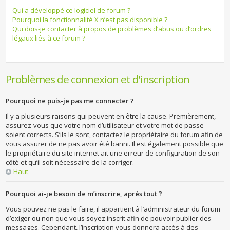
Qui a développé ce logiciel de forum ?
Pourquoi la fonctionnalité X n’est pas disponible ?
Qui dois-je contacter à propos de problèmes d’abus ou d’ordres
légaux liés à ce forum ?
Problèmes de connexion et d’inscription
Pourquoi ne puis-je pas me connecter ?
Il y a plusieurs raisons qui peuvent en être la cause. Premièrement,
assurez-vous que votre nom d’utilisateur et votre mot de passe
soient corrects. S’ils le sont, contactez le propriétaire du forum afin de
vous assurer de ne pas avoir été banni. Il est également possible que
le propriétaire du site internet ait une erreur de configuration de son
côté et qu’il soit nécessaire de la corriger.
Haut
Pourquoi ai-je besoin de m’inscrire, après tout ?
Vous pouvez ne pas le faire, il appartient à l’administrateur du forum
d’exiger ou non que vous soyez inscrit afin de pouvoir publier des
messages. Cependant, l’inscription vous donnera accès à des