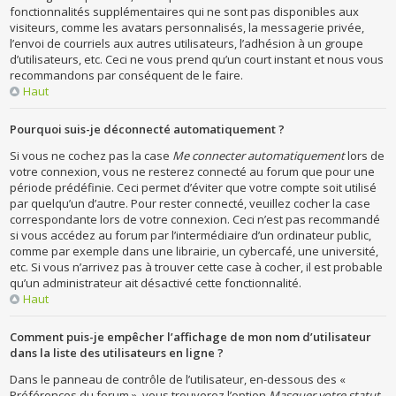
fonctionnalités supplémentaires qui ne sont pas disponibles aux
visiteurs, comme les avatars personnalisés, la messagerie privée,
l’envoi de courriels aux autres utilisateurs, l’adhésion à un groupe
d’utilisateurs, etc. Ceci ne vous prend qu’un court instant et nous vous
recommandons par conséquent de le faire.
Haut
Pourquoi suis-je déconnecté automatiquement ?
Si vous ne cochez pas la case
Me connecter automatiquement
lors de
votre connexion, vous ne resterez connecté au forum que pour une
période prédéfinie. Ceci permet d’éviter que votre compte soit utilisé
par quelqu’un d’autre. Pour rester connecté, veuillez cocher la case
correspondante lors de votre connexion. Ceci n’est pas recommandé
si vous accédez au forum par l’intermédiaire d’un ordinateur public,
comme par exemple dans une librairie, un cybercafé, une université,
etc. Si vous n’arrivez pas à trouver cette case à cocher, il est probable
qu’un administrateur ait désactivé cette fonctionnalité.
Haut
Comment puis-je empêcher l’affichage de mon nom d’utilisateur
dans la liste des utilisateurs en ligne ?
Dans le panneau de contrôle de l’utilisateur, en-dessous des «
Préférences du forum », vous trouverez l’option
Masquer votre statut