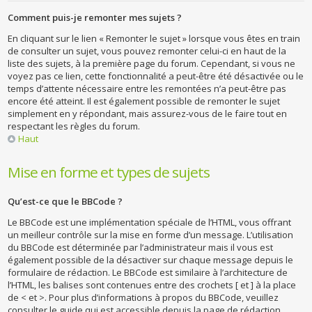
Comment puis-je remonter mes sujets ?
En cliquant sur le lien « Remonter le sujet » lorsque vous êtes en train
de consulter un sujet, vous pouvez remonter celui-ci en haut de la
liste des sujets, à la première page du forum. Cependant, si vous ne
voyez pas ce lien, cette fonctionnalité a peut-être été désactivée ou le
temps d’attente nécessaire entre les remontées n’a peut-être pas
encore été atteint. Il est également possible de remonter le sujet
simplement en y répondant, mais assurez-vous de le faire tout en
respectant les règles du forum.
Haut
Mise en forme et types de sujets
Qu’est-ce que le BBCode ?
Le BBCode est une implémentation spéciale de l’HTML, vous offrant
un meilleur contrôle sur la mise en forme d’un message. L’utilisation
du BBCode est déterminée par l’administrateur mais il vous est
également possible de la désactiver sur chaque message depuis le
formulaire de rédaction. Le BBCode est similaire à l’architecture de
l’HTML, les balises sont contenues entre des crochets [ et ] à la place
de < et >. Pour plus d’informations à propos du BBCode, veuillez
consulter le guide qui est accessible depuis la page de rédaction.