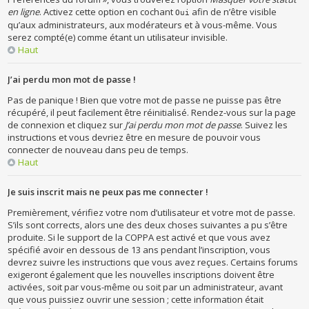
en ligne
. Activez cette option en cochant
afin de n’être visible
Oui
qu’aux administrateurs, aux modérateurs et à vous-même. Vous
serez compté(e) comme étant un utilisateur invisible.
Haut
J’ai perdu mon mot de passe !
Pas de panique ! Bien que votre mot de passe ne puisse pas être
récupéré, il peut facilement être réinitialisé. Rendez-vous sur la page
de connexion et cliquez sur
J’ai perdu mon mot de passe
. Suivez les
instructions et vous devriez être en mesure de pouvoir vous
connecter de nouveau dans peu de temps.
Haut
Je suis inscrit mais ne peux pas me connecter !
Premièrement, vérifiez votre nom d’utilisateur et votre mot de passe.
S’ils sont corrects, alors une des deux choses suivantes a pu s’être
produite. Si le support de la COPPA est activé et que vous avez
spécifié avoir en dessous de 13 ans pendant l’inscription, vous
devrez suivre les instructions que vous avez reçues. Certains forums
exigeront également que les nouvelles inscriptions doivent être
activées, soit par vous-même ou soit par un administrateur, avant
que vous puissiez ouvrir une session ; cette information était