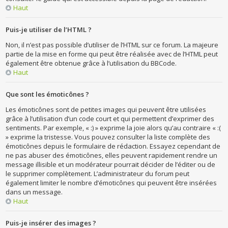
Haut
Puis-je utiliser de l’HTML ?
Non, il n’est pas possible d’utiliser de l’HTML sur ce forum. La majeure
partie de la mise en forme qui peut être réalisée avec de l’HTML peut
également être obtenue grâce à l’utilisation du BBCode.
Haut
Que sont les émoticônes ?
Les émoticônes sont de petites images qui peuvent être utilisées
grâce à l’utilisation d’un code court et qui permettent d’exprimer des
sentiments. Par exemple, « :) » exprime la joie alors qu’au contraire « :(
» exprime la tristesse. Vous pouvez consulter la liste complète des
émoticônes depuis le formulaire de rédaction. Essayez cependant de
ne pas abuser des émoticônes, elles peuvent rapidement rendre un
message illisible et un modérateur pourrait décider de l’éditer ou de
le supprimer complètement. L’administrateur du forum peut
également limiter le nombre d’émoticônes qui peuvent être insérées
dans un message.
Haut
Puis-je insérer des images ?