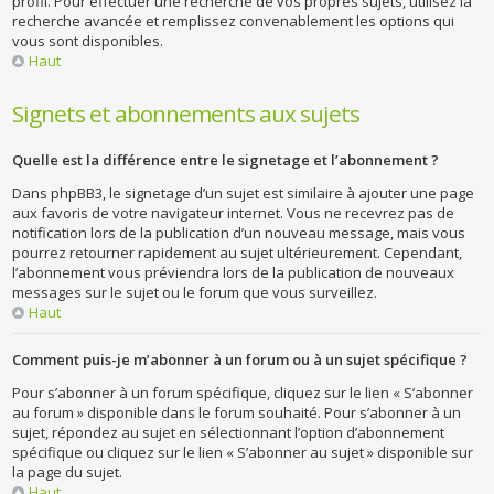
profil. Pour effectuer une recherche de vos propres sujets, utilisez la
recherche avancée et remplissez convenablement les options qui
vous sont disponibles.
Haut
Signets et abonnements aux sujets
Quelle est la différence entre le signetage et l’abonnement ?
Dans phpBB3, le signetage d’un sujet est similaire à ajouter une page
aux favoris de votre navigateur internet. Vous ne recevrez pas de
notification lors de la publication d’un nouveau message, mais vous
pourrez retourner rapidement au sujet ultérieurement. Cependant,
l’abonnement vous préviendra lors de la publication de nouveaux
messages sur le sujet ou le forum que vous surveillez.
Haut
Comment puis-je m’abonner à un forum ou à un sujet spécifique ?
Pour s’abonner à un forum spécifique, cliquez sur le lien « S’abonner
au forum » disponible dans le forum souhaité. Pour s’abonner à un
sujet, répondez au sujet en sélectionnant l’option d’abonnement
spécifique ou cliquez sur le lien « S’abonner au sujet » disponible sur
la page du sujet.
Haut