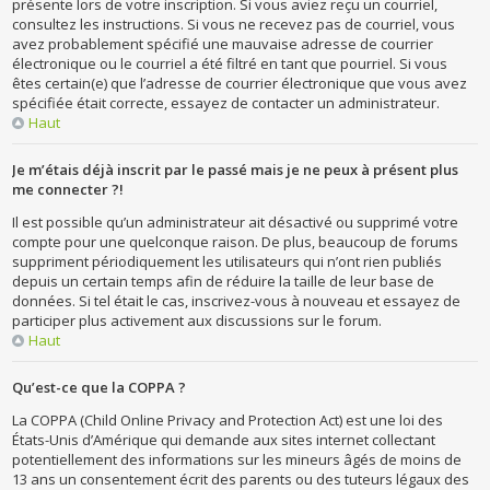
présente lors de votre inscription. Si vous aviez reçu un courriel,
consultez les instructions. Si vous ne recevez pas de courriel, vous
avez probablement spécifié une mauvaise adresse de courrier
électronique ou le courriel a été filtré en tant que pourriel. Si vous
êtes certain(e) que l’adresse de courrier électronique que vous avez
spécifiée était correcte, essayez de contacter un administrateur.
Haut
Je m’étais déjà inscrit par le passé mais je ne peux à présent plus
me connecter ?!
Il est possible qu’un administrateur ait désactivé ou supprimé votre
compte pour une quelconque raison. De plus, beaucoup de forums
suppriment périodiquement les utilisateurs qui n’ont rien publiés
depuis un certain temps afin de réduire la taille de leur base de
données. Si tel était le cas, inscrivez-vous à nouveau et essayez de
participer plus activement aux discussions sur le forum.
Haut
Qu’est-ce que la COPPA ?
La COPPA (Child Online Privacy and Protection Act) est une loi des
États-Unis d’Amérique qui demande aux sites internet collectant
potentiellement des informations sur les mineurs âgés de moins de
13 ans un consentement écrit des parents ou des tuteurs légaux des