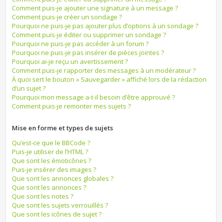
Comment puis-je ajouter une signature à un message ?
Comment puis-je créer un sondage ?
Pourquoi ne puis-je pas ajouter plus d’options à un sondage ?
Comment puis-je éditer ou supprimer un sondage ?
Pourquoi ne puis-je pas accéder à un forum ?
Pourquoi ne puis-je pas insérer de pièces jointes ?
Pourquoi ai-je reçu un avertissement ?
Comment puis-je rapporter des messages à un modérateur ?
À quoi sert le bouton « Sauvegarder » affiché lors de la rédaction
d’un sujet ?
Pourquoi mon message a-t-il besoin d’être approuvé ?
Comment puis-je remonter mes sujets ?
Mise en forme et types de sujets
Qu’est-ce que le BBCode ?
Puis-je utiliser de l’HTML ?
Que sont les émoticônes ?
Puis-je insérer des images ?
Que sont les annonces globales ?
Que sont les annonces ?
Que sont les notes ?
Que sont les sujets verrouillés ?
Que sont les icônes de sujet ?