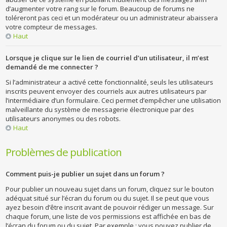
d’augmenter votre rang sur le forum. Beaucoup de forums ne
toléreront pas ceci et un modérateur ou un administrateur abaissera
votre compteur de messages.
Haut
Lorsque je clique sur le lien de courriel d’un utilisateur, il m’est
demandé de me connecter ?
Si l’administrateur a activé cette fonctionnalité, seuls les utilisateurs
inscrits peuvent envoyer des courriels aux autres utilisateurs par
l’intermédiaire d’un formulaire. Ceci permet d’empêcher une utilisation
malveillante du système de messagerie électronique par des
utilisateurs anonymes ou des robots.
Haut
Problèmes de publication
Comment puis-je publier un sujet dans un forum ?
Pour publier un nouveau sujet dans un forum, cliquez sur le bouton
adéquat situé sur l’écran du forum ou du sujet. Il se peut que vous
ayez besoin d’être inscrit avant de pouvoir rédiger un message. Sur
chaque forum, une liste de vos permissions est affichée en bas de
l’écran du forum ou du sujet. Par exemple : vous pouvez publier de