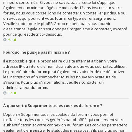
mineurs concernés. Si vous ne savez pas si cette loi s’applique
également aux mineurs âgés de moins de 13 ans inscrits sur votre
forum, nous vous conseillons de contacter un conseiller juridique ou
un avocat qui pourront vous fournir ce type de renseignement.
Veuillez noter que le phpBB Group ne peut pas vous fournir
d’assistance légale et n’est donc pas l’organisme à contacter, excepté
pour ce qui est décrit ci-dessous.
Haut
Pourquoi ne puis-je pas m’inscrire ?
Il est possible que le propriétaire du site internet ait banni votre
adresse IP ou interdit le nom d’utilisateur que vous souhaitez utiliser.
Le propriétaire du forum peut également avoir décidé de désactiver
les inscriptions afin d’empêcher tous les nouveaux visiteurs de
s’inscrire. Pour plus d’informations, veuillez contacter un
administrateur du forum.
Haut
À quoi sert « Supprimer tous les cookies du forum » ?
L’option « Supprimer tous les cookies du forum » vous permet
d’effacer tous les cookies générés par phpBB3 qui conservent votre
authentification et votre connexion au forum. Les cookies permettent
également d’enregistrer le statut des messages, s’ils sont lus ou non