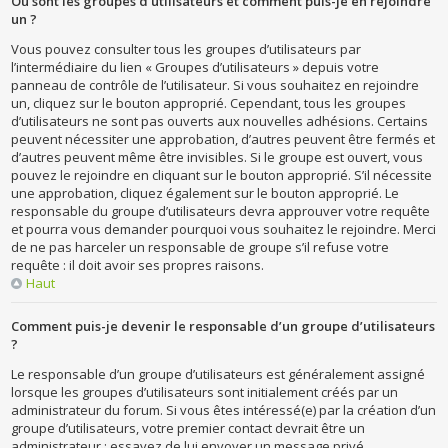
Où sont les groupes d’utilisateurs et comment puis-je en rejoindre
un ?
Vous pouvez consulter tous les groupes d’utilisateurs par
l’intermédiaire du lien « Groupes d’utilisateurs » depuis votre
panneau de contrôle de l’utilisateur. Si vous souhaitez en rejoindre
un, cliquez sur le bouton approprié. Cependant, tous les groupes
d’utilisateurs ne sont pas ouverts aux nouvelles adhésions. Certains
peuvent nécessiter une approbation, d’autres peuvent être fermés et
d’autres peuvent même être invisibles. Si le groupe est ouvert, vous
pouvez le rejoindre en cliquant sur le bouton approprié. S’il nécessite
une approbation, cliquez également sur le bouton approprié. Le
responsable du groupe d’utilisateurs devra approuver votre requête
et pourra vous demander pourquoi vous souhaitez le rejoindre. Merci
de ne pas harceler un responsable de groupe s’il refuse votre
requête : il doit avoir ses propres raisons.
Haut
Comment puis-je devenir le responsable d’un groupe d’utilisateurs
?
Le responsable d’un groupe d’utilisateurs est généralement assigné
lorsque les groupes d’utilisateurs sont initialement créés par un
administrateur du forum. Si vous êtes intéressé(e) par la création d’un
groupe d’utilisateurs, votre premier contact devrait être un
administrateur ; essayez de lui envoyer un message privé.