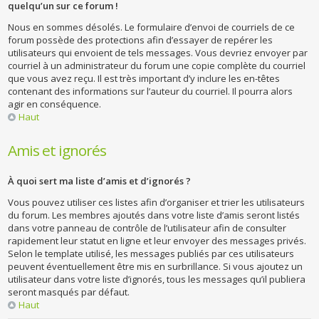
quelqu’un sur ce forum !
Nous en sommes désolés. Le formulaire d’envoi de courriels de ce
forum possède des protections afin d’essayer de repérer les
utilisateurs qui envoient de tels messages. Vous devriez envoyer par
courriel à un administrateur du forum une copie complète du courriel
que vous avez reçu. Il est très important d’y inclure les en-têtes
contenant des informations sur l’auteur du courriel. Il pourra alors
agir en conséquence.
Haut
Amis et ignorés
À quoi sert ma liste d’amis et d’ignorés ?
Vous pouvez utiliser ces listes afin d’organiser et trier les utilisateurs
du forum. Les membres ajoutés dans votre liste d’amis seront listés
dans votre panneau de contrôle de l’utilisateur afin de consulter
rapidement leur statut en ligne et leur envoyer des messages privés.
Selon le template utilisé, les messages publiés par ces utilisateurs
peuvent éventuellement être mis en surbrillance. Si vous ajoutez un
utilisateur dans votre liste d’ignorés, tous les messages qu’il publiera
seront masqués par défaut.
Haut