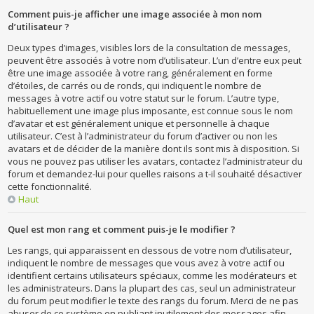
Comment puis-je afficher une image associée à mon nom
d’utilisateur ?
Deux types d’images, visibles lors de la consultation de messages,
peuvent être associés à votre nom d’utilisateur. L’un d’entre eux peut
être une image associée à votre rang, généralement en forme
d’étoiles, de carrés ou de ronds, qui indiquent le nombre de
messages à votre actif ou votre statut sur le forum. L’autre type,
habituellement une image plus imposante, est connue sous le nom
d’avatar et est généralement unique et personnelle à chaque
utilisateur. C’est à l’administrateur du forum d’activer ou non les
avatars et de décider de la manière dont ils sont mis à disposition. Si
vous ne pouvez pas utiliser les avatars, contactez l’administrateur du
forum et demandez-lui pour quelles raisons a t-il souhaité désactiver
cette fonctionnalité.
Haut
Quel est mon rang et comment puis-je le modifier ?
Les rangs, qui apparaissent en dessous de votre nom d’utilisateur,
indiquent le nombre de messages que vous avez à votre actif ou
identifient certains utilisateurs spéciaux, comme les modérateurs et
les administrateurs. Dans la plupart des cas, seul un administrateur
du forum peut modifier le texte des rangs du forum. Merci de ne pas
abuser de ce système en publiant inutilement des messages afin