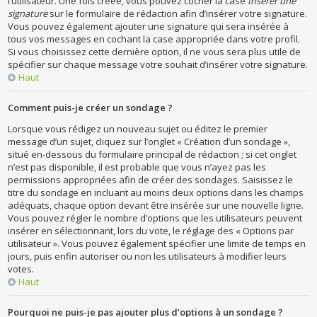
l’utilisateur. Une fois créée, vous pouvez cocher la case
Insérer une
signature
sur le formulaire de rédaction afin d’insérer votre signature.
Vous pouvez également ajouter une signature qui sera insérée à
tous vos messages en cochant la case appropriée dans votre profil.
Si vous choisissez cette dernière option, il ne vous sera plus utile de
spécifier sur chaque message votre souhait d’insérer votre signature.
Haut
Comment puis-je créer un sondage ?
Lorsque vous rédigez un nouveau sujet ou éditez le premier
message d’un sujet, cliquez sur l’onglet « Création d’un sondage »,
situé en-dessous du formulaire principal de rédaction ; si cet onglet
n’est pas disponible, il est probable que vous n’ayez pas les
permissions appropriées afin de créer des sondages. Saisissez le
titre du sondage en incluant au moins deux options dans les champs
adéquats, chaque option devant être insérée sur une nouvelle ligne.
Vous pouvez régler le nombre d’options que les utilisateurs peuvent
insérer en sélectionnant, lors du vote, le réglage des « Options par
utilisateur ». Vous pouvez également spécifier une limite de temps en
jours, puis enfin autoriser ou non les utilisateurs à modifier leurs
votes.
Haut
Pourquoi ne puis-je pas ajouter plus d’options à un sondage ?