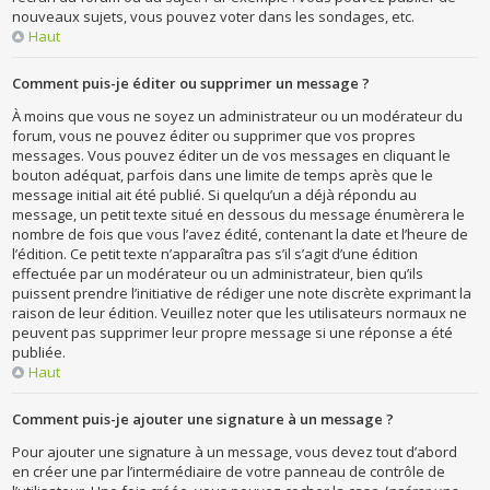
nouveaux sujets, vous pouvez voter dans les sondages, etc.
Haut
Comment puis-je éditer ou supprimer un message ?
À moins que vous ne soyez un administrateur ou un modérateur du
forum, vous ne pouvez éditer ou supprimer que vos propres
messages. Vous pouvez éditer un de vos messages en cliquant le
bouton adéquat, parfois dans une limite de temps après que le
message initial ait été publié. Si quelqu’un a déjà répondu au
message, un petit texte situé en dessous du message énumèrera le
nombre de fois que vous l’avez édité, contenant la date et l’heure de
l’édition. Ce petit texte n’apparaîtra pas s’il s’agit d’une édition
effectuée par un modérateur ou un administrateur, bien qu’ils
puissent prendre l’initiative de rédiger une note discrète exprimant la
raison de leur édition. Veuillez noter que les utilisateurs normaux ne
peuvent pas supprimer leur propre message si une réponse a été
publiée.
Haut
Comment puis-je ajouter une signature à un message ?
Pour ajouter une signature à un message, vous devez tout d’abord
en créer une par l’intermédiaire de votre panneau de contrôle de