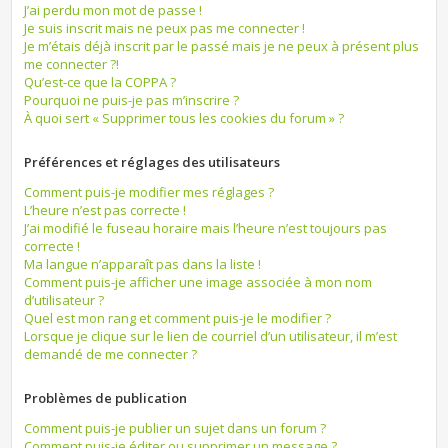
J’ai perdu mon mot de passe !
Je suis inscrit mais ne peux pas me connecter !
Je m’étais déjà inscrit par le passé mais je ne peux à présent plus
me connecter ?!
Qu’est-ce que la COPPA ?
Pourquoi ne puis-je pas m’inscrire ?
À quoi sert « Supprimer tous les cookies du forum » ?
Préférences et réglages des utilisateurs
Comment puis-je modifier mes réglages ?
L’heure n’est pas correcte !
J’ai modifié le fuseau horaire mais l’heure n’est toujours pas
correcte !
Ma langue n’apparaît pas dans la liste !
Comment puis-je afficher une image associée à mon nom
d’utilisateur ?
Quel est mon rang et comment puis-je le modifier ?
Lorsque je clique sur le lien de courriel d’un utilisateur, il m’est
demandé de me connecter ?
Problèmes de publication
Comment puis-je publier un sujet dans un forum ?
Comment puis-je éditer ou supprimer un message ?