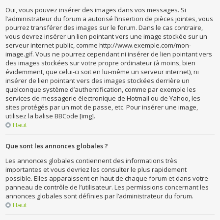
Oui, vous pouvez insérer des images dans vos messages. Si
l’administrateur du forum a autorisé l’insertion de pièces jointes, vous
pourrez transférer des images sur le forum. Dans le cas contraire,
vous devrez insérer un lien pointant vers une image stockée sur un
serveur internet public, comme http://www.exemple.com/mon-
image.gif. Vous ne pourrez cependant ni insérer de lien pointant vers
des images stockées sur votre propre ordinateur (à moins, bien
évidemment, que celui-ci soit en lui-même un serveur internet), ni
insérer de lien pointant vers des images stockées derrière un
quelconque système d’authentification, comme par exemple les
services de messagerie électronique de Hotmail ou de Yahoo, les
sites protégés par un mot de passe, etc. Pour insérer une image,
utilisez la balise BBCode [img].
Haut
Que sont les annonces globales ?
Les annonces globales contiennent des informations très
importantes et vous devriez les consulter le plus rapidement
possible. Elles apparaissent en haut de chaque forum et dans votre
panneau de contrôle de l’utilisateur. Les permissions concernant les
annonces globales sont définies par l’administrateur du forum.
Haut