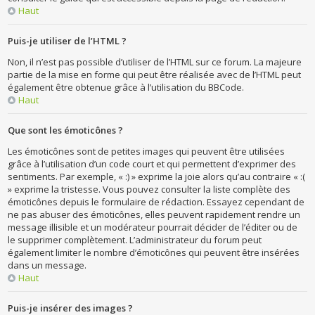
Haut
Puis-je utiliser de l’HTML ?
Non, il n’est pas possible d’utiliser de l’HTML sur ce forum. La majeure
partie de la mise en forme qui peut être réalisée avec de l’HTML peut
également être obtenue grâce à l’utilisation du BBCode.
Haut
Que sont les émoticônes ?
Les émoticônes sont de petites images qui peuvent être utilisées
grâce à l’utilisation d’un code court et qui permettent d’exprimer des
sentiments. Par exemple, « :) » exprime la joie alors qu’au contraire « :(
» exprime la tristesse. Vous pouvez consulter la liste complète des
émoticônes depuis le formulaire de rédaction. Essayez cependant de
ne pas abuser des émoticônes, elles peuvent rapidement rendre un
message illisible et un modérateur pourrait décider de l’éditer ou de
le supprimer complètement. L’administrateur du forum peut
également limiter le nombre d’émoticônes qui peuvent être insérées
dans un message.
Haut
Puis-je insérer des images ?