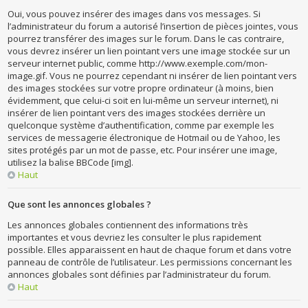
Oui, vous pouvez insérer des images dans vos messages. Si
l’administrateur du forum a autorisé l’insertion de pièces jointes, vous
pourrez transférer des images sur le forum. Dans le cas contraire,
vous devrez insérer un lien pointant vers une image stockée sur un
serveur internet public, comme http://www.exemple.com/mon-
image.gif. Vous ne pourrez cependant ni insérer de lien pointant vers
des images stockées sur votre propre ordinateur (à moins, bien
évidemment, que celui-ci soit en lui-même un serveur internet), ni
insérer de lien pointant vers des images stockées derrière un
quelconque système d’authentification, comme par exemple les
services de messagerie électronique de Hotmail ou de Yahoo, les
sites protégés par un mot de passe, etc. Pour insérer une image,
utilisez la balise BBCode [img].
Haut
Que sont les annonces globales ?
Les annonces globales contiennent des informations très
importantes et vous devriez les consulter le plus rapidement
possible. Elles apparaissent en haut de chaque forum et dans votre
panneau de contrôle de l’utilisateur. Les permissions concernant les
annonces globales sont définies par l’administrateur du forum.
Haut