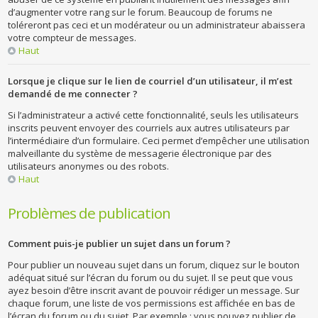
d’augmenter votre rang sur le forum. Beaucoup de forums ne
toléreront pas ceci et un modérateur ou un administrateur abaissera
votre compteur de messages.
Haut
Lorsque je clique sur le lien de courriel d’un utilisateur, il m’est
demandé de me connecter ?
Si l’administrateur a activé cette fonctionnalité, seuls les utilisateurs
inscrits peuvent envoyer des courriels aux autres utilisateurs par
l’intermédiaire d’un formulaire. Ceci permet d’empêcher une utilisation
malveillante du système de messagerie électronique par des
utilisateurs anonymes ou des robots.
Haut
Problèmes de publication
Comment puis-je publier un sujet dans un forum ?
Pour publier un nouveau sujet dans un forum, cliquez sur le bouton
adéquat situé sur l’écran du forum ou du sujet. Il se peut que vous
ayez besoin d’être inscrit avant de pouvoir rédiger un message. Sur
chaque forum, une liste de vos permissions est affichée en bas de
l’écran du forum ou du sujet. Par exemple : vous pouvez publier de