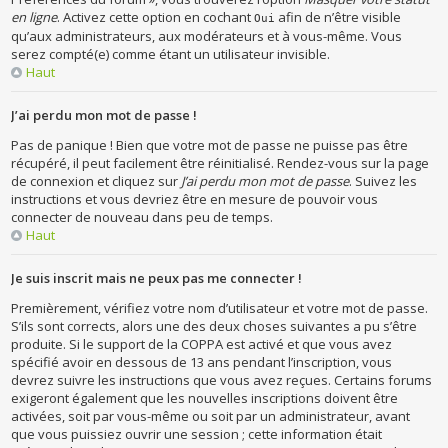
en ligne
. Activez cette option en cochant
afin de n’être visible
Oui
qu’aux administrateurs, aux modérateurs et à vous-même. Vous
serez compté(e) comme étant un utilisateur invisible.
Haut
J’ai perdu mon mot de passe !
Pas de panique ! Bien que votre mot de passe ne puisse pas être
récupéré, il peut facilement être réinitialisé. Rendez-vous sur la page
de connexion et cliquez sur
J’ai perdu mon mot de passe
. Suivez les
instructions et vous devriez être en mesure de pouvoir vous
connecter de nouveau dans peu de temps.
Haut
Je suis inscrit mais ne peux pas me connecter !
Premièrement, vérifiez votre nom d’utilisateur et votre mot de passe.
S’ils sont corrects, alors une des deux choses suivantes a pu s’être
produite. Si le support de la COPPA est activé et que vous avez
spécifié avoir en dessous de 13 ans pendant l’inscription, vous
devrez suivre les instructions que vous avez reçues. Certains forums
exigeront également que les nouvelles inscriptions doivent être
activées, soit par vous-même ou soit par un administrateur, avant
que vous puissiez ouvrir une session ; cette information était