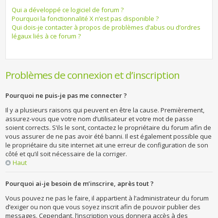
Qui a développé ce logiciel de forum ?
Pourquoi la fonctionnalité X n’est pas disponible ?
Qui dois-je contacter à propos de problèmes d’abus ou d’ordres
légaux liés à ce forum ?
Problèmes de connexion et d’inscription
Pourquoi ne puis-je pas me connecter ?
Il y a plusieurs raisons qui peuvent en être la cause. Premièrement,
assurez-vous que votre nom d’utilisateur et votre mot de passe
soient corrects. S’ils le sont, contactez le propriétaire du forum afin de
vous assurer de ne pas avoir été banni. Il est également possible que
le propriétaire du site internet ait une erreur de configuration de son
côté et qu’il soit nécessaire de la corriger.
Haut
Pourquoi ai-je besoin de m’inscrire, après tout ?
Vous pouvez ne pas le faire, il appartient à l’administrateur du forum
d’exiger ou non que vous soyez inscrit afin de pouvoir publier des
messages. Cependant, l’inscription vous donnera accès à des