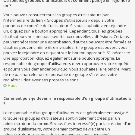
Où sont les groupes d’utilisateurs et comment puis-je en rejoindre
un ?
Vous pouvez consulter tous les groupes d’utilisateurs par
l’intermédiaire du lien « Groupes d’utilisateurs » depuis votre
panneau de contrôle de l’utilisateur. Si vous souhaitez en rejoindre
un, cliquez sur le bouton approprié. Cependant, tous les groupes
d’utilisateurs ne sont pas ouverts aux nouvelles adhésions. Certains
peuvent nécessiter une approbation, d’autres peuvent être fermés et
d’autres peuvent même être invisibles. Si le groupe est ouvert, vous
pouvez le rejoindre en cliquant sur le bouton approprié. S’il nécessite
une approbation, cliquez également sur le bouton approprié. Le
responsable du groupe d’utilisateurs devra approuver votre requête
et pourra vous demander pourquoi vous souhaitez le rejoindre. Merci
de ne pas harceler un responsable de groupe s’il refuse votre
requête : il doit avoir ses propres raisons.
Haut
Comment puis-je devenir le responsable d’un groupe d’utilisateurs
?
Le responsable d’un groupe d’utilisateurs est généralement assigné
lorsque les groupes d’utilisateurs sont initialement créés par un
administrateur du forum. Si vous êtes intéressé(e) par la création d’un
groupe d’utilisateurs, votre premier contact devrait être un
administrateur ; essayez de lui envoyer un message privé.