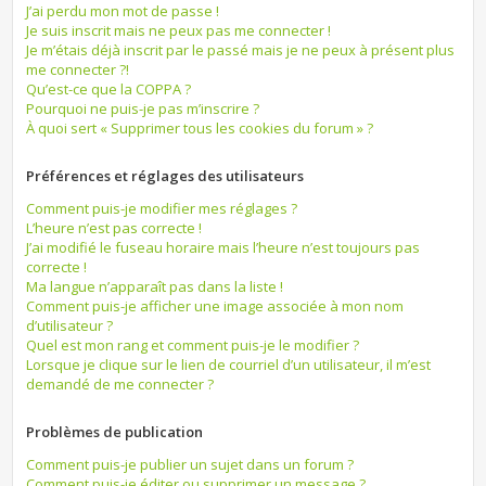
J’ai perdu mon mot de passe !
Je suis inscrit mais ne peux pas me connecter !
Je m’étais déjà inscrit par le passé mais je ne peux à présent plus
me connecter ?!
Qu’est-ce que la COPPA ?
Pourquoi ne puis-je pas m’inscrire ?
À quoi sert « Supprimer tous les cookies du forum » ?
Préférences et réglages des utilisateurs
Comment puis-je modifier mes réglages ?
L’heure n’est pas correcte !
J’ai modifié le fuseau horaire mais l’heure n’est toujours pas
correcte !
Ma langue n’apparaît pas dans la liste !
Comment puis-je afficher une image associée à mon nom
d’utilisateur ?
Quel est mon rang et comment puis-je le modifier ?
Lorsque je clique sur le lien de courriel d’un utilisateur, il m’est
demandé de me connecter ?
Problèmes de publication
Comment puis-je publier un sujet dans un forum ?
Comment puis-je éditer ou supprimer un message ?