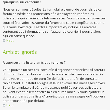
quelqu’un sur ce forum !
Nous en sommes désolés. Le formulaire d’envoi de courriels de ce
forum possède des protections afin d’essayer de repérer les
utilisateurs qui envoient de tels messages. Vous devriez envoyer par
courriel à un administrateur du forum une copie complète du courriel
que vous avez reçu. Il est très important d’y inclure les en-têtes
contenant des informations sur l’auteur du courriel. Il pourra alors
agir en conséquence.
Haut
Amis et ignorés
À quoi sert ma liste d’amis et d’ignorés ?
Vous pouvez utiliser ces listes afin d’organiser et trier les utilisateurs
du forum. Les membres ajoutés dans votre liste d’amis seront listés
dans votre panneau de contrôle de l’utilisateur afin de consulter
rapidement leur statut en ligne et leur envoyer des messages privés.
Selon le template utilisé, les messages publiés par ces utilisateurs
peuvent éventuellement être mis en surbrillance. Si vous ajoutez un
utilisateur dans votre liste d’ignorés, tous les messages qu’il publiera
seront masqués par défaut.
Haut