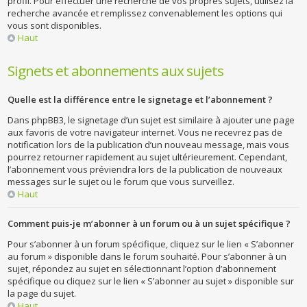
profil. Pour effectuer une recherche de vos propres sujets, utilisez la
recherche avancée et remplissez convenablement les options qui
vous sont disponibles.
Haut
Signets et abonnements aux sujets
Quelle est la différence entre le signetage et l’abonnement ?
Dans phpBB3, le signetage d’un sujet est similaire à ajouter une page
aux favoris de votre navigateur internet. Vous ne recevrez pas de
notification lors de la publication d’un nouveau message, mais vous
pourrez retourner rapidement au sujet ultérieurement. Cependant,
l’abonnement vous préviendra lors de la publication de nouveaux
messages sur le sujet ou le forum que vous surveillez.
Haut
Comment puis-je m’abonner à un forum ou à un sujet spécifique ?
Pour s’abonner à un forum spécifique, cliquez sur le lien « S’abonner
au forum » disponible dans le forum souhaité. Pour s’abonner à un
sujet, répondez au sujet en sélectionnant l’option d’abonnement
spécifique ou cliquez sur le lien « S’abonner au sujet » disponible sur
la page du sujet.
Haut