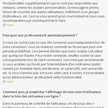
fonctionnalités supplémentaires qui ne sont pas disponibles aux
visiteurs, comme les avatars personnalisés, la messagerie privée,
l’envoi de courriels aux autres utilisateurs, l’adhésion à un groupe
d’utilisateurs, etc. Ceci ne vous prend qu’un court instant et nous vous
recommandons par conséquent de le faire.
Haut
Pourquoi suis-je déconnecté automatiquement ?
Si vous ne cochez pas la case
Me connecter automatiquement
lors de
votre connexion, vous ne resterez connecté au forum que pour une
période prédéfinie. Ceci permet d’éviter que votre compte soit utilisé
par quelqu’un d’autre. Pour rester connecté, veuillez cocher la case
correspondante lors de votre connexion. Ceci n’est pas recommandé
si vous accédez au forum par l’intermédiaire d’un ordinateur public,
comme par exemple dans une librairie, un cybercafé, une université,
etc. Si vous n’arrivez pas à trouver cette case à cocher, il est probable
qu’un administrateur ait désactivé cette fonctionnalité.
Haut
Comment puis-je empêcher l’affichage de mon nom d’utilisateur
dans la liste des utilisateurs en ligne ?
Dans le panneau de contrôle de l’utilisateur, en-dessous des «
Préférences du forum », vous trouverez l’option
Masquer votre statut