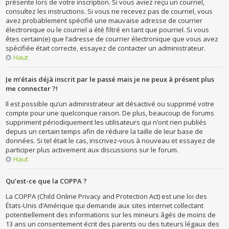
présente lors de votre inscription. Si vous aviez reçu un courriel,
consultez les instructions. Si vous ne recevez pas de courriel, vous
avez probablement spécifié une mauvaise adresse de courrier
électronique ou le courriel a été filtré en tant que pourriel. Si vous
êtes certain(e) que l’adresse de courrier électronique que vous avez
spécifiée était correcte, essayez de contacter un administrateur.
Haut
Je m’étais déjà inscrit par le passé mais je ne peux à présent plus
me connecter ?!
Il est possible qu’un administrateur ait désactivé ou supprimé votre
compte pour une quelconque raison. De plus, beaucoup de forums
suppriment périodiquement les utilisateurs qui n’ont rien publiés
depuis un certain temps afin de réduire la taille de leur base de
données. Si tel était le cas, inscrivez-vous à nouveau et essayez de
participer plus activement aux discussions sur le forum.
Haut
Qu’est-ce que la COPPA ?
La COPPA (Child Online Privacy and Protection Act) est une loi des
États-Unis d’Amérique qui demande aux sites internet collectant
potentiellement des informations sur les mineurs âgés de moins de
13 ans un consentement écrit des parents ou des tuteurs légaux des