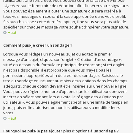
l’utilisateur. Une fois créée, vous pouvez cocher la case
Insérer une
signature
sur le formulaire de rédaction afin d’insérer votre signature.
Vous pouvez également ajouter une signature qui sera insérée à
tous vos messages en cochant la case appropriée dans votre profil.
Si vous choisissez cette dernière option, il ne vous sera plus utile de
spécifier sur chaque message votre souhait d’insérer votre signature.
Haut
Comment puis-je créer un sondage ?
Lorsque vous rédigez un nouveau sujet ou éditez le premier
message d’un sujet, cliquez sur l’onglet « Création d’un sondage »,
situé en-dessous du formulaire principal de rédaction ; si cet onglet
n’est pas disponible, il est probable que vous n’ayez pas les
permissions appropriées afin de créer des sondages. Saisissez le
titre du sondage en incluant au moins deux options dans les champs
adéquats, chaque option devant être insérée sur une nouvelle ligne.
Vous pouvez régler le nombre d’options que les utilisateurs peuvent
insérer en sélectionnant, lors du vote, le réglage des « Options par
utilisateur ». Vous pouvez également spécifier une limite de temps en
jours, puis enfin autoriser ou non les utilisateurs à modifier leurs
votes.
Haut
Pourquoi ne puis-je pas ajouter plus d’options à un sondage ?