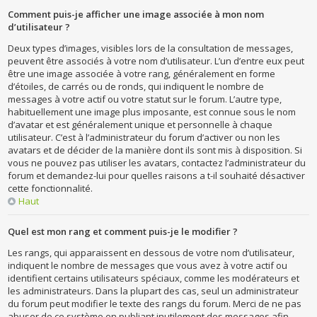
Comment puis-je afficher une image associée à mon nom
d’utilisateur ?
Deux types d’images, visibles lors de la consultation de messages,
peuvent être associés à votre nom d’utilisateur. L’un d’entre eux peut
être une image associée à votre rang, généralement en forme
d’étoiles, de carrés ou de ronds, qui indiquent le nombre de
messages à votre actif ou votre statut sur le forum. L’autre type,
habituellement une image plus imposante, est connue sous le nom
d’avatar et est généralement unique et personnelle à chaque
utilisateur. C’est à l’administrateur du forum d’activer ou non les
avatars et de décider de la manière dont ils sont mis à disposition. Si
vous ne pouvez pas utiliser les avatars, contactez l’administrateur du
forum et demandez-lui pour quelles raisons a t-il souhaité désactiver
cette fonctionnalité.
Haut
Quel est mon rang et comment puis-je le modifier ?
Les rangs, qui apparaissent en dessous de votre nom d’utilisateur,
indiquent le nombre de messages que vous avez à votre actif ou
identifient certains utilisateurs spéciaux, comme les modérateurs et
les administrateurs. Dans la plupart des cas, seul un administrateur
du forum peut modifier le texte des rangs du forum. Merci de ne pas
abuser de ce système en publiant inutilement des messages afin