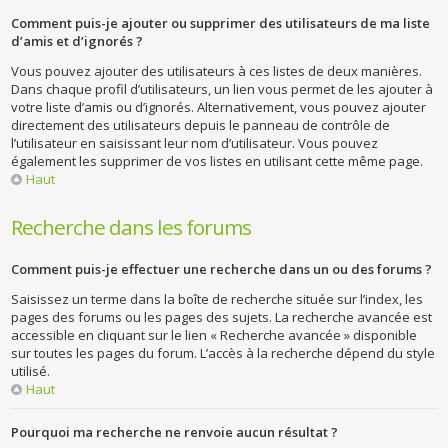
Comment puis-je ajouter ou supprimer des utilisateurs de ma liste
d’amis et d’ignorés ?
Vous pouvez ajouter des utilisateurs à ces listes de deux manières.
Dans chaque profil d’utilisateurs, un lien vous permet de les ajouter à
votre liste d’amis ou d’ignorés. Alternativement, vous pouvez ajouter
directement des utilisateurs depuis le panneau de contrôle de
l’utilisateur en saisissant leur nom d’utilisateur. Vous pouvez
également les supprimer de vos listes en utilisant cette même page.
Haut
Recherche dans les forums
Comment puis-je effectuer une recherche dans un ou des forums ?
Saisissez un terme dans la boîte de recherche située sur l’index, les
pages des forums ou les pages des sujets. La recherche avancée est
accessible en cliquant sur le lien « Recherche avancée » disponible
sur toutes les pages du forum. L’accès à la recherche dépend du style
utilisé.
Haut
Pourquoi ma recherche ne renvoie aucun résultat ?