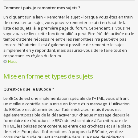
Comment puis-je remonter mes sujets ?
En cliquant sur le lien « Remonter le sujet » lorsque vous êtes en train
de consulter un sujet, vous pouvez remonter celui-ci en haut de la
liste des sujets, à la première page du forum. Cependant, si vous ne
voyez pas ce lien, cette fonctionnalité a peut-être été désactivée ou le
temps d’attente nécessaire entre les remontées n’a peut-être pas
encore été atteint. Il est également possible de remonter le sujet
simplement en y répondant, mais assurez-vous de le faire tout en
respectant les règles du forum.
Haut
Mise en forme et types de sujets
Qu’est-ce que le BBCode ?
Le BBCode est une implémentation spéciale de l’HTML, vous offrant
un meilleur contrôle sur la mise en forme d’un message. L’utilisation
du BBCode est déterminée par l’administrateur mais il vous est
également possible de la désactiver sur chaque message depuis le
formulaire de rédaction. Le BBCode est similaire à l’architecture de
l’HTML, les balises sont contenues entre des crochets [ et ] à la place
de < et >. Pour plus d’informations à propos du BBCode, veuillez
consulter le guide qui est accessible depuis la page de rédaction.