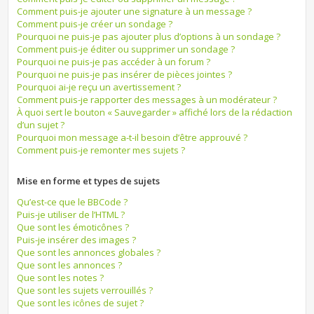
Comment puis-je ajouter une signature à un message ?
Comment puis-je créer un sondage ?
Pourquoi ne puis-je pas ajouter plus d’options à un sondage ?
Comment puis-je éditer ou supprimer un sondage ?
Pourquoi ne puis-je pas accéder à un forum ?
Pourquoi ne puis-je pas insérer de pièces jointes ?
Pourquoi ai-je reçu un avertissement ?
Comment puis-je rapporter des messages à un modérateur ?
À quoi sert le bouton « Sauvegarder » affiché lors de la rédaction
d’un sujet ?
Pourquoi mon message a-t-il besoin d’être approuvé ?
Comment puis-je remonter mes sujets ?
Mise en forme et types de sujets
Qu’est-ce que le BBCode ?
Puis-je utiliser de l’HTML ?
Que sont les émoticônes ?
Puis-je insérer des images ?
Que sont les annonces globales ?
Que sont les annonces ?
Que sont les notes ?
Que sont les sujets verrouillés ?
Que sont les icônes de sujet ?