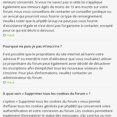
mineurs concernés. Si vous ne savez pas si cette loi s’applique
également aux mineurs âgés de moins de 13 ans inscrits sur votre
forum, nous vous conseillons de contacter un conseiller juridique ou
un avocat qui pourront vous fournir ce type de renseignement.
Veuillez noter que le phpBB Group ne peut pas vous fournir
d’assistance légale et n’est donc pas l’organisme à contacter, excepté
pour ce qui est décrit ci-dessous.
Haut
Pourquoi ne puis-je pas m’inscrire ?
Il est possible que le propriétaire du site internet ait banni votre
adresse IP ou interdit le nom d’utilisateur que vous souhaitez utiliser.
Le propriétaire du forum peut également avoir décidé de désactiver
les inscriptions afin d’empêcher tous les nouveaux visiteurs de
s’inscrire. Pour plus d’informations, veuillez contacter un
administrateur du forum.
Haut
À quoi sert « Supprimer tous les cookies du forum » ?
L’option « Supprimer tous les cookies du forum » vous permet
d’effacer tous les cookies générés par phpBB3 qui conservent votre
authentification et votre connexion au forum. Les cookies permettent
également d’enregistrer le statut des messages, s’ils sont lus ou non