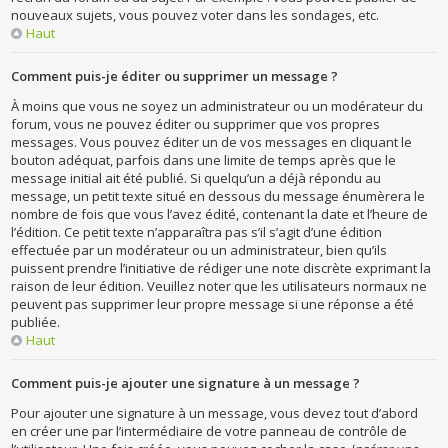
nouveaux sujets, vous pouvez voter dans les sondages, etc.
Haut
Comment puis-je éditer ou supprimer un message ?
À moins que vous ne soyez un administrateur ou un modérateur du
forum, vous ne pouvez éditer ou supprimer que vos propres
messages. Vous pouvez éditer un de vos messages en cliquant le
bouton adéquat, parfois dans une limite de temps après que le
message initial ait été publié. Si quelqu’un a déjà répondu au
message, un petit texte situé en dessous du message énumèrera le
nombre de fois que vous l’avez édité, contenant la date et l’heure de
l’édition. Ce petit texte n’apparaîtra pas s’il s’agit d’une édition
effectuée par un modérateur ou un administrateur, bien qu’ils
puissent prendre l’initiative de rédiger une note discrète exprimant la
raison de leur édition. Veuillez noter que les utilisateurs normaux ne
peuvent pas supprimer leur propre message si une réponse a été
publiée.
Haut
Comment puis-je ajouter une signature à un message ?
Pour ajouter une signature à un message, vous devez tout d’abord
en créer une par l’intermédiaire de votre panneau de contrôle de