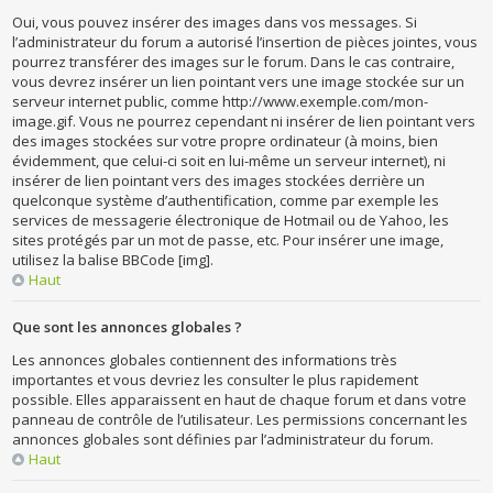
Oui, vous pouvez insérer des images dans vos messages. Si
l’administrateur du forum a autorisé l’insertion de pièces jointes, vous
pourrez transférer des images sur le forum. Dans le cas contraire,
vous devrez insérer un lien pointant vers une image stockée sur un
serveur internet public, comme http://www.exemple.com/mon-
image.gif. Vous ne pourrez cependant ni insérer de lien pointant vers
des images stockées sur votre propre ordinateur (à moins, bien
évidemment, que celui-ci soit en lui-même un serveur internet), ni
insérer de lien pointant vers des images stockées derrière un
quelconque système d’authentification, comme par exemple les
services de messagerie électronique de Hotmail ou de Yahoo, les
sites protégés par un mot de passe, etc. Pour insérer une image,
utilisez la balise BBCode [img].
Haut
Que sont les annonces globales ?
Les annonces globales contiennent des informations très
importantes et vous devriez les consulter le plus rapidement
possible. Elles apparaissent en haut de chaque forum et dans votre
panneau de contrôle de l’utilisateur. Les permissions concernant les
annonces globales sont définies par l’administrateur du forum.
Haut