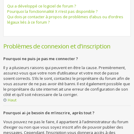
Qui a développé ce logiciel de forum ?
Pourquoi la fonctionnalité X n’est pas disponible ?
Qui dois-je contacter à propos de problèmes d’abus ou d’ordres
légaux liés à ce forum ?
Problèmes de connexion et d’inscription
Pourquoi ne puis-je pas me connecter ?
Il y a plusieurs raisons qui peuvent en être la cause. Premièrement,
assurez-vous que votre nom d’utilisateur et votre mot de passe
soient corrects. S’ils le sont, contactez le propriétaire du forum afin de
vous assurer de ne pas avoir été banni. Il est également possible que
le propriétaire du site internet ait une erreur de configuration de son
côté et qu’il soit nécessaire de la corriger.
Haut
Pourquoi ai-je besoin de m’inscrire, après tout ?
Vous pouvez ne pas le faire, il appartient à l’administrateur du forum
d’exiger ou non que vous soyez inscrit afin de pouvoir publier des
messages. Cependant, l’inscription vous donnera accès à des