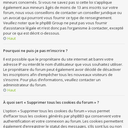
mineurs concernés. Si vous ne savez pas si cette loi s’applique
également aux mineurs âgés de moins de 13 ans inscrits sur votre
forum, nous vous conseillons de contacter un conseiller juridique ou
un avocat qui pourront vous fournir ce type de renseignement.
Veuillez noter que le phpBB Group ne peut pas vous fournir
d’assistance légale et n’est donc pas l’organisme à contacter, excepté
pour ce qui est décrit ci-dessous.
Haut
Pourquoi ne puis-je pas m’inscrire ?
Il est possible que le propriétaire du site internet ait banni votre
adresse IP ou interdit le nom d’utilisateur que vous souhaitez utiliser.
Le propriétaire du forum peut également avoir décidé de désactiver
les inscriptions afin d’empêcher tous les nouveaux visiteurs de
s’inscrire. Pour plus d’informations, veuillez contacter un
administrateur du forum.
Haut
À quoi sert « Supprimer tous les cookies du forum » ?
L’option « Supprimer tous les cookies du forum » vous permet
d’effacer tous les cookies générés par phpBB3 qui conservent votre
authentification et votre connexion au forum. Les cookies permettent
également d’enregistrer le statut des messages, s’ils sont lus ou non