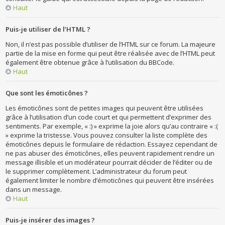
Haut
Puis-je utiliser de l’HTML ?
Non, il n’est pas possible d’utiliser de l’HTML sur ce forum. La majeure
partie de la mise en forme qui peut être réalisée avec de l’HTML peut
également être obtenue grâce à l’utilisation du BBCode.
Haut
Que sont les émoticônes ?
Les émoticônes sont de petites images qui peuvent être utilisées
grâce à l’utilisation d’un code court et qui permettent d’exprimer des
sentiments. Par exemple, « :) » exprime la joie alors qu’au contraire « :(
» exprime la tristesse. Vous pouvez consulter la liste complète des
émoticônes depuis le formulaire de rédaction. Essayez cependant de
ne pas abuser des émoticônes, elles peuvent rapidement rendre un
message illisible et un modérateur pourrait décider de l’éditer ou de
le supprimer complètement. L’administrateur du forum peut
également limiter le nombre d’émoticônes qui peuvent être insérées
dans un message.
Haut
Puis-je insérer des images ?