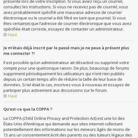
présente lors de votre inscription. Si vous aviez reçu un courriel,
consultez les instructions. Si vous ne recevez pas de courriel, vous
avez probablement spécifié une mauvaise adresse de courrier
électronique ou le courriel a été filtré en tant que pourriel. Si vous
êtes certain(e) que l’adresse de courrier électronique que vous avez
spécifiée était correcte, essayez de contacter un administrateur.
Haut
Je m’étais déjà inscrit par le passé mais je ne peux à présent plus
me connecter ?!
Il est possible qu’un administrateur ait désactivé ou supprimé votre
compte pour une quelconque raison. De plus, beaucoup de forums
suppriment périodiquement les utilisateurs qui n’ont rien publiés
depuis un certain temps afin de réduire la taille de leur base de
données. Si tel était le cas, inscrivez-vous à nouveau et essayez de
participer plus activement aux discussions sur le forum.
Haut
Qu’est-ce que la COPPA ?
La COPPA (Child Online Privacy and Protection Act) est une loi des
États-Unis d’Amérique qui demande aux sites internet collectant
potentiellement des informations sur les mineurs âgés de moins de
13 ans un consentement écrit des parents ou des tuteurs légaux des