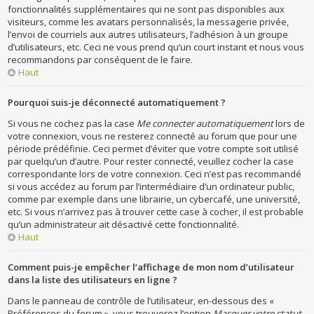
fonctionnalités supplémentaires qui ne sont pas disponibles aux
visiteurs, comme les avatars personnalisés, la messagerie privée,
l’envoi de courriels aux autres utilisateurs, l’adhésion à un groupe
d’utilisateurs, etc. Ceci ne vous prend qu’un court instant et nous vous
recommandons par conséquent de le faire.
Haut
Pourquoi suis-je déconnecté automatiquement ?
Si vous ne cochez pas la case
Me connecter automatiquement
lors de
votre connexion, vous ne resterez connecté au forum que pour une
période prédéfinie. Ceci permet d’éviter que votre compte soit utilisé
par quelqu’un d’autre. Pour rester connecté, veuillez cocher la case
correspondante lors de votre connexion. Ceci n’est pas recommandé
si vous accédez au forum par l’intermédiaire d’un ordinateur public,
comme par exemple dans une librairie, un cybercafé, une université,
etc. Si vous n’arrivez pas à trouver cette case à cocher, il est probable
qu’un administrateur ait désactivé cette fonctionnalité.
Haut
Comment puis-je empêcher l’affichage de mon nom d’utilisateur
dans la liste des utilisateurs en ligne ?
Dans le panneau de contrôle de l’utilisateur, en-dessous des «
Préférences du forum », vous trouverez l’option
Masquer votre statut