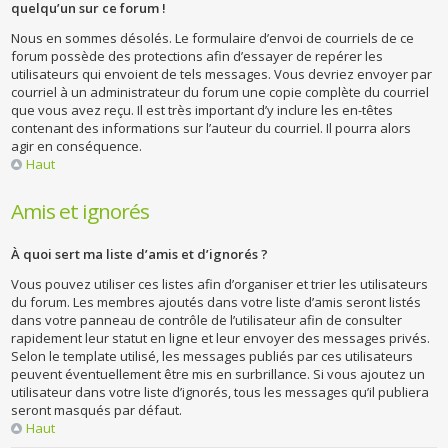
quelqu’un sur ce forum !
Nous en sommes désolés. Le formulaire d’envoi de courriels de ce
forum possède des protections afin d’essayer de repérer les
utilisateurs qui envoient de tels messages. Vous devriez envoyer par
courriel à un administrateur du forum une copie complète du courriel
que vous avez reçu. Il est très important d’y inclure les en-têtes
contenant des informations sur l’auteur du courriel. Il pourra alors
agir en conséquence.
Haut
Amis et ignorés
À quoi sert ma liste d’amis et d’ignorés ?
Vous pouvez utiliser ces listes afin d’organiser et trier les utilisateurs
du forum. Les membres ajoutés dans votre liste d’amis seront listés
dans votre panneau de contrôle de l’utilisateur afin de consulter
rapidement leur statut en ligne et leur envoyer des messages privés.
Selon le template utilisé, les messages publiés par ces utilisateurs
peuvent éventuellement être mis en surbrillance. Si vous ajoutez un
utilisateur dans votre liste d’ignorés, tous les messages qu’il publiera
seront masqués par défaut.
Haut