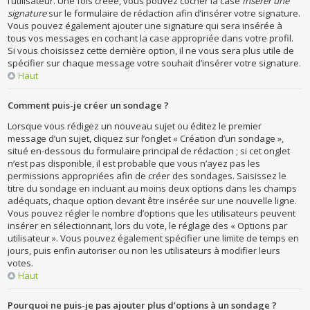
l’utilisateur. Une fois créée, vous pouvez cocher la case
Insérer une
signature
sur le formulaire de rédaction afin d’insérer votre signature.
Vous pouvez également ajouter une signature qui sera insérée à
tous vos messages en cochant la case appropriée dans votre profil.
Si vous choisissez cette dernière option, il ne vous sera plus utile de
spécifier sur chaque message votre souhait d’insérer votre signature.
Haut
Comment puis-je créer un sondage ?
Lorsque vous rédigez un nouveau sujet ou éditez le premier
message d’un sujet, cliquez sur l’onglet « Création d’un sondage »,
situé en-dessous du formulaire principal de rédaction ; si cet onglet
n’est pas disponible, il est probable que vous n’ayez pas les
permissions appropriées afin de créer des sondages. Saisissez le
titre du sondage en incluant au moins deux options dans les champs
adéquats, chaque option devant être insérée sur une nouvelle ligne.
Vous pouvez régler le nombre d’options que les utilisateurs peuvent
insérer en sélectionnant, lors du vote, le réglage des « Options par
utilisateur ». Vous pouvez également spécifier une limite de temps en
jours, puis enfin autoriser ou non les utilisateurs à modifier leurs
votes.
Haut
Pourquoi ne puis-je pas ajouter plus d’options à un sondage ?