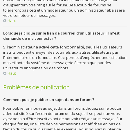
d’augmenter votre rang sur le forum. Beaucoup de forums ne
toléreront pas ceci et un modérateur ou un administrateur abaissera
votre compteur de messages.
Haut
Lorsque je clique sur le lien de courriel d’un utilisateur, il m’est
demandé de me connecter ?
Si l’administrateur a activé cette fonctionnalité, seuls les utilisateurs
inscrits peuvent envoyer des courriels aux autres utilisateurs par
l’intermédiaire d’un formulaire. Ceci permet d’empêcher une utilisation
malveillante du système de messagerie électronique par des
utilisateurs anonymes ou des robots.
Haut
Problèmes de publication
Comment puis-je publier un sujet dans un forum ?
Pour publier un nouveau sujet dans un forum, cliquez sur le bouton
adéquat situé sur l’écran du forum ou du sujet. Il se peut que vous
ayez besoin d’être inscrit avant de pouvoir rédiger un message. Sur
chaque forum, une liste de vos permissions est affichée en bas de
l’écran du forum ou du sujet. Par exemple : vous pouvez publier de