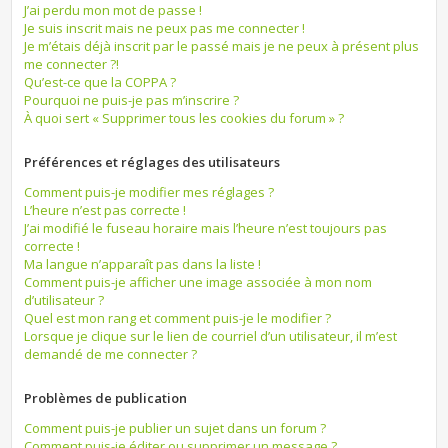
J’ai perdu mon mot de passe !
Je suis inscrit mais ne peux pas me connecter !
Je m’étais déjà inscrit par le passé mais je ne peux à présent plus
me connecter ?!
Qu’est-ce que la COPPA ?
Pourquoi ne puis-je pas m’inscrire ?
À quoi sert « Supprimer tous les cookies du forum » ?
Préférences et réglages des utilisateurs
Comment puis-je modifier mes réglages ?
L’heure n’est pas correcte !
J’ai modifié le fuseau horaire mais l’heure n’est toujours pas
correcte !
Ma langue n’apparaît pas dans la liste !
Comment puis-je afficher une image associée à mon nom
d’utilisateur ?
Quel est mon rang et comment puis-je le modifier ?
Lorsque je clique sur le lien de courriel d’un utilisateur, il m’est
demandé de me connecter ?
Problèmes de publication
Comment puis-je publier un sujet dans un forum ?
Comment puis-je éditer ou supprimer un message ?