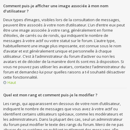
Comment puis-je afficher une image associée à mon nom
d’utilisateur ?
Deux types d’images, visibles lors de la consultation de messages,
peuvent être associés à votre nom d’utilisateur. L’un d’entre eux peut
être une image associée à votre rang, généralement en forme
d’étoiles, de carrés ou de ronds, qui indiquent le nombre de
messages à votre actif ou votre statut sur le forum. L’autre type,
habituellement une image plus imposante, est connue sous le nom
d’avatar et est généralement unique et personnelle à chaque
utilisateur. C’est à l’administrateur du forum d’activer ou non les
avatars et de décider de la manière dont ils sont mis à disposition. Si
vous ne pouvez pas utiliser les avatars, contactez l’administrateur du
forum et demandez-lui pour quelles raisons a t-il souhaité désactiver
cette fonctionnalité.
Haut
Quel est mon rang et comment puis-je le modifier ?
Les rangs, qui apparaissent en dessous de votre nom d’utilisateur,
indiquent le nombre de messages que vous avez à votre actif ou
identifient certains utilisateurs spéciaux, comme les modérateurs et
les administrateurs. Dans la plupart des cas, seul un administrateur
du forum peut modifier le texte des rangs du forum. Merci de ne pas
abuser de ce système en publiant inutilement des messages afin