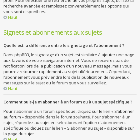
profil. Pour effectuer une recherche de vos propres sujets, utilisez la
recherche avancée et remplissez convenablement les options qui
vous sont disponibles.
Haut
Signets et abonnements aux sujets
Quelle est la différence entre le signetage et l’abonnement ?
Dans phpBB3, le signetage d’un sujet est similaire à ajouter une page
aux favoris de votre navigateur internet. Vous ne recevrez pas de
notification lors de la publication d’un nouveau message, mais vous
pourrez retourner rapidement au sujet ultérieurement. Cependant,
l’abonnement vous préviendra lors de la publication de nouveaux
messages sur le sujet ou le forum que vous surveillez.
Haut
Comment puis-je m’abonner à un forum ou à un sujet spécifique ?
Pour s’abonner à un forum spécifique, cliquez sur le lien « S’abonner
au forum » disponible dans le forum souhaité. Pour s’abonner à un
sujet, répondez au sujet en sélectionnant l’option d’abonnement
spécifique ou cliquez sur le lien « S’abonner au sujet » disponible sur
la page du sujet.
Haut