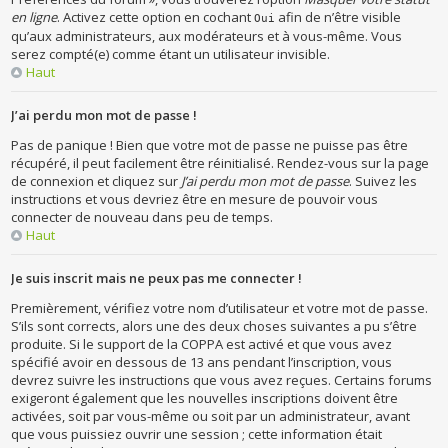
en ligne
. Activez cette option en cochant
afin de n’être visible
Oui
qu’aux administrateurs, aux modérateurs et à vous-même. Vous
serez compté(e) comme étant un utilisateur invisible.
Haut
J’ai perdu mon mot de passe !
Pas de panique ! Bien que votre mot de passe ne puisse pas être
récupéré, il peut facilement être réinitialisé. Rendez-vous sur la page
de connexion et cliquez sur
J’ai perdu mon mot de passe
. Suivez les
instructions et vous devriez être en mesure de pouvoir vous
connecter de nouveau dans peu de temps.
Haut
Je suis inscrit mais ne peux pas me connecter !
Premièrement, vérifiez votre nom d’utilisateur et votre mot de passe.
S’ils sont corrects, alors une des deux choses suivantes a pu s’être
produite. Si le support de la COPPA est activé et que vous avez
spécifié avoir en dessous de 13 ans pendant l’inscription, vous
devrez suivre les instructions que vous avez reçues. Certains forums
exigeront également que les nouvelles inscriptions doivent être
activées, soit par vous-même ou soit par un administrateur, avant
que vous puissiez ouvrir une session ; cette information était