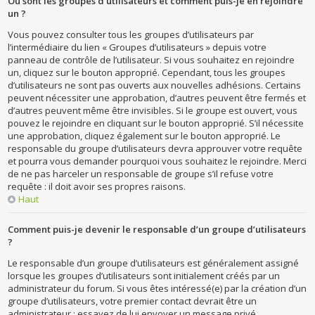
Où sont les groupes d’utilisateurs et comment puis-je en rejoindre
un ?
Vous pouvez consulter tous les groupes d’utilisateurs par
l’intermédiaire du lien « Groupes d’utilisateurs » depuis votre
panneau de contrôle de l’utilisateur. Si vous souhaitez en rejoindre
un, cliquez sur le bouton approprié. Cependant, tous les groupes
d’utilisateurs ne sont pas ouverts aux nouvelles adhésions. Certains
peuvent nécessiter une approbation, d’autres peuvent être fermés et
d’autres peuvent même être invisibles. Si le groupe est ouvert, vous
pouvez le rejoindre en cliquant sur le bouton approprié. S’il nécessite
une approbation, cliquez également sur le bouton approprié. Le
responsable du groupe d’utilisateurs devra approuver votre requête
et pourra vous demander pourquoi vous souhaitez le rejoindre. Merci
de ne pas harceler un responsable de groupe s’il refuse votre
requête : il doit avoir ses propres raisons.
Haut
Comment puis-je devenir le responsable d’un groupe d’utilisateurs
?
Le responsable d’un groupe d’utilisateurs est généralement assigné
lorsque les groupes d’utilisateurs sont initialement créés par un
administrateur du forum. Si vous êtes intéressé(e) par la création d’un
groupe d’utilisateurs, votre premier contact devrait être un
administrateur ; essayez de lui envoyer un message privé.