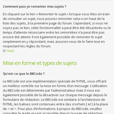
Comment puis-je remonter mes sujets ?
En cliquant sur le lien « Remonter le sujet » lorsque vous êtes en train
de consulter un sujet, vous pouvez remonter celui-ci en haut de la
liste des sujets, à la première page du forum. Cependant, si vous ne
voyez pas ce lien, cette fonctionnalité a peut-être été désactivée ou le
temps d’attente nécessaire entre les remontées n’a peut-être pas
encore été atteint. Il est également possible de remonter le sujet
simplement en y répondant, mais assurez-vous de le faire tout en
respectant les règles du forum.
Haut
Mise en forme et types de sujets
Qu’est-ce que le BBCode ?
Le BBCode est une implémentation spéciale de l’HTML, vous offrant
un meilleur contrôle sur la mise en forme d’un message. L’utilisation
du BBCode est déterminée par l’administrateur mais il vous est
également possible de la désactiver sur chaque message depuis le
formulaire de rédaction. Le BBCode est similaire à l’architecture de
l’HTML, les balises sont contenues entre des crochets [ et ] à la place
de < et >. Pour plus d’informations à propos du BBCode, veuillez
consulter le guide qui est accessible depuis la page de rédaction.