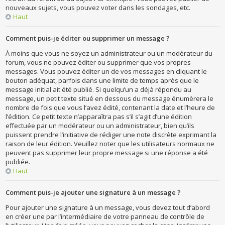
nouveaux sujets, vous pouvez voter dans les sondages, etc.
Haut
Comment puis-je éditer ou supprimer un message ?
À moins que vous ne soyez un administrateur ou un modérateur du
forum, vous ne pouvez éditer ou supprimer que vos propres
messages. Vous pouvez éditer un de vos messages en cliquant le
bouton adéquat, parfois dans une limite de temps après que le
message initial ait été publié. Si quelqu’un a déjà répondu au
message, un petit texte situé en dessous du message énumèrera le
nombre de fois que vous l’avez édité, contenant la date et l’heure de
l’édition. Ce petit texte n’apparaîtra pas s’il s’agit d’une édition
effectuée par un modérateur ou un administrateur, bien qu’ils
puissent prendre l’initiative de rédiger une note discrète exprimant la
raison de leur édition. Veuillez noter que les utilisateurs normaux ne
peuvent pas supprimer leur propre message si une réponse a été
publiée.
Haut
Comment puis-je ajouter une signature à un message ?
Pour ajouter une signature à un message, vous devez tout d’abord
en créer une par l’intermédiaire de votre panneau de contrôle de