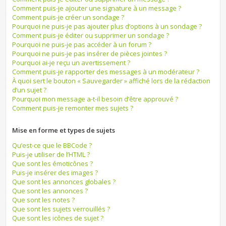
Comment puis-je ajouter une signature à un message ?
Comment puis-je créer un sondage ?
Pourquoi ne puis-je pas ajouter plus d’options à un sondage ?
Comment puis-je éditer ou supprimer un sondage ?
Pourquoi ne puis-je pas accéder à un forum ?
Pourquoi ne puis-je pas insérer de pièces jointes ?
Pourquoi ai-je reçu un avertissement ?
Comment puis-je rapporter des messages à un modérateur ?
À quoi sert le bouton « Sauvegarder » affiché lors de la rédaction
d’un sujet ?
Pourquoi mon message a-t-il besoin d’être approuvé ?
Comment puis-je remonter mes sujets ?
Mise en forme et types de sujets
Qu’est-ce que le BBCode ?
Puis-je utiliser de l’HTML ?
Que sont les émoticônes ?
Puis-je insérer des images ?
Que sont les annonces globales ?
Que sont les annonces ?
Que sont les notes ?
Que sont les sujets verrouillés ?
Que sont les icônes de sujet ?