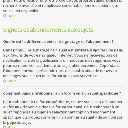
profil. Pour effectuer une recherche de vos propres sujets, utilisez la
recherche avancée et remplissez convenablement les options qui
vous sont disponibles.
Haut
Signets et abonnements aux sujets
Quelle est la différence entre le signetage et l’abonnement ?
Dans phpBB3, le signetage d’un sujet est similaire à ajouter une page
aux favoris de votre navigateur internet. Vous ne recevrez pas de
notification lors de la publication d’un nouveau message, mais vous
pourrez retourner rapidement au sujet ultérieurement. Cependant,
l’abonnement vous préviendra lors de la publication de nouveaux
messages sur le sujet ou le forum que vous surveillez.
Haut
Comment puis-je m’abonner à un forum ou à un sujet spécifique ?
Pour s’abonner à un forum spécifique, cliquez sur le lien « S’abonner
au forum » disponible dans le forum souhaité. Pour s’abonner à un
sujet, répondez au sujet en sélectionnant l’option d’abonnement
spécifique ou cliquez sur le lien « S’abonner au sujet » disponible sur
la page du sujet.
Haut