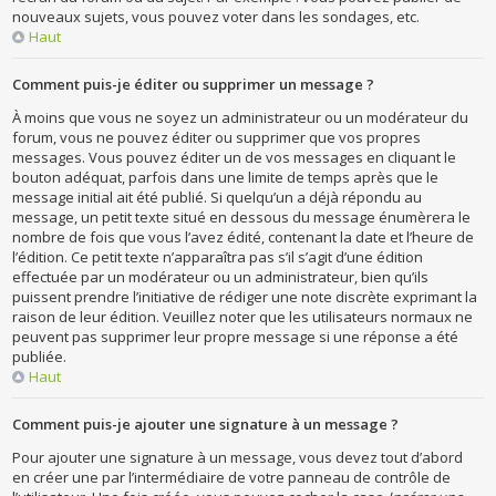
nouveaux sujets, vous pouvez voter dans les sondages, etc.
Haut
Comment puis-je éditer ou supprimer un message ?
À moins que vous ne soyez un administrateur ou un modérateur du
forum, vous ne pouvez éditer ou supprimer que vos propres
messages. Vous pouvez éditer un de vos messages en cliquant le
bouton adéquat, parfois dans une limite de temps après que le
message initial ait été publié. Si quelqu’un a déjà répondu au
message, un petit texte situé en dessous du message énumèrera le
nombre de fois que vous l’avez édité, contenant la date et l’heure de
l’édition. Ce petit texte n’apparaîtra pas s’il s’agit d’une édition
effectuée par un modérateur ou un administrateur, bien qu’ils
puissent prendre l’initiative de rédiger une note discrète exprimant la
raison de leur édition. Veuillez noter que les utilisateurs normaux ne
peuvent pas supprimer leur propre message si une réponse a été
publiée.
Haut
Comment puis-je ajouter une signature à un message ?
Pour ajouter une signature à un message, vous devez tout d’abord
en créer une par l’intermédiaire de votre panneau de contrôle de