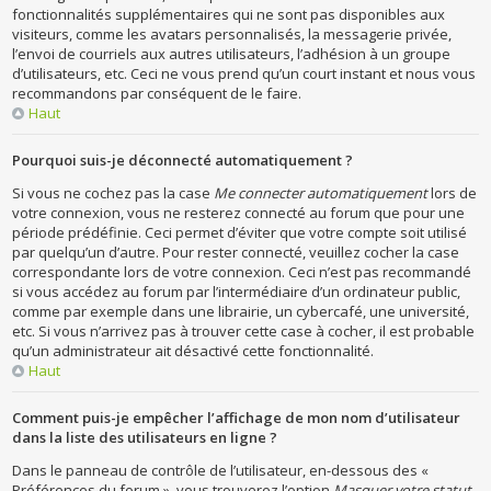
fonctionnalités supplémentaires qui ne sont pas disponibles aux
visiteurs, comme les avatars personnalisés, la messagerie privée,
l’envoi de courriels aux autres utilisateurs, l’adhésion à un groupe
d’utilisateurs, etc. Ceci ne vous prend qu’un court instant et nous vous
recommandons par conséquent de le faire.
Haut
Pourquoi suis-je déconnecté automatiquement ?
Si vous ne cochez pas la case
Me connecter automatiquement
lors de
votre connexion, vous ne resterez connecté au forum que pour une
période prédéfinie. Ceci permet d’éviter que votre compte soit utilisé
par quelqu’un d’autre. Pour rester connecté, veuillez cocher la case
correspondante lors de votre connexion. Ceci n’est pas recommandé
si vous accédez au forum par l’intermédiaire d’un ordinateur public,
comme par exemple dans une librairie, un cybercafé, une université,
etc. Si vous n’arrivez pas à trouver cette case à cocher, il est probable
qu’un administrateur ait désactivé cette fonctionnalité.
Haut
Comment puis-je empêcher l’affichage de mon nom d’utilisateur
dans la liste des utilisateurs en ligne ?
Dans le panneau de contrôle de l’utilisateur, en-dessous des «
Préférences du forum », vous trouverez l’option
Masquer votre statut