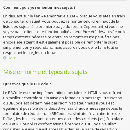
Comment puis-je remonter mes sujets ?
En cliquant sur le lien « Remonter le sujet » lorsque vous êtes en train
de consulter un sujet, vous pouvez remonter celui-ci en haut de la
liste des sujets, à la première page du forum. Cependant, si vous ne
voyez pas ce lien, cette fonctionnalité a peut-être été désactivée ou le
temps d’attente nécessaire entre les remontées n’a peut-être pas
encore été atteint. Il est également possible de remonter le sujet
simplement en y répondant, mais assurez-vous de le faire tout en
respectant les règles du forum.
Haut
Mise en forme et types de sujets
Qu’est-ce que le BBCode ?
Le BBCode est une implémentation spéciale de l’HTML, vous offrant
un meilleur contrôle sur la mise en forme d’un message. L’utilisation
du BBCode est déterminée par l’administrateur mais il vous est
également possible de la désactiver sur chaque message depuis le
formulaire de rédaction. Le BBCode est similaire à l’architecture de
l’HTML, les balises sont contenues entre des crochets [ et ] à la place
de < et >. Pour plus d’informations à propos du BBCode, veuillez
consulter le guide qui est accessible depuis la page de rédaction.