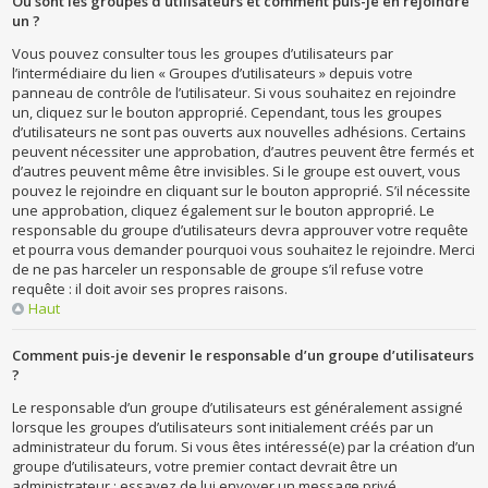
Où sont les groupes d’utilisateurs et comment puis-je en rejoindre
un ?
Vous pouvez consulter tous les groupes d’utilisateurs par
l’intermédiaire du lien « Groupes d’utilisateurs » depuis votre
panneau de contrôle de l’utilisateur. Si vous souhaitez en rejoindre
un, cliquez sur le bouton approprié. Cependant, tous les groupes
d’utilisateurs ne sont pas ouverts aux nouvelles adhésions. Certains
peuvent nécessiter une approbation, d’autres peuvent être fermés et
d’autres peuvent même être invisibles. Si le groupe est ouvert, vous
pouvez le rejoindre en cliquant sur le bouton approprié. S’il nécessite
une approbation, cliquez également sur le bouton approprié. Le
responsable du groupe d’utilisateurs devra approuver votre requête
et pourra vous demander pourquoi vous souhaitez le rejoindre. Merci
de ne pas harceler un responsable de groupe s’il refuse votre
requête : il doit avoir ses propres raisons.
Haut
Comment puis-je devenir le responsable d’un groupe d’utilisateurs
?
Le responsable d’un groupe d’utilisateurs est généralement assigné
lorsque les groupes d’utilisateurs sont initialement créés par un
administrateur du forum. Si vous êtes intéressé(e) par la création d’un
groupe d’utilisateurs, votre premier contact devrait être un
administrateur ; essayez de lui envoyer un message privé.