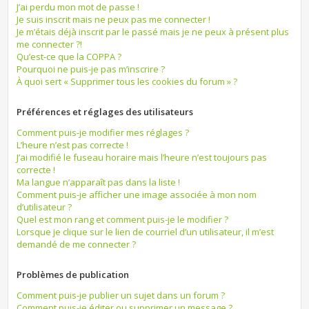
J’ai perdu mon mot de passe !
Je suis inscrit mais ne peux pas me connecter !
Je m’étais déjà inscrit par le passé mais je ne peux à présent plus
me connecter ?!
Qu’est-ce que la COPPA ?
Pourquoi ne puis-je pas m’inscrire ?
À quoi sert « Supprimer tous les cookies du forum » ?
Préférences et réglages des utilisateurs
Comment puis-je modifier mes réglages ?
L’heure n’est pas correcte !
J’ai modifié le fuseau horaire mais l’heure n’est toujours pas
correcte !
Ma langue n’apparaît pas dans la liste !
Comment puis-je afficher une image associée à mon nom
d’utilisateur ?
Quel est mon rang et comment puis-je le modifier ?
Lorsque je clique sur le lien de courriel d’un utilisateur, il m’est
demandé de me connecter ?
Problèmes de publication
Comment puis-je publier un sujet dans un forum ?
Comment puis-je éditer ou supprimer un message ?