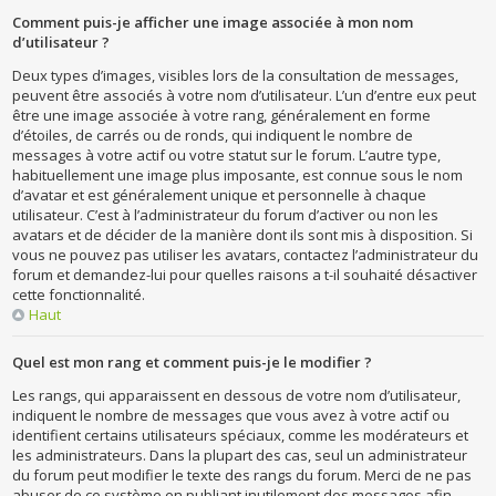
Comment puis-je afficher une image associée à mon nom
d’utilisateur ?
Deux types d’images, visibles lors de la consultation de messages,
peuvent être associés à votre nom d’utilisateur. L’un d’entre eux peut
être une image associée à votre rang, généralement en forme
d’étoiles, de carrés ou de ronds, qui indiquent le nombre de
messages à votre actif ou votre statut sur le forum. L’autre type,
habituellement une image plus imposante, est connue sous le nom
d’avatar et est généralement unique et personnelle à chaque
utilisateur. C’est à l’administrateur du forum d’activer ou non les
avatars et de décider de la manière dont ils sont mis à disposition. Si
vous ne pouvez pas utiliser les avatars, contactez l’administrateur du
forum et demandez-lui pour quelles raisons a t-il souhaité désactiver
cette fonctionnalité.
Haut
Quel est mon rang et comment puis-je le modifier ?
Les rangs, qui apparaissent en dessous de votre nom d’utilisateur,
indiquent le nombre de messages que vous avez à votre actif ou
identifient certains utilisateurs spéciaux, comme les modérateurs et
les administrateurs. Dans la plupart des cas, seul un administrateur
du forum peut modifier le texte des rangs du forum. Merci de ne pas
abuser de ce système en publiant inutilement des messages afin