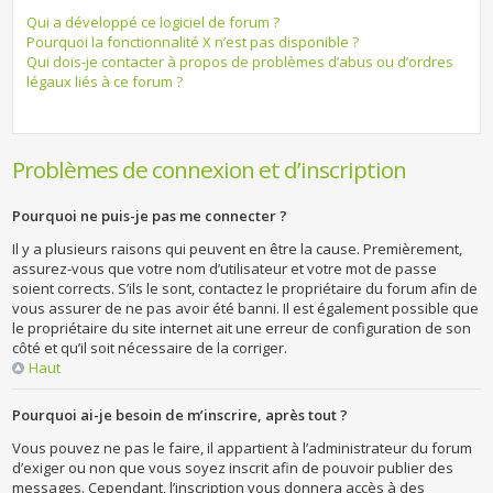
Qui a développé ce logiciel de forum ?
Pourquoi la fonctionnalité X n’est pas disponible ?
Qui dois-je contacter à propos de problèmes d’abus ou d’ordres
légaux liés à ce forum ?
Problèmes de connexion et d’inscription
Pourquoi ne puis-je pas me connecter ?
Il y a plusieurs raisons qui peuvent en être la cause. Premièrement,
assurez-vous que votre nom d’utilisateur et votre mot de passe
soient corrects. S’ils le sont, contactez le propriétaire du forum afin de
vous assurer de ne pas avoir été banni. Il est également possible que
le propriétaire du site internet ait une erreur de configuration de son
côté et qu’il soit nécessaire de la corriger.
Haut
Pourquoi ai-je besoin de m’inscrire, après tout ?
Vous pouvez ne pas le faire, il appartient à l’administrateur du forum
d’exiger ou non que vous soyez inscrit afin de pouvoir publier des
messages. Cependant, l’inscription vous donnera accès à des