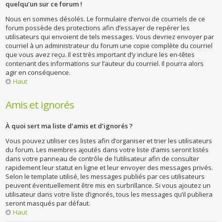
quelqu’un sur ce forum !
Nous en sommes désolés. Le formulaire d’envoi de courriels de ce
forum possède des protections afin d’essayer de repérer les
utilisateurs qui envoient de tels messages. Vous devriez envoyer par
courriel à un administrateur du forum une copie complète du courriel
que vous avez reçu. Il est très important d’y inclure les en-têtes
contenant des informations sur l’auteur du courriel. Il pourra alors
agir en conséquence.
Haut
Amis et ignorés
À quoi sert ma liste d’amis et d’ignorés ?
Vous pouvez utiliser ces listes afin d’organiser et trier les utilisateurs
du forum. Les membres ajoutés dans votre liste d’amis seront listés
dans votre panneau de contrôle de l’utilisateur afin de consulter
rapidement leur statut en ligne et leur envoyer des messages privés.
Selon le template utilisé, les messages publiés par ces utilisateurs
peuvent éventuellement être mis en surbrillance. Si vous ajoutez un
utilisateur dans votre liste d’ignorés, tous les messages qu’il publiera
seront masqués par défaut.
Haut