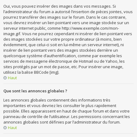
Oui, vous pouvez insérer des images dans vos messages. Si
l’administrateur du forum a autorisé l’insertion de pièces jointes, vous
pourrez transférer des images sur le forum. Dans le cas contraire,
vous devrez insérer un lien pointant vers une image stockée sur un
serveur internet public, comme http://www.exemple.com/mon-
image.gif. Vous ne pourrez cependant ni insérer de lien pointant vers
des images stockées sur votre propre ordinateur (à moins, bien
évidemment, que celui-ci soit en lui-même un serveur internet), ni
insérer de lien pointant vers des images stockées derrière un
quelconque système d’authentification, comme par exemple les
services de messagerie électronique de Hotmail ou de Yahoo, les
sites protégés par un mot de passe, etc. Pour insérer une image,
utilisez la balise BBCode [img].
Haut
Que sont les annonces globales ?
Les annonces globales contiennent des informations très
importantes et vous devriez les consulter le plus rapidement
possible. Elles apparaissent en haut de chaque forum et dans votre
panneau de contrôle de l’utilisateur. Les permissions concernant les
annonces globales sont définies par l’administrateur du forum.
Haut