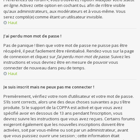
en ligne
. Activez cette option en cochant
afin de n’être visible
Oui
qu’aux administrateurs, aux modérateurs et à vous-même. Vous
serez compté(e) comme étant un utilisateur invisible.
Haut
J’ai perdu mon mot de passe !
Pas de panique ! Bien que votre mot de passe ne puisse pas être
récupéré, il peut facilement être réinitialisé. Rendez-vous sur la page
de connexion et cliquez sur
J’ai perdu mon mot de passe
. Suivez les
instructions et vous devriez être en mesure de pouvoir vous
connecter de nouveau dans peu de temps.
Haut
Je suis inscrit mais ne peux pas me connecter !
Premièrement, vérifiez votre nom d’utilisateur et votre mot de passe.
S’ils sont corrects, alors une des deux choses suivantes a pu s’être
produite. Si le support de la COPPA est activé et que vous avez
spécifié avoir en dessous de 13 ans pendant l’inscription, vous
devrez suivre les instructions que vous avez reçues. Certains forums
exigeront également que les nouvelles inscriptions doivent être
activées, soit par vous-même ou soit par un administrateur, avant
que vous puissiez ouvrir une session ; cette information était