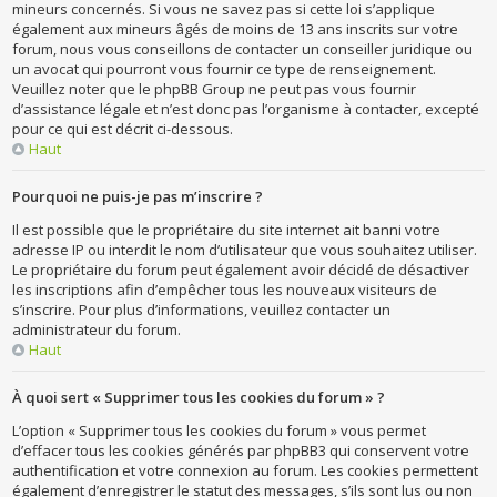
mineurs concernés. Si vous ne savez pas si cette loi s’applique
également aux mineurs âgés de moins de 13 ans inscrits sur votre
forum, nous vous conseillons de contacter un conseiller juridique ou
un avocat qui pourront vous fournir ce type de renseignement.
Veuillez noter que le phpBB Group ne peut pas vous fournir
d’assistance légale et n’est donc pas l’organisme à contacter, excepté
pour ce qui est décrit ci-dessous.
Haut
Pourquoi ne puis-je pas m’inscrire ?
Il est possible que le propriétaire du site internet ait banni votre
adresse IP ou interdit le nom d’utilisateur que vous souhaitez utiliser.
Le propriétaire du forum peut également avoir décidé de désactiver
les inscriptions afin d’empêcher tous les nouveaux visiteurs de
s’inscrire. Pour plus d’informations, veuillez contacter un
administrateur du forum.
Haut
À quoi sert « Supprimer tous les cookies du forum » ?
L’option « Supprimer tous les cookies du forum » vous permet
d’effacer tous les cookies générés par phpBB3 qui conservent votre
authentification et votre connexion au forum. Les cookies permettent
également d’enregistrer le statut des messages, s’ils sont lus ou non