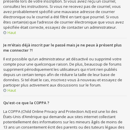
présente lors de votre inscription. Si vous aviez reçu un courriel,
consultez les instructions. Si vous ne recevez pas de courriel, vous
avez probablement spécifié une mauvaise adresse de courrier
électronique ou le courriel a été filtré en tant que pourriel. Si vous
êtes certain(e) que l’adresse de courrier électronique que vous avez
spécifiée était correcte, essayez de contacter un administrateur.
Haut
Je m’étais déjà inscrit par le passé mais je ne peux à présent plus
me connecter ?!
Il est possible qu’un administrateur ait désactivé ou supprimé votre
compte pour une quelconque raison. De plus, beaucoup de forums
suppriment périodiquement les utilisateurs qui n’ont rien publiés
depuis un certain temps afin de réduire la taille de leur base de
données. Si tel était le cas, inscrivez-vous à nouveau et essayez de
participer plus activement aux discussions sur le forum.
Haut
Qu’est-ce que la COPPA ?
La COPPA (Child Online Privacy and Protection Act) est une loi des
États-Unis d’Amérique qui demande aux sites internet collectant
potentiellement des informations sur les mineurs âgés de moins de
13 ans un consentement écrit des parents ou des tuteurs légaux des