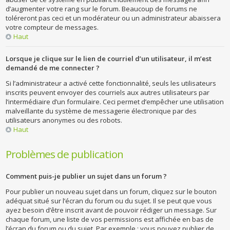
d’augmenter votre rang sur le forum. Beaucoup de forums ne
toléreront pas ceci et un modérateur ou un administrateur abaissera
votre compteur de messages.
Haut
Lorsque je clique sur le lien de courriel d’un utilisateur, il m’est
demandé de me connecter ?
Si l’administrateur a activé cette fonctionnalité, seuls les utilisateurs
inscrits peuvent envoyer des courriels aux autres utilisateurs par
l’intermédiaire d’un formulaire. Ceci permet d’empêcher une utilisation
malveillante du système de messagerie électronique par des
utilisateurs anonymes ou des robots.
Haut
Problèmes de publication
Comment puis-je publier un sujet dans un forum ?
Pour publier un nouveau sujet dans un forum, cliquez sur le bouton
adéquat situé sur l’écran du forum ou du sujet. Il se peut que vous
ayez besoin d’être inscrit avant de pouvoir rédiger un message. Sur
chaque forum, une liste de vos permissions est affichée en bas de
l’écran du forum ou du sujet. Par exemple : vous pouvez publier de