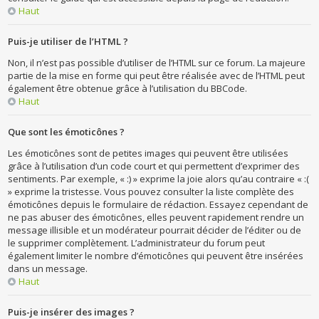
Haut
Puis-je utiliser de l’HTML ?
Non, il n’est pas possible d’utiliser de l’HTML sur ce forum. La majeure
partie de la mise en forme qui peut être réalisée avec de l’HTML peut
également être obtenue grâce à l’utilisation du BBCode.
Haut
Que sont les émoticônes ?
Les émoticônes sont de petites images qui peuvent être utilisées
grâce à l’utilisation d’un code court et qui permettent d’exprimer des
sentiments. Par exemple, « :) » exprime la joie alors qu’au contraire « :(
» exprime la tristesse. Vous pouvez consulter la liste complète des
émoticônes depuis le formulaire de rédaction. Essayez cependant de
ne pas abuser des émoticônes, elles peuvent rapidement rendre un
message illisible et un modérateur pourrait décider de l’éditer ou de
le supprimer complètement. L’administrateur du forum peut
également limiter le nombre d’émoticônes qui peuvent être insérées
dans un message.
Haut
Puis-je insérer des images ?