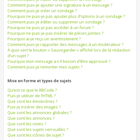
Comment puis-je ajouter une signature à un message ?
Comment puis-je créer un sondage ?
Pourquoi ne puis-je pas ajouter plus d’options à un sondage ?
Comment puis-je éditer ou supprimer un sondage ?
Pourquoi ne puis-je pas accéder à un forum ?
Pourquoi ne puis-je pas insérer de pièces jointes ?
Pourquoi ai-je reçu un avertissement ?
Comment puis-je rapporter des messages à un modérateur ?
À quoi sert le bouton « Sauvegarder » affiché lors de la rédaction
d’un sujet ?
Pourquoi mon message a-t-il besoin d’être approuvé ?
Comment puis-je remonter mes sujets ?
Mise en forme et types de sujets
Qu’est-ce que le BBCode ?
Puis-je utiliser de l’HTML ?
Que sont les émoticônes ?
Puis-je insérer des images ?
Que sont les annonces globales ?
Que sont les annonces ?
Que sont les notes ?
Que sont les sujets verrouillés ?
Que sont les icônes de sujet ?