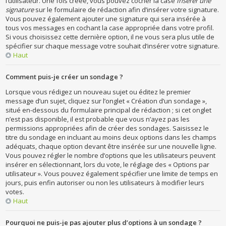
l’utilisateur. Une fois créée, vous pouvez cocher la case
Insérer une
signature
sur le formulaire de rédaction afin d’insérer votre signature.
Vous pouvez également ajouter une signature qui sera insérée à
tous vos messages en cochant la case appropriée dans votre profil.
Si vous choisissez cette dernière option, il ne vous sera plus utile de
spécifier sur chaque message votre souhait d’insérer votre signature.
Haut
Comment puis-je créer un sondage ?
Lorsque vous rédigez un nouveau sujet ou éditez le premier
message d’un sujet, cliquez sur l’onglet « Création d’un sondage »,
situé en-dessous du formulaire principal de rédaction ; si cet onglet
n’est pas disponible, il est probable que vous n’ayez pas les
permissions appropriées afin de créer des sondages. Saisissez le
titre du sondage en incluant au moins deux options dans les champs
adéquats, chaque option devant être insérée sur une nouvelle ligne.
Vous pouvez régler le nombre d’options que les utilisateurs peuvent
insérer en sélectionnant, lors du vote, le réglage des « Options par
utilisateur ». Vous pouvez également spécifier une limite de temps en
jours, puis enfin autoriser ou non les utilisateurs à modifier leurs
votes.
Haut
Pourquoi ne puis-je pas ajouter plus d’options à un sondage ?