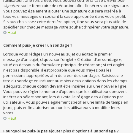
l’utilisateur. Une fois créée, vous pouvez cocher la case
Insérer une
signature
sur le formulaire de rédaction afin d’insérer votre signature.
Vous pouvez également ajouter une signature qui sera insérée à
tous vos messages en cochant la case appropriée dans votre profil.
Si vous choisissez cette dernière option, il ne vous sera plus utile de
spécifier sur chaque message votre souhait d’insérer votre signature.
Haut
Comment puis-je créer un sondage ?
Lorsque vous rédigez un nouveau sujet ou éditez le premier
message d’un sujet, cliquez sur l’onglet « Création d’un sondage »,
situé en-dessous du formulaire principal de rédaction ; si cet onglet
n’est pas disponible, il est probable que vous n’ayez pas les
permissions appropriées afin de créer des sondages. Saisissez le
titre du sondage en incluant au moins deux options dans les champs
adéquats, chaque option devant être insérée sur une nouvelle ligne.
Vous pouvez régler le nombre d’options que les utilisateurs peuvent
insérer en sélectionnant, lors du vote, le réglage des « Options par
utilisateur ». Vous pouvez également spécifier une limite de temps en
jours, puis enfin autoriser ou non les utilisateurs à modifier leurs
votes.
Haut
Pourquoi ne puis-je pas ajouter plus d’options à un sondage ?