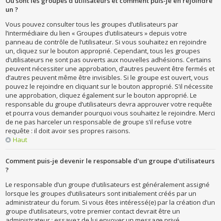
Où sont les groupes d’utilisateurs et comment puis-je en rejoindre
un ?
Vous pouvez consulter tous les groupes d’utilisateurs par
l’intermédiaire du lien « Groupes d’utilisateurs » depuis votre
panneau de contrôle de l’utilisateur. Si vous souhaitez en rejoindre
un, cliquez sur le bouton approprié. Cependant, tous les groupes
d’utilisateurs ne sont pas ouverts aux nouvelles adhésions. Certains
peuvent nécessiter une approbation, d’autres peuvent être fermés et
d’autres peuvent même être invisibles. Si le groupe est ouvert, vous
pouvez le rejoindre en cliquant sur le bouton approprié. S’il nécessite
une approbation, cliquez également sur le bouton approprié. Le
responsable du groupe d’utilisateurs devra approuver votre requête
et pourra vous demander pourquoi vous souhaitez le rejoindre. Merci
de ne pas harceler un responsable de groupe s’il refuse votre
requête : il doit avoir ses propres raisons.
Haut
Comment puis-je devenir le responsable d’un groupe d’utilisateurs
?
Le responsable d’un groupe d’utilisateurs est généralement assigné
lorsque les groupes d’utilisateurs sont initialement créés par un
administrateur du forum. Si vous êtes intéressé(e) par la création d’un
groupe d’utilisateurs, votre premier contact devrait être un
administrateur ; essayez de lui envoyer un message privé.