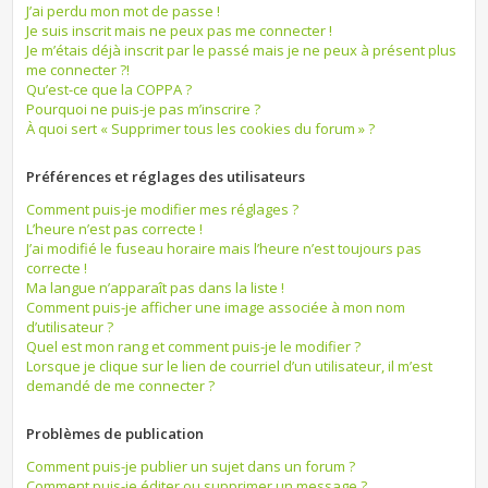
J’ai perdu mon mot de passe !
Je suis inscrit mais ne peux pas me connecter !
Je m’étais déjà inscrit par le passé mais je ne peux à présent plus
me connecter ?!
Qu’est-ce que la COPPA ?
Pourquoi ne puis-je pas m’inscrire ?
À quoi sert « Supprimer tous les cookies du forum » ?
Préférences et réglages des utilisateurs
Comment puis-je modifier mes réglages ?
L’heure n’est pas correcte !
J’ai modifié le fuseau horaire mais l’heure n’est toujours pas
correcte !
Ma langue n’apparaît pas dans la liste !
Comment puis-je afficher une image associée à mon nom
d’utilisateur ?
Quel est mon rang et comment puis-je le modifier ?
Lorsque je clique sur le lien de courriel d’un utilisateur, il m’est
demandé de me connecter ?
Problèmes de publication
Comment puis-je publier un sujet dans un forum ?
Comment puis-je éditer ou supprimer un message ?