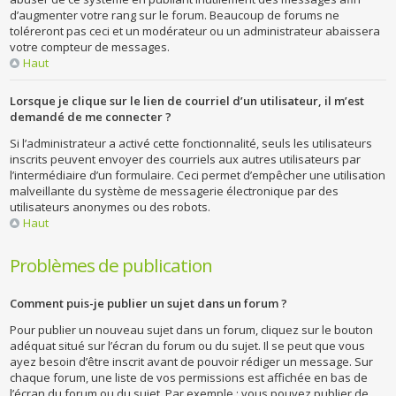
d’augmenter votre rang sur le forum. Beaucoup de forums ne
toléreront pas ceci et un modérateur ou un administrateur abaissera
votre compteur de messages.
Haut
Lorsque je clique sur le lien de courriel d’un utilisateur, il m’est
demandé de me connecter ?
Si l’administrateur a activé cette fonctionnalité, seuls les utilisateurs
inscrits peuvent envoyer des courriels aux autres utilisateurs par
l’intermédiaire d’un formulaire. Ceci permet d’empêcher une utilisation
malveillante du système de messagerie électronique par des
utilisateurs anonymes ou des robots.
Haut
Problèmes de publication
Comment puis-je publier un sujet dans un forum ?
Pour publier un nouveau sujet dans un forum, cliquez sur le bouton
adéquat situé sur l’écran du forum ou du sujet. Il se peut que vous
ayez besoin d’être inscrit avant de pouvoir rédiger un message. Sur
chaque forum, une liste de vos permissions est affichée en bas de
l’écran du forum ou du sujet. Par exemple : vous pouvez publier de