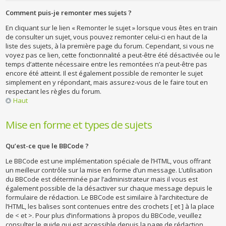
Comment puis-je remonter mes sujets ?
En cliquant sur le lien « Remonter le sujet » lorsque vous êtes en train
de consulter un sujet, vous pouvez remonter celui-ci en haut de la
liste des sujets, à la première page du forum. Cependant, si vous ne
voyez pas ce lien, cette fonctionnalité a peut-être été désactivée ou le
temps d’attente nécessaire entre les remontées n’a peut-être pas
encore été atteint. Il est également possible de remonter le sujet
simplement en y répondant, mais assurez-vous de le faire tout en
respectant les règles du forum.
Haut
Mise en forme et types de sujets
Qu’est-ce que le BBCode ?
Le BBCode est une implémentation spéciale de l’HTML, vous offrant
un meilleur contrôle sur la mise en forme d’un message. L’utilisation
du BBCode est déterminée par l’administrateur mais il vous est
également possible de la désactiver sur chaque message depuis le
formulaire de rédaction. Le BBCode est similaire à l’architecture de
l’HTML, les balises sont contenues entre des crochets [ et ] à la place
de < et >. Pour plus d’informations à propos du BBCode, veuillez
consulter le guide qui est accessible depuis la page de rédaction.