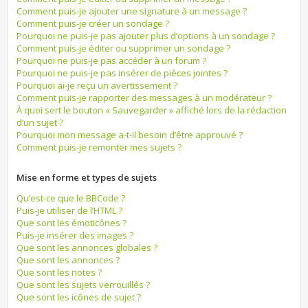
Comment puis-je ajouter une signature à un message ?
Comment puis-je créer un sondage ?
Pourquoi ne puis-je pas ajouter plus d’options à un sondage ?
Comment puis-je éditer ou supprimer un sondage ?
Pourquoi ne puis-je pas accéder à un forum ?
Pourquoi ne puis-je pas insérer de pièces jointes ?
Pourquoi ai-je reçu un avertissement ?
Comment puis-je rapporter des messages à un modérateur ?
À quoi sert le bouton « Sauvegarder » affiché lors de la rédaction
d’un sujet ?
Pourquoi mon message a-t-il besoin d’être approuvé ?
Comment puis-je remonter mes sujets ?
Mise en forme et types de sujets
Qu’est-ce que le BBCode ?
Puis-je utiliser de l’HTML ?
Que sont les émoticônes ?
Puis-je insérer des images ?
Que sont les annonces globales ?
Que sont les annonces ?
Que sont les notes ?
Que sont les sujets verrouillés ?
Que sont les icônes de sujet ?