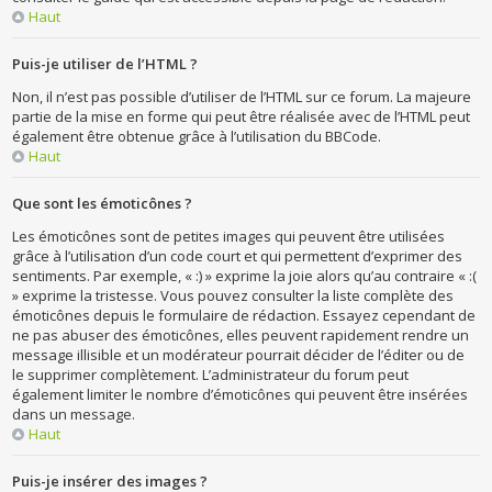
Haut
Puis-je utiliser de l’HTML ?
Non, il n’est pas possible d’utiliser de l’HTML sur ce forum. La majeure
partie de la mise en forme qui peut être réalisée avec de l’HTML peut
également être obtenue grâce à l’utilisation du BBCode.
Haut
Que sont les émoticônes ?
Les émoticônes sont de petites images qui peuvent être utilisées
grâce à l’utilisation d’un code court et qui permettent d’exprimer des
sentiments. Par exemple, « :) » exprime la joie alors qu’au contraire « :(
» exprime la tristesse. Vous pouvez consulter la liste complète des
émoticônes depuis le formulaire de rédaction. Essayez cependant de
ne pas abuser des émoticônes, elles peuvent rapidement rendre un
message illisible et un modérateur pourrait décider de l’éditer ou de
le supprimer complètement. L’administrateur du forum peut
également limiter le nombre d’émoticônes qui peuvent être insérées
dans un message.
Haut
Puis-je insérer des images ?