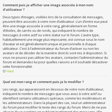
Comment puis-je afficher une image associée à mon nom
d’utilisateur ?
Deux types d’images, visibles lors de la consultation de messages,
peuvent être associés à votre nom d’utilisateur. L’un d’entre eux peut
être une image associée à votre rang, généralement en forme
d’étoiles, de carrés ou de ronds, qui indiquent le nombre de
messages à votre actif ou votre statut sur le forum. L’autre type,
habituellement une image plus imposante, est connue sous le nom
d’avatar et est généralement unique et personnelle à chaque
utilisateur. C’est à l’administrateur du forum d’activer ou non les
avatars et de décider de la manière dont ils sont mis à disposition. Si
vous ne pouvez pas utiliser les avatars, contactez l’administrateur du
forum et demandez-lui pour quelles raisons a t-il souhaité désactiver
cette fonctionnalité.
Haut
Quel est mon rang et comment puis-je le modifier ?
Les rangs, qui apparaissent en dessous de votre nom d’utilisateur,
indiquent le nombre de messages que vous avez à votre actif ou
identifient certains utilisateurs spéciaux, comme les modérateurs et
les administrateurs. Dans la plupart des cas, seul un administrateur
du forum peut modifier le texte des rangs du forum. Merci de ne pas
abuser de ce système en publiant inutilement des messages afin