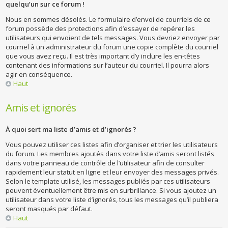
quelqu’un sur ce forum !
Nous en sommes désolés. Le formulaire d’envoi de courriels de ce
forum possède des protections afin d’essayer de repérer les
utilisateurs qui envoient de tels messages. Vous devriez envoyer par
courriel à un administrateur du forum une copie complète du courriel
que vous avez reçu. Il est très important d’y inclure les en-têtes
contenant des informations sur l’auteur du courriel. Il pourra alors
agir en conséquence.
Haut
Amis et ignorés
À quoi sert ma liste d’amis et d’ignorés ?
Vous pouvez utiliser ces listes afin d’organiser et trier les utilisateurs
du forum. Les membres ajoutés dans votre liste d’amis seront listés
dans votre panneau de contrôle de l’utilisateur afin de consulter
rapidement leur statut en ligne et leur envoyer des messages privés.
Selon le template utilisé, les messages publiés par ces utilisateurs
peuvent éventuellement être mis en surbrillance. Si vous ajoutez un
utilisateur dans votre liste d’ignorés, tous les messages qu’il publiera
seront masqués par défaut.
Haut