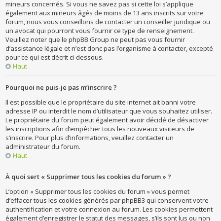
mineurs concernés. Si vous ne savez pas si cette loi s’applique
également aux mineurs âgés de moins de 13 ans inscrits sur votre
forum, nous vous conseillons de contacter un conseiller juridique ou
un avocat qui pourront vous fournir ce type de renseignement.
Veuillez noter que le phpBB Group ne peut pas vous fournir
d’assistance légale et n’est donc pas l’organisme à contacter, excepté
pour ce qui est décrit ci-dessous.
Haut
Pourquoi ne puis-je pas m’inscrire ?
Il est possible que le propriétaire du site internet ait banni votre
adresse IP ou interdit le nom d’utilisateur que vous souhaitez utiliser.
Le propriétaire du forum peut également avoir décidé de désactiver
les inscriptions afin d’empêcher tous les nouveaux visiteurs de
s’inscrire. Pour plus d’informations, veuillez contacter un
administrateur du forum.
Haut
À quoi sert « Supprimer tous les cookies du forum » ?
L’option « Supprimer tous les cookies du forum » vous permet
d’effacer tous les cookies générés par phpBB3 qui conservent votre
authentification et votre connexion au forum. Les cookies permettent
également d’enregistrer le statut des messages, s’ils sont lus ou non