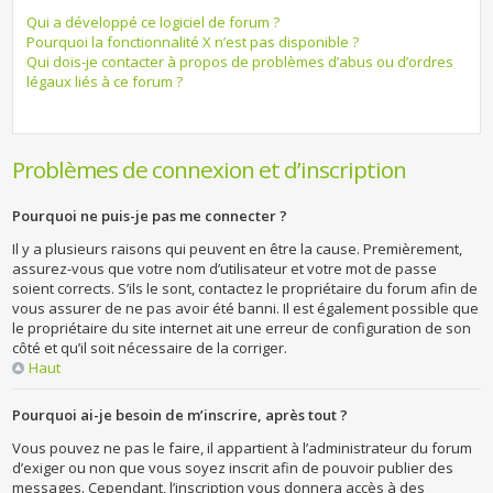
Qui a développé ce logiciel de forum ?
Pourquoi la fonctionnalité X n’est pas disponible ?
Qui dois-je contacter à propos de problèmes d’abus ou d’ordres
légaux liés à ce forum ?
Problèmes de connexion et d’inscription
Pourquoi ne puis-je pas me connecter ?
Il y a plusieurs raisons qui peuvent en être la cause. Premièrement,
assurez-vous que votre nom d’utilisateur et votre mot de passe
soient corrects. S’ils le sont, contactez le propriétaire du forum afin de
vous assurer de ne pas avoir été banni. Il est également possible que
le propriétaire du site internet ait une erreur de configuration de son
côté et qu’il soit nécessaire de la corriger.
Haut
Pourquoi ai-je besoin de m’inscrire, après tout ?
Vous pouvez ne pas le faire, il appartient à l’administrateur du forum
d’exiger ou non que vous soyez inscrit afin de pouvoir publier des
messages. Cependant, l’inscription vous donnera accès à des