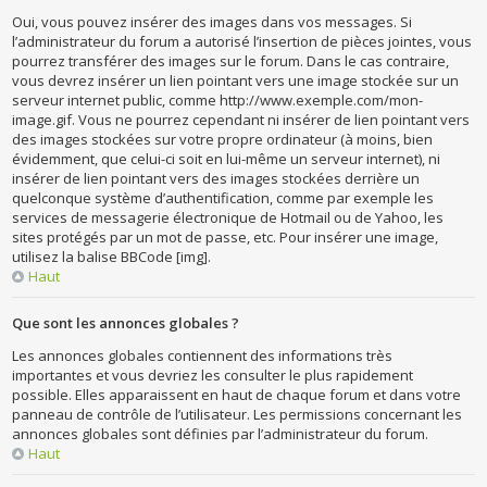
Oui, vous pouvez insérer des images dans vos messages. Si
l’administrateur du forum a autorisé l’insertion de pièces jointes, vous
pourrez transférer des images sur le forum. Dans le cas contraire,
vous devrez insérer un lien pointant vers une image stockée sur un
serveur internet public, comme http://www.exemple.com/mon-
image.gif. Vous ne pourrez cependant ni insérer de lien pointant vers
des images stockées sur votre propre ordinateur (à moins, bien
évidemment, que celui-ci soit en lui-même un serveur internet), ni
insérer de lien pointant vers des images stockées derrière un
quelconque système d’authentification, comme par exemple les
services de messagerie électronique de Hotmail ou de Yahoo, les
sites protégés par un mot de passe, etc. Pour insérer une image,
utilisez la balise BBCode [img].
Haut
Que sont les annonces globales ?
Les annonces globales contiennent des informations très
importantes et vous devriez les consulter le plus rapidement
possible. Elles apparaissent en haut de chaque forum et dans votre
panneau de contrôle de l’utilisateur. Les permissions concernant les
annonces globales sont définies par l’administrateur du forum.
Haut