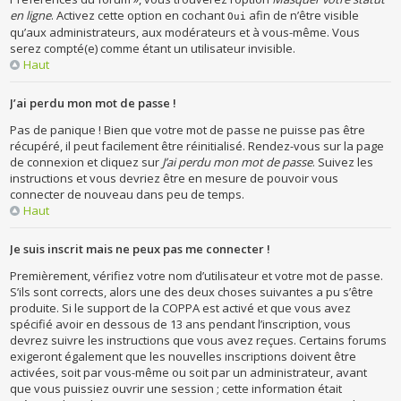
en ligne
. Activez cette option en cochant
afin de n’être visible
Oui
qu’aux administrateurs, aux modérateurs et à vous-même. Vous
serez compté(e) comme étant un utilisateur invisible.
Haut
J’ai perdu mon mot de passe !
Pas de panique ! Bien que votre mot de passe ne puisse pas être
récupéré, il peut facilement être réinitialisé. Rendez-vous sur la page
de connexion et cliquez sur
J’ai perdu mon mot de passe
. Suivez les
instructions et vous devriez être en mesure de pouvoir vous
connecter de nouveau dans peu de temps.
Haut
Je suis inscrit mais ne peux pas me connecter !
Premièrement, vérifiez votre nom d’utilisateur et votre mot de passe.
S’ils sont corrects, alors une des deux choses suivantes a pu s’être
produite. Si le support de la COPPA est activé et que vous avez
spécifié avoir en dessous de 13 ans pendant l’inscription, vous
devrez suivre les instructions que vous avez reçues. Certains forums
exigeront également que les nouvelles inscriptions doivent être
activées, soit par vous-même ou soit par un administrateur, avant
que vous puissiez ouvrir une session ; cette information était