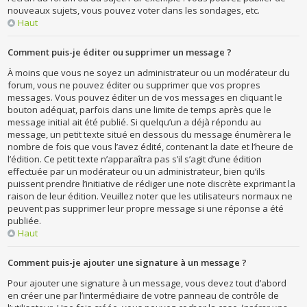
nouveaux sujets, vous pouvez voter dans les sondages, etc.
Haut
Comment puis-je éditer ou supprimer un message ?
À moins que vous ne soyez un administrateur ou un modérateur du
forum, vous ne pouvez éditer ou supprimer que vos propres
messages. Vous pouvez éditer un de vos messages en cliquant le
bouton adéquat, parfois dans une limite de temps après que le
message initial ait été publié. Si quelqu’un a déjà répondu au
message, un petit texte situé en dessous du message énumèrera le
nombre de fois que vous l’avez édité, contenant la date et l’heure de
l’édition. Ce petit texte n’apparaîtra pas s’il s’agit d’une édition
effectuée par un modérateur ou un administrateur, bien qu’ils
puissent prendre l’initiative de rédiger une note discrète exprimant la
raison de leur édition. Veuillez noter que les utilisateurs normaux ne
peuvent pas supprimer leur propre message si une réponse a été
publiée.
Haut
Comment puis-je ajouter une signature à un message ?
Pour ajouter une signature à un message, vous devez tout d’abord
en créer une par l’intermédiaire de votre panneau de contrôle de