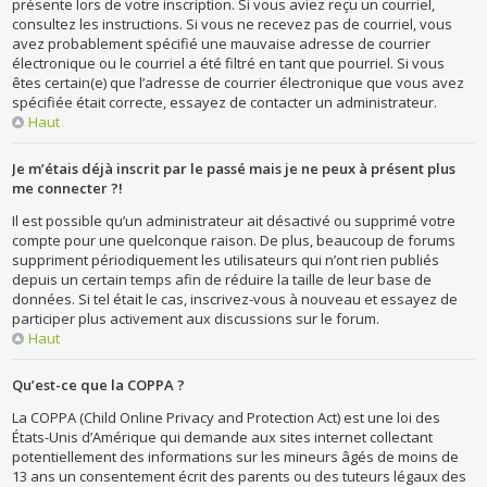
présente lors de votre inscription. Si vous aviez reçu un courriel,
consultez les instructions. Si vous ne recevez pas de courriel, vous
avez probablement spécifié une mauvaise adresse de courrier
électronique ou le courriel a été filtré en tant que pourriel. Si vous
êtes certain(e) que l’adresse de courrier électronique que vous avez
spécifiée était correcte, essayez de contacter un administrateur.
Haut
Je m’étais déjà inscrit par le passé mais je ne peux à présent plus
me connecter ?!
Il est possible qu’un administrateur ait désactivé ou supprimé votre
compte pour une quelconque raison. De plus, beaucoup de forums
suppriment périodiquement les utilisateurs qui n’ont rien publiés
depuis un certain temps afin de réduire la taille de leur base de
données. Si tel était le cas, inscrivez-vous à nouveau et essayez de
participer plus activement aux discussions sur le forum.
Haut
Qu’est-ce que la COPPA ?
La COPPA (Child Online Privacy and Protection Act) est une loi des
États-Unis d’Amérique qui demande aux sites internet collectant
potentiellement des informations sur les mineurs âgés de moins de
13 ans un consentement écrit des parents ou des tuteurs légaux des