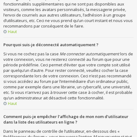
fonctionnalités supplémentaires qui ne sont pas disponibles aux
visiteurs, comme les avatars personnalisés, la messagerie privée,
l’envoi de courriels aux autres utilisateurs, l’adhésion à un groupe
d’utilisateurs, etc. Ceci ne vous prend qu’un court instant et nous vous
recommandons par conséquent de le faire.
Haut
Pourquoi suis-je déconnecté automatiquement ?
Si vous ne cochez pas la case
Me connecter automatiquement
lors de
votre connexion, vous ne resterez connecté au forum que pour une
période prédéfinie. Ceci permet d’éviter que votre compte soit utilisé
par quelqu’un d’autre. Pour rester connecté, veuillez cocher la case
correspondante lors de votre connexion. Ceci n’est pas recommandé
si vous accédez au forum par l’intermédiaire d’un ordinateur public,
comme par exemple dans une librairie, un cybercafé, une université,
etc. Si vous n’arrivez pas à trouver cette case à cocher, il est probable
qu’un administrateur ait désactivé cette fonctionnalité.
Haut
Comment puis-je empêcher l’affichage de mon nom d’utilisateur
dans la liste des utilisateurs en ligne ?
Dans le panneau de contrôle de l’utilisateur, en-dessous des «
Préférences du forum », vous trouverez l’option
Masquer votre statut