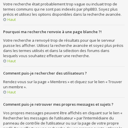
Votre recherche était probablement trop vague ou incluait trop de
termes communs qui ne sont pas indexés par phpBB3. Soyez plus
précis et utilisez les options disponibles dans la recherche avancée.
Haut
Pourquoi ma recherche renvoie à une page blanche ?!
Votre recherche a renvoyé trop de résultats pour que le serveur
puisse les afficher. Utilisez la recherche avancée et soyez plus précis
dans les termes utilisés et dans la sélection des forums dans
lesquels vous souhaitez effectuer une recherche.
Haut
Comment puis-je rechercher des utilisateurs ?
Rendez-vous sur la page « Membres » et cliquez sur le lien « Trouver
un membre ».
Haut
Comment puis-je retrouver mes propres messages et sujets ?
Vos propres messages peuvent être affichés en cliquant sur le lien «
Rechercher les messages de l’utilisateur » par l’intermédiaire du
panneau de contrôle de l’utilisateur ou sur la page de votre propre