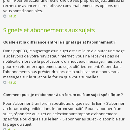
profil. Pour effectuer une recherche de vos propres sujets, utilisez la
recherche avancée et remplissez convenablement les options qui
vous sont disponibles.
Haut
Signets et abonnements aux sujets
Quelle est la différence entre le signetage et l’abonnement ?
Dans phpBB3, le signetage d’un sujet est similaire à ajouter une page
aux favoris de votre navigateur internet. Vous ne recevrez pas de
notification lors de la publication d’un nouveau message, mais vous
pourrez retourner rapidement au sujet ultérieurement. Cependant,
l’abonnement vous préviendra lors de la publication de nouveaux
messages sur le sujet ou le forum que vous surveillez.
Haut
Comment puis-je m’abonner à un forum ou à un sujet spécifique ?
Pour s’abonner à un forum spécifique, cliquez sur le lien « S’abonner
au forum » disponible dans le forum souhaité. Pour s’abonner à un
sujet, répondez au sujet en sélectionnant l’option d’abonnement
spécifique ou cliquez sur le lien « S’abonner au sujet » disponible sur
la page du sujet.
Haut