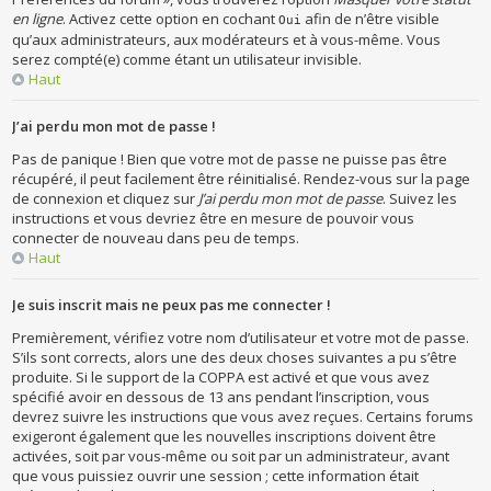
en ligne
. Activez cette option en cochant
afin de n’être visible
Oui
qu’aux administrateurs, aux modérateurs et à vous-même. Vous
serez compté(e) comme étant un utilisateur invisible.
Haut
J’ai perdu mon mot de passe !
Pas de panique ! Bien que votre mot de passe ne puisse pas être
récupéré, il peut facilement être réinitialisé. Rendez-vous sur la page
de connexion et cliquez sur
J’ai perdu mon mot de passe
. Suivez les
instructions et vous devriez être en mesure de pouvoir vous
connecter de nouveau dans peu de temps.
Haut
Je suis inscrit mais ne peux pas me connecter !
Premièrement, vérifiez votre nom d’utilisateur et votre mot de passe.
S’ils sont corrects, alors une des deux choses suivantes a pu s’être
produite. Si le support de la COPPA est activé et que vous avez
spécifié avoir en dessous de 13 ans pendant l’inscription, vous
devrez suivre les instructions que vous avez reçues. Certains forums
exigeront également que les nouvelles inscriptions doivent être
activées, soit par vous-même ou soit par un administrateur, avant
que vous puissiez ouvrir une session ; cette information était