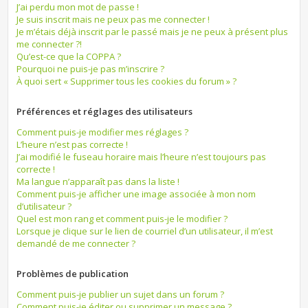
J’ai perdu mon mot de passe !
Je suis inscrit mais ne peux pas me connecter !
Je m’étais déjà inscrit par le passé mais je ne peux à présent plus
me connecter ?!
Qu’est-ce que la COPPA ?
Pourquoi ne puis-je pas m’inscrire ?
À quoi sert « Supprimer tous les cookies du forum » ?
Préférences et réglages des utilisateurs
Comment puis-je modifier mes réglages ?
L’heure n’est pas correcte !
J’ai modifié le fuseau horaire mais l’heure n’est toujours pas
correcte !
Ma langue n’apparaît pas dans la liste !
Comment puis-je afficher une image associée à mon nom
d’utilisateur ?
Quel est mon rang et comment puis-je le modifier ?
Lorsque je clique sur le lien de courriel d’un utilisateur, il m’est
demandé de me connecter ?
Problèmes de publication
Comment puis-je publier un sujet dans un forum ?
Comment puis-je éditer ou supprimer un message ?