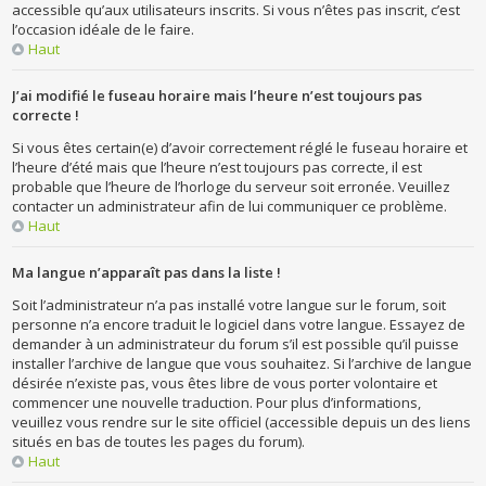
accessible qu’aux utilisateurs inscrits. Si vous n’êtes pas inscrit, c’est
l’occasion idéale de le faire.
Haut
J’ai modifié le fuseau horaire mais l’heure n’est toujours pas
correcte !
Si vous êtes certain(e) d’avoir correctement réglé le fuseau horaire et
l’heure d’été mais que l’heure n’est toujours pas correcte, il est
probable que l’heure de l’horloge du serveur soit erronée. Veuillez
contacter un administrateur afin de lui communiquer ce problème.
Haut
Ma langue n’apparaît pas dans la liste !
Soit l’administrateur n’a pas installé votre langue sur le forum, soit
personne n’a encore traduit le logiciel dans votre langue. Essayez de
demander à un administrateur du forum s’il est possible qu’il puisse
installer l’archive de langue que vous souhaitez. Si l’archive de langue
désirée n’existe pas, vous êtes libre de vous porter volontaire et
commencer une nouvelle traduction. Pour plus d’informations,
veuillez vous rendre sur le site officiel (accessible depuis un des liens
situés en bas de toutes les pages du forum).
Haut