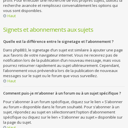
profil. Pour effectuer une recherche de vos propres sujets, utilisez la
recherche avancée et remplissez convenablement les options qui
vous sont disponibles.
Haut
Signets et abonnements aux sujets
Quelle est la différence entre le signetage et l’abonnement ?
Dans phpBB3, le signetage d’un sujet est similaire à ajouter une page
aux favoris de votre navigateur internet. Vous ne recevrez pas de
notification lors de la publication d’un nouveau message, mais vous
pourrez retourner rapidement au sujet ultérieurement. Cependant,
l’abonnement vous préviendra lors de la publication de nouveaux
messages sur le sujet ou le forum que vous surveillez.
Haut
Comment puis-je m’abonner à un forum ou à un sujet spécifique ?
Pour s’abonner à un forum spécifique, cliquez sur le lien « S’abonner
au forum » disponible dans le forum souhaité. Pour s’abonner à un
sujet, répondez au sujet en sélectionnant l’option d’abonnement
spécifique ou cliquez sur le lien « S’abonner au sujet » disponible sur
la page du sujet.
Haut