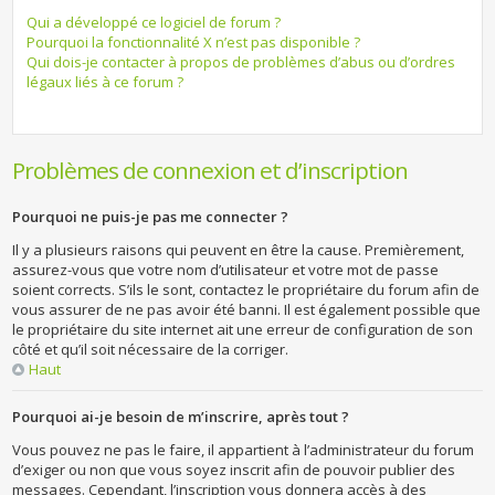
Qui a développé ce logiciel de forum ?
Pourquoi la fonctionnalité X n’est pas disponible ?
Qui dois-je contacter à propos de problèmes d’abus ou d’ordres
légaux liés à ce forum ?
Problèmes de connexion et d’inscription
Pourquoi ne puis-je pas me connecter ?
Il y a plusieurs raisons qui peuvent en être la cause. Premièrement,
assurez-vous que votre nom d’utilisateur et votre mot de passe
soient corrects. S’ils le sont, contactez le propriétaire du forum afin de
vous assurer de ne pas avoir été banni. Il est également possible que
le propriétaire du site internet ait une erreur de configuration de son
côté et qu’il soit nécessaire de la corriger.
Haut
Pourquoi ai-je besoin de m’inscrire, après tout ?
Vous pouvez ne pas le faire, il appartient à l’administrateur du forum
d’exiger ou non que vous soyez inscrit afin de pouvoir publier des
messages. Cependant, l’inscription vous donnera accès à des