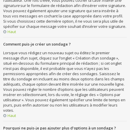
l’utilisateur. Une fois créée, vous pouvez cocher la case
Insérer une
signature
sur le formulaire de rédaction afin d’insérer votre signature.
Vous pouvez également ajouter une signature qui sera insérée à
tous vos messages en cochant la case appropriée dans votre profil.
Si vous choisissez cette dernière option, il ne vous sera plus utile de
spécifier sur chaque message votre souhait d’insérer votre signature.
Haut
Comment puis-je créer un sondage ?
Lorsque vous rédigez un nouveau sujet ou éditez le premier
message d’un sujet, cliquez sur l’onglet « Création d’un sondage »,
situé en-dessous du formulaire principal de rédaction ; si cet onglet
n’est pas disponible, il est probable que vous n’ayez pas les
permissions appropriées afin de créer des sondages. Saisissez le
titre du sondage en incluant au moins deux options dans les champs
adéquats, chaque option devant être insérée sur une nouvelle ligne.
Vous pouvez régler le nombre d’options que les utilisateurs peuvent
insérer en sélectionnant, lors du vote, le réglage des « Options par
utilisateur ». Vous pouvez également spécifier une limite de temps en
jours, puis enfin autoriser ou non les utilisateurs à modifier leurs
votes.
Haut
Pourquoi ne puis-je pas ajouter plus d’options à un sondage ?