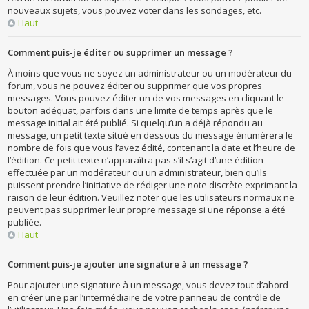
nouveaux sujets, vous pouvez voter dans les sondages, etc.
Haut
Comment puis-je éditer ou supprimer un message ?
À moins que vous ne soyez un administrateur ou un modérateur du
forum, vous ne pouvez éditer ou supprimer que vos propres
messages. Vous pouvez éditer un de vos messages en cliquant le
bouton adéquat, parfois dans une limite de temps après que le
message initial ait été publié. Si quelqu’un a déjà répondu au
message, un petit texte situé en dessous du message énumèrera le
nombre de fois que vous l’avez édité, contenant la date et l’heure de
l’édition. Ce petit texte n’apparaîtra pas s’il s’agit d’une édition
effectuée par un modérateur ou un administrateur, bien qu’ils
puissent prendre l’initiative de rédiger une note discrète exprimant la
raison de leur édition. Veuillez noter que les utilisateurs normaux ne
peuvent pas supprimer leur propre message si une réponse a été
publiée.
Haut
Comment puis-je ajouter une signature à un message ?
Pour ajouter une signature à un message, vous devez tout d’abord
en créer une par l’intermédiaire de votre panneau de contrôle de