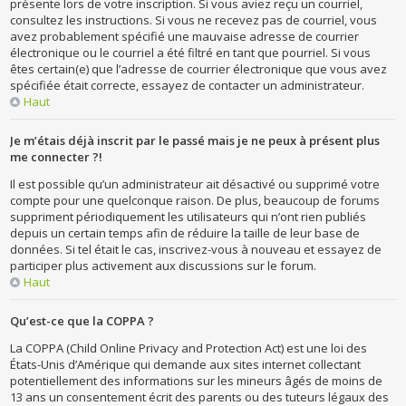
présente lors de votre inscription. Si vous aviez reçu un courriel,
consultez les instructions. Si vous ne recevez pas de courriel, vous
avez probablement spécifié une mauvaise adresse de courrier
électronique ou le courriel a été filtré en tant que pourriel. Si vous
êtes certain(e) que l’adresse de courrier électronique que vous avez
spécifiée était correcte, essayez de contacter un administrateur.
Haut
Je m’étais déjà inscrit par le passé mais je ne peux à présent plus
me connecter ?!
Il est possible qu’un administrateur ait désactivé ou supprimé votre
compte pour une quelconque raison. De plus, beaucoup de forums
suppriment périodiquement les utilisateurs qui n’ont rien publiés
depuis un certain temps afin de réduire la taille de leur base de
données. Si tel était le cas, inscrivez-vous à nouveau et essayez de
participer plus activement aux discussions sur le forum.
Haut
Qu’est-ce que la COPPA ?
La COPPA (Child Online Privacy and Protection Act) est une loi des
États-Unis d’Amérique qui demande aux sites internet collectant
potentiellement des informations sur les mineurs âgés de moins de
13 ans un consentement écrit des parents ou des tuteurs légaux des