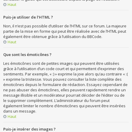
Haut
Puis-je utiliser de l’HTML ?
Non, il n’est pas possible d’utiliser de l’HTML sur ce forum. La majeure
partie de la mise en forme qui peut être réalisée avec de l’HTML peut
également être obtenue grâce à l’utilisation du BBCode.
Haut
Que sont les émoticônes ?
Les émoticônes sont de petites images qui peuvent être utilisées
grâce à l’utilisation d’un code court et qui permettent d’exprimer des
sentiments. Par exemple, « :) » exprime la joie alors qu’au contraire « :(
» exprime la tristesse. Vous pouvez consulter la liste complète des
émoticônes depuis le formulaire de rédaction. Essayez cependant de
ne pas abuser des émoticônes, elles peuvent rapidement rendre un
message illisible et un modérateur pourrait décider de l’éditer ou de
le supprimer complètement. L’administrateur du forum peut
également limiter le nombre d’émoticônes qui peuvent être insérées
dans un message.
Haut
Puis-je insérer des images ?