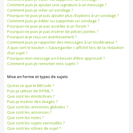
Comment puis-je ajouter une signature à un message ?
Comment puis-je créer un sondage ?
Pourquoi ne puis-je pas ajouter plus d’options à un sondage ?
Comment puis-je éditer ou supprimer un sondage ?
Pourquoi ne puis-je pas accéder à un forum ?
Pourquoi ne puis-je pas insérer de pièces jointes ?
Pourquoi ai-je reçu un avertissement ?
Comment puis-je rapporter des messages à un modérateur ?
À quoi sert le bouton « Sauvegarder » affiché lors de la rédaction
d’un sujet ?
Pourquoi mon message a-t-il besoin d’être approuvé ?
Comment puis-je remonter mes sujets ?
Mise en forme et types de sujets
Qu’est-ce que le BBCode ?
Puis-je utiliser de l’HTML ?
Que sont les émoticônes ?
Puis-je insérer des images ?
Que sont les annonces globales ?
Que sont les annonces ?
Que sont les notes ?
Que sont les sujets verrouillés ?
Que sont les icônes de sujet ?