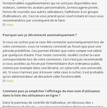
fonctionnalités supplémentaires qui ne sont pas disponibles aux
visiteurs, comme les avatars personnalisés, la messagerie privée,
l’envoi de courriels aux autres utilisateurs, l’adhésion à un groupe
d’utilisateurs, etc. Ceci ne vous prend qu’un court instant et nous vous
recommandons par conséquent de le faire.
Haut
Pourquoi suis-je déconnecté automatiquement ?
Si vous ne cochez pas la case
Me connecter automatiquement
lors de
votre connexion, vous ne resterez connecté au forum que pour une
période prédéfinie. Ceci permet d’éviter que votre compte soit utilisé
par quelqu’un d’autre. Pour rester connecté, veuillez cocher la case
correspondante lors de votre connexion. Ceci n’est pas recommandé
si vous accédez au forum par l’intermédiaire d’un ordinateur public,
comme par exemple dans une librairie, un cybercafé, une université,
etc. Si vous n’arrivez pas à trouver cette case à cocher, il est probable
qu’un administrateur ait désactivé cette fonctionnalité.
Haut
Comment puis-je empêcher l’affichage de mon nom d’utilisateur
dans la liste des utilisateurs en ligne ?
Dans le panneau de contrôle de l’utilisateur, en-dessous des «
Préférences du forum », vous trouverez l’option
Masquer votre statut