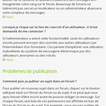
d’augmenter votre rang sur le forum. Beaucoup de forums ne
toléreront pas ceci et un modérateur ou un administrateur abaissera
votre compteur de messages.
Haut
Lorsque je clique sur le lien de courriel d’un utilisateur, il m’est
demandé de me connecter ?
Si l’administrateur a activé cette fonctionnalité, seuls les utilisateurs
inscrits peuvent envoyer des courriels aux autres utilisateurs par
l’intermédiaire d’un formulaire. Ceci permet d’empêcher une utilisation
malveillante du système de messagerie électronique par des
utilisateurs anonymes ou des robots.
Haut
Problèmes de publication
Comment puis-je publier un sujet dans un forum ?
Pour publier un nouveau sujet dans un forum, cliquez sur le bouton
adéquat situé sur l’écran du forum ou du sujet. Il se peut que vous
ayez besoin d’être inscrit avant de pouvoir rédiger un message. Sur
chaque forum, une liste de vos permissions est affichée en bas de
l’écran du forum ou du sujet. Par exemple : vous pouvez publier de