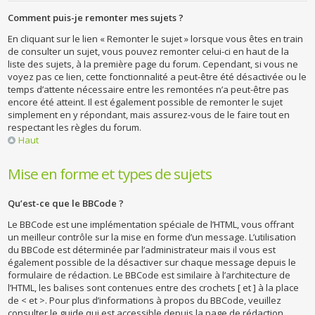
Comment puis-je remonter mes sujets ?
En cliquant sur le lien « Remonter le sujet » lorsque vous êtes en train
de consulter un sujet, vous pouvez remonter celui-ci en haut de la
liste des sujets, à la première page du forum. Cependant, si vous ne
voyez pas ce lien, cette fonctionnalité a peut-être été désactivée ou le
temps d’attente nécessaire entre les remontées n’a peut-être pas
encore été atteint. Il est également possible de remonter le sujet
simplement en y répondant, mais assurez-vous de le faire tout en
respectant les règles du forum.
Haut
Mise en forme et types de sujets
Qu’est-ce que le BBCode ?
Le BBCode est une implémentation spéciale de l’HTML, vous offrant
un meilleur contrôle sur la mise en forme d’un message. L’utilisation
du BBCode est déterminée par l’administrateur mais il vous est
également possible de la désactiver sur chaque message depuis le
formulaire de rédaction. Le BBCode est similaire à l’architecture de
l’HTML, les balises sont contenues entre des crochets [ et ] à la place
de < et >. Pour plus d’informations à propos du BBCode, veuillez
consulter le guide qui est accessible depuis la page de rédaction.