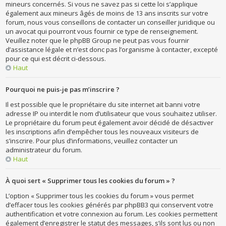
mineurs concernés. Si vous ne savez pas si cette loi s’applique
également aux mineurs âgés de moins de 13 ans inscrits sur votre
forum, nous vous conseillons de contacter un conseiller juridique ou
un avocat qui pourront vous fournir ce type de renseignement.
Veuillez noter que le phpBB Group ne peut pas vous fournir
d’assistance légale et n’est donc pas l’organisme à contacter, excepté
pour ce qui est décrit ci-dessous.
Haut
Pourquoi ne puis-je pas m’inscrire ?
Il est possible que le propriétaire du site internet ait banni votre
adresse IP ou interdit le nom d’utilisateur que vous souhaitez utiliser.
Le propriétaire du forum peut également avoir décidé de désactiver
les inscriptions afin d’empêcher tous les nouveaux visiteurs de
s’inscrire. Pour plus d’informations, veuillez contacter un
administrateur du forum.
Haut
À quoi sert « Supprimer tous les cookies du forum » ?
L’option « Supprimer tous les cookies du forum » vous permet
d’effacer tous les cookies générés par phpBB3 qui conservent votre
authentification et votre connexion au forum. Les cookies permettent
également d’enregistrer le statut des messages, s’ils sont lus ou non