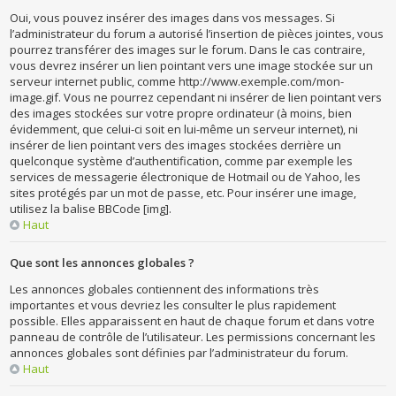
Oui, vous pouvez insérer des images dans vos messages. Si
l’administrateur du forum a autorisé l’insertion de pièces jointes, vous
pourrez transférer des images sur le forum. Dans le cas contraire,
vous devrez insérer un lien pointant vers une image stockée sur un
serveur internet public, comme http://www.exemple.com/mon-
image.gif. Vous ne pourrez cependant ni insérer de lien pointant vers
des images stockées sur votre propre ordinateur (à moins, bien
évidemment, que celui-ci soit en lui-même un serveur internet), ni
insérer de lien pointant vers des images stockées derrière un
quelconque système d’authentification, comme par exemple les
services de messagerie électronique de Hotmail ou de Yahoo, les
sites protégés par un mot de passe, etc. Pour insérer une image,
utilisez la balise BBCode [img].
Haut
Que sont les annonces globales ?
Les annonces globales contiennent des informations très
importantes et vous devriez les consulter le plus rapidement
possible. Elles apparaissent en haut de chaque forum et dans votre
panneau de contrôle de l’utilisateur. Les permissions concernant les
annonces globales sont définies par l’administrateur du forum.
Haut