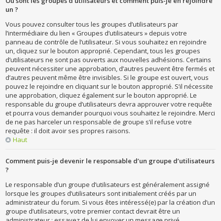
Où sont les groupes d’utilisateurs et comment puis-je en rejoindre
un ?
Vous pouvez consulter tous les groupes d’utilisateurs par
l’intermédiaire du lien « Groupes d’utilisateurs » depuis votre
panneau de contrôle de l’utilisateur. Si vous souhaitez en rejoindre
un, cliquez sur le bouton approprié. Cependant, tous les groupes
d’utilisateurs ne sont pas ouverts aux nouvelles adhésions. Certains
peuvent nécessiter une approbation, d’autres peuvent être fermés et
d’autres peuvent même être invisibles. Si le groupe est ouvert, vous
pouvez le rejoindre en cliquant sur le bouton approprié. S’il nécessite
une approbation, cliquez également sur le bouton approprié. Le
responsable du groupe d’utilisateurs devra approuver votre requête
et pourra vous demander pourquoi vous souhaitez le rejoindre. Merci
de ne pas harceler un responsable de groupe s’il refuse votre
requête : il doit avoir ses propres raisons.
Haut
Comment puis-je devenir le responsable d’un groupe d’utilisateurs
?
Le responsable d’un groupe d’utilisateurs est généralement assigné
lorsque les groupes d’utilisateurs sont initialement créés par un
administrateur du forum. Si vous êtes intéressé(e) par la création d’un
groupe d’utilisateurs, votre premier contact devrait être un
administrateur ; essayez de lui envoyer un message privé.