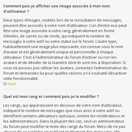
Comment puis-je afficher une image associée à mon nom
d’utilisateur ?
Deux types d’images, visibles lors de la consultation de messages,
peuvent être associés à votre nom d’utilisateur. L’un d’entre eux peut
être une image associée à votre rang, généralement en forme
d’étoiles, de carrés ou de ronds, qui indiquent le nombre de
messages à votre actif ou votre statut sur le forum. L’autre type,
habituellement une image plus imposante, est connue sous le nom
d’avatar et est généralement unique et personnelle à chaque
utilisateur. C’est à l’administrateur du forum d’activer ou non les
avatars et de décider de la manière dont ils sont mis à disposition. Si
vous ne pouvez pas utiliser les avatars, contactez l’administrateur du
forum et demandez-lui pour quelles raisons a t-il souhaité désactiver
cette fonctionnalité.
Haut
Quel est mon rang et comment puis-je le modifier ?
Les rangs, qui apparaissent en dessous de votre nom d’utilisateur,
indiquent le nombre de messages que vous avez à votre actif ou
identifient certains utilisateurs spéciaux, comme les modérateurs et
les administrateurs. Dans la plupart des cas, seul un administrateur
du forum peut modifier le texte des rangs du forum. Merci de ne pas
abuser de ce système en publiant inutilement des messages afin