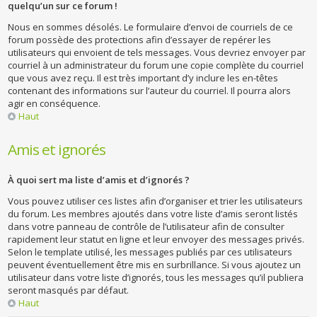
quelqu’un sur ce forum !
Nous en sommes désolés. Le formulaire d’envoi de courriels de ce
forum possède des protections afin d’essayer de repérer les
utilisateurs qui envoient de tels messages. Vous devriez envoyer par
courriel à un administrateur du forum une copie complète du courriel
que vous avez reçu. Il est très important d’y inclure les en-têtes
contenant des informations sur l’auteur du courriel. Il pourra alors
agir en conséquence.
Haut
Amis et ignorés
À quoi sert ma liste d’amis et d’ignorés ?
Vous pouvez utiliser ces listes afin d’organiser et trier les utilisateurs
du forum. Les membres ajoutés dans votre liste d’amis seront listés
dans votre panneau de contrôle de l’utilisateur afin de consulter
rapidement leur statut en ligne et leur envoyer des messages privés.
Selon le template utilisé, les messages publiés par ces utilisateurs
peuvent éventuellement être mis en surbrillance. Si vous ajoutez un
utilisateur dans votre liste d’ignorés, tous les messages qu’il publiera
seront masqués par défaut.
Haut