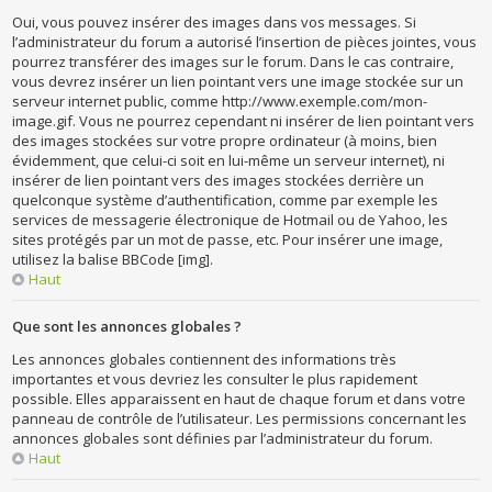
Oui, vous pouvez insérer des images dans vos messages. Si
l’administrateur du forum a autorisé l’insertion de pièces jointes, vous
pourrez transférer des images sur le forum. Dans le cas contraire,
vous devrez insérer un lien pointant vers une image stockée sur un
serveur internet public, comme http://www.exemple.com/mon-
image.gif. Vous ne pourrez cependant ni insérer de lien pointant vers
des images stockées sur votre propre ordinateur (à moins, bien
évidemment, que celui-ci soit en lui-même un serveur internet), ni
insérer de lien pointant vers des images stockées derrière un
quelconque système d’authentification, comme par exemple les
services de messagerie électronique de Hotmail ou de Yahoo, les
sites protégés par un mot de passe, etc. Pour insérer une image,
utilisez la balise BBCode [img].
Haut
Que sont les annonces globales ?
Les annonces globales contiennent des informations très
importantes et vous devriez les consulter le plus rapidement
possible. Elles apparaissent en haut de chaque forum et dans votre
panneau de contrôle de l’utilisateur. Les permissions concernant les
annonces globales sont définies par l’administrateur du forum.
Haut