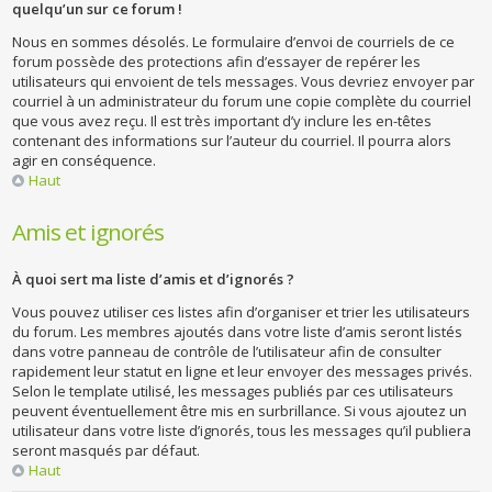
quelqu’un sur ce forum !
Nous en sommes désolés. Le formulaire d’envoi de courriels de ce
forum possède des protections afin d’essayer de repérer les
utilisateurs qui envoient de tels messages. Vous devriez envoyer par
courriel à un administrateur du forum une copie complète du courriel
que vous avez reçu. Il est très important d’y inclure les en-têtes
contenant des informations sur l’auteur du courriel. Il pourra alors
agir en conséquence.
Haut
Amis et ignorés
À quoi sert ma liste d’amis et d’ignorés ?
Vous pouvez utiliser ces listes afin d’organiser et trier les utilisateurs
du forum. Les membres ajoutés dans votre liste d’amis seront listés
dans votre panneau de contrôle de l’utilisateur afin de consulter
rapidement leur statut en ligne et leur envoyer des messages privés.
Selon le template utilisé, les messages publiés par ces utilisateurs
peuvent éventuellement être mis en surbrillance. Si vous ajoutez un
utilisateur dans votre liste d’ignorés, tous les messages qu’il publiera
seront masqués par défaut.
Haut