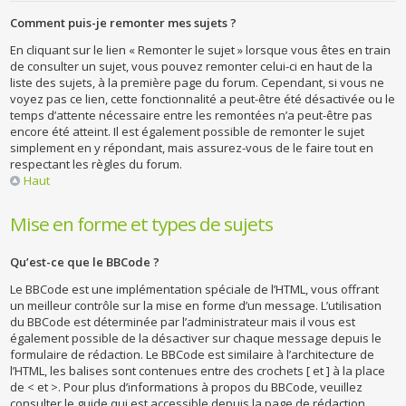
Comment puis-je remonter mes sujets ?
En cliquant sur le lien « Remonter le sujet » lorsque vous êtes en train
de consulter un sujet, vous pouvez remonter celui-ci en haut de la
liste des sujets, à la première page du forum. Cependant, si vous ne
voyez pas ce lien, cette fonctionnalité a peut-être été désactivée ou le
temps d’attente nécessaire entre les remontées n’a peut-être pas
encore été atteint. Il est également possible de remonter le sujet
simplement en y répondant, mais assurez-vous de le faire tout en
respectant les règles du forum.
Haut
Mise en forme et types de sujets
Qu’est-ce que le BBCode ?
Le BBCode est une implémentation spéciale de l’HTML, vous offrant
un meilleur contrôle sur la mise en forme d’un message. L’utilisation
du BBCode est déterminée par l’administrateur mais il vous est
également possible de la désactiver sur chaque message depuis le
formulaire de rédaction. Le BBCode est similaire à l’architecture de
l’HTML, les balises sont contenues entre des crochets [ et ] à la place
de < et >. Pour plus d’informations à propos du BBCode, veuillez
consulter le guide qui est accessible depuis la page de rédaction.