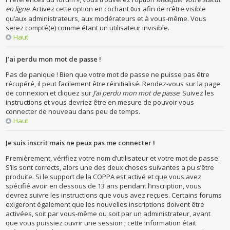
en ligne
. Activez cette option en cochant
afin de n’être visible
Oui
qu’aux administrateurs, aux modérateurs et à vous-même. Vous
serez compté(e) comme étant un utilisateur invisible.
Haut
J’ai perdu mon mot de passe !
Pas de panique ! Bien que votre mot de passe ne puisse pas être
récupéré, il peut facilement être réinitialisé. Rendez-vous sur la page
de connexion et cliquez sur
J’ai perdu mon mot de passe
. Suivez les
instructions et vous devriez être en mesure de pouvoir vous
connecter de nouveau dans peu de temps.
Haut
Je suis inscrit mais ne peux pas me connecter !
Premièrement, vérifiez votre nom d’utilisateur et votre mot de passe.
S’ils sont corrects, alors une des deux choses suivantes a pu s’être
produite. Si le support de la COPPA est activé et que vous avez
spécifié avoir en dessous de 13 ans pendant l’inscription, vous
devrez suivre les instructions que vous avez reçues. Certains forums
exigeront également que les nouvelles inscriptions doivent être
activées, soit par vous-même ou soit par un administrateur, avant
que vous puissiez ouvrir une session ; cette information était