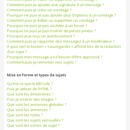
Comment puis-je ajouter une signature à un message ?
Comment puis-je créer un sondage ?
Pourquoi ne puis-je pas ajouter plus d’options à un sondage ?
Comment puis-je éditer ou supprimer un sondage ?
Pourquoi ne puis-je pas accéder à un forum ?
Pourquoi ne puis-je pas insérer de pièces jointes ?
Pourquoi ai-je reçu un avertissement ?
Comment puis-je rapporter des messages à un modérateur ?
À quoi sert le bouton « Sauvegarder » affiché lors de la rédaction
d’un sujet ?
Pourquoi mon message a-t-il besoin d’être approuvé ?
Comment puis-je remonter mes sujets ?
Mise en forme et types de sujets
Qu’est-ce que le BBCode ?
Puis-je utiliser de l’HTML ?
Que sont les émoticônes ?
Puis-je insérer des images ?
Que sont les annonces globales ?
Que sont les annonces ?
Que sont les notes ?
Que sont les sujets verrouillés ?
Que sont les icônes de sujet ?