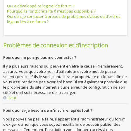
Qui a développé ce logiciel de forum ?
Pourquoi la fonctionnalité X n’est pas disponible ?
Qui dois-je contacter à propos de problèmes d’abus ou d’ordres
légaux liés à ce forum ?
Problèmes de connexion et d’inscription
Pourquoi ne puis-je pas me connecter ?
Il y a plusieurs raisons qui peuvent en être la cause. Premièrement,
assurez-vous que votre nom d’utilisateur et votre mot de passe
soient corrects. S’ils le sont, contactez le propriétaire du forum afin de
vous assurer de ne pas avoir été banni. Il est également possible que
le propriétaire du site internet ait une erreur de configuration de son
côté et qu’il soit nécessaire de la corriger.
Haut
Pourquoi ai-je besoin de m’inscrire, après tout ?
Vous pouvez ne pas le faire, il appartient à l’administrateur du forum
d’exiger ou non que vous soyez inscrit afin de pouvoir publier des
messages. Cependant, l’inscription vous donnera accès à des