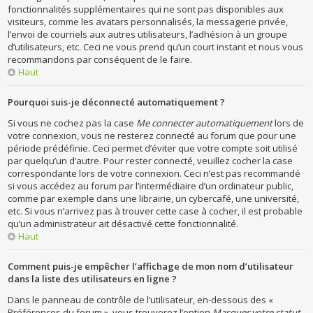
fonctionnalités supplémentaires qui ne sont pas disponibles aux
visiteurs, comme les avatars personnalisés, la messagerie privée,
l’envoi de courriels aux autres utilisateurs, l’adhésion à un groupe
d’utilisateurs, etc. Ceci ne vous prend qu’un court instant et nous vous
recommandons par conséquent de le faire.
Haut
Pourquoi suis-je déconnecté automatiquement ?
Si vous ne cochez pas la case
Me connecter automatiquement
lors de
votre connexion, vous ne resterez connecté au forum que pour une
période prédéfinie. Ceci permet d’éviter que votre compte soit utilisé
par quelqu’un d’autre. Pour rester connecté, veuillez cocher la case
correspondante lors de votre connexion. Ceci n’est pas recommandé
si vous accédez au forum par l’intermédiaire d’un ordinateur public,
comme par exemple dans une librairie, un cybercafé, une université,
etc. Si vous n’arrivez pas à trouver cette case à cocher, il est probable
qu’un administrateur ait désactivé cette fonctionnalité.
Haut
Comment puis-je empêcher l’affichage de mon nom d’utilisateur
dans la liste des utilisateurs en ligne ?
Dans le panneau de contrôle de l’utilisateur, en-dessous des «
Préférences du forum », vous trouverez l’option
Masquer votre statut