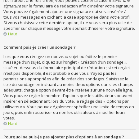
l’utilisateur. Une fois créée, vous pouvez cocher la case
Insérer une
signature
sur le formulaire de rédaction afin d’insérer votre signature.
Vous pouvez également ajouter une signature qui sera insérée à
tous vos messages en cochant la case appropriée dans votre profil.
Si vous choisissez cette dernière option, il ne vous sera plus utile de
spécifier sur chaque message votre souhait d’insérer votre signature.
Haut
Comment puis-je créer un sondage ?
Lorsque vous rédigez un nouveau sujet ou éditez le premier
message d’un sujet, cliquez sur l’onglet « Création d’un sondage »,
situé en-dessous du formulaire principal de rédaction ; si cet onglet
n’est pas disponible, il est probable que vous n’ayez pas les
permissions appropriées afin de créer des sondages. Saisissez le
titre du sondage en incluant au moins deux options dans les champs
adéquats, chaque option devant être insérée sur une nouvelle ligne.
Vous pouvez régler le nombre d’options que les utilisateurs peuvent
insérer en sélectionnant, lors du vote, le réglage des « Options par
utilisateur ». Vous pouvez également spécifier une limite de temps en
jours, puis enfin autoriser ou non les utilisateurs à modifier leurs
votes.
Haut
Pourquoi ne puis-je pas ajouter plus d’options à un sondage ?