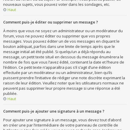
nouveaux sujets, vous pouvez voter dans les sondages, etc.
Haut
Comment puis-je éditer ou supprimer un message ?
À moins que vous ne soyez un administrateur ou un modérateur du
forum, vous ne pouvez éditer ou supprimer que vos propres
messages. Vous pouvez éditer un de vos messages en cliquant le
bouton adéquat, parfois dans une limite de temps après que le
message initial ait été publié. Si quelqu’un a déjà répondu au
message, un petit texte situé en dessous du message énumèrera le
nombre de fois que vous l’avez édité, contenant la date et l’heure de
l’édition. Ce petit texte n’apparaîtra pas s’il s’agit d’une édition
effectuée par un modérateur ou un administrateur, bien qu’ils
puissent prendre l’initiative de rédiger une note discrète exprimant la
raison de leur édition. Veuillez noter que les utilisateurs normaux ne
peuvent pas supprimer leur propre message si une réponse a été
publiée.
Haut
Comment puis-je ajouter une signature à un message ?
Pour ajouter une signature à un message, vous devez tout d’abord
en créer une par l’intermédiaire de votre panneau de contrôle de