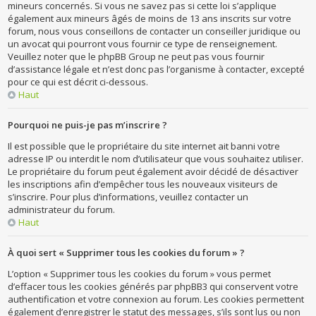
mineurs concernés. Si vous ne savez pas si cette loi s’applique
également aux mineurs âgés de moins de 13 ans inscrits sur votre
forum, nous vous conseillons de contacter un conseiller juridique ou
un avocat qui pourront vous fournir ce type de renseignement.
Veuillez noter que le phpBB Group ne peut pas vous fournir
d’assistance légale et n’est donc pas l’organisme à contacter, excepté
pour ce qui est décrit ci-dessous.
Haut
Pourquoi ne puis-je pas m’inscrire ?
Il est possible que le propriétaire du site internet ait banni votre
adresse IP ou interdit le nom d’utilisateur que vous souhaitez utiliser.
Le propriétaire du forum peut également avoir décidé de désactiver
les inscriptions afin d’empêcher tous les nouveaux visiteurs de
s’inscrire. Pour plus d’informations, veuillez contacter un
administrateur du forum.
Haut
À quoi sert « Supprimer tous les cookies du forum » ?
L’option « Supprimer tous les cookies du forum » vous permet
d’effacer tous les cookies générés par phpBB3 qui conservent votre
authentification et votre connexion au forum. Les cookies permettent
également d’enregistrer le statut des messages, s’ils sont lus ou non