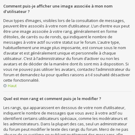
Comment puis-je afficher une image associée à mon nom
d’utilisateur ?
Deux types d’images, visibles lors de la consultation de messages,
peuvent être associés à votre nom d’utilisateur. L’un d’entre eux peut
être une image associée à votre rang, généralement en forme
d’étoiles, de carrés ou de ronds, qui indiquent le nombre de
messages à votre actif ou votre statut sur le forum. L’autre type,
habituellement une image plus imposante, est connue sous le nom
d’avatar et est généralement unique et personnelle à chaque
utilisateur. C’est à l’administrateur du forum d’activer ou non les
avatars et de décider de la manière dont ils sont mis à disposition. Si
vous ne pouvez pas utiliser les avatars, contactez l’administrateur du
forum et demandez-lui pour quelles raisons a t-il souhaité désactiver
cette fonctionnalité.
Haut
Quel est mon rang et comment puis-je le modifier ?
Les rangs, qui apparaissent en dessous de votre nom d’utilisateur,
indiquent le nombre de messages que vous avez à votre actif ou
identifient certains utilisateurs spéciaux, comme les modérateurs et
les administrateurs. Dans la plupart des cas, seul un administrateur
du forum peut modifier le texte des rangs du forum. Merci de ne pas
abuser de ce système en publiant inutilement des messages afin