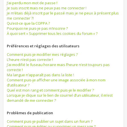
J’ai perdu mon mot de passe !
Je suis inscrit mais ne peux pas me connecter !
Je m’étais déjà inscrit par le passé mais je ne peux à présent plus
me connecter ?!
Qu’est-ce que la COPPA ?
Pourquoi ne puis-je pas m’inscrire ?
À quoi sert « Supprimer tous les cookies du forum » ?
Préférences et réglages des utilisateurs
Comment puis-je modifier mes réglages ?
L’heure n’est pas correcte !
J’ai modifié le fuseau horaire mais l’heure n’est toujours pas
correcte !
Ma langue n’apparaît pas dans la liste !
Comment puis-je afficher une image associée à mon nom
d’utilisateur ?
Quel est mon rang et comment puis-je le modifier ?
Lorsque je clique sur le lien de courriel d’un utilisateur, il m’est
demandé de me connecter ?
Problèmes de publication
Comment puis-je publier un sujet dans un forum ?
Comment puis-je éditer ou supprimer un message ?