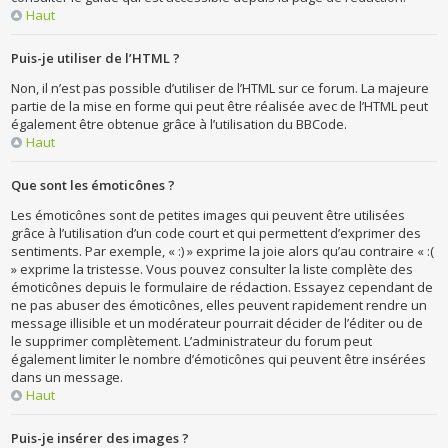
Haut
Puis-je utiliser de l’HTML ?
Non, il n’est pas possible d’utiliser de l’HTML sur ce forum. La majeure
partie de la mise en forme qui peut être réalisée avec de l’HTML peut
également être obtenue grâce à l’utilisation du BBCode.
Haut
Que sont les émoticônes ?
Les émoticônes sont de petites images qui peuvent être utilisées
grâce à l’utilisation d’un code court et qui permettent d’exprimer des
sentiments. Par exemple, « :) » exprime la joie alors qu’au contraire « :(
» exprime la tristesse. Vous pouvez consulter la liste complète des
émoticônes depuis le formulaire de rédaction. Essayez cependant de
ne pas abuser des émoticônes, elles peuvent rapidement rendre un
message illisible et un modérateur pourrait décider de l’éditer ou de
le supprimer complètement. L’administrateur du forum peut
également limiter le nombre d’émoticônes qui peuvent être insérées
dans un message.
Haut
Puis-je insérer des images ?