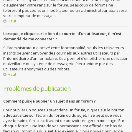
d’augmenter votre rang sur le forum. Beaucoup de forums ne
toléreront pas ceci et un modérateur ou un administrateur abaissera
votre compteur de messages.
Haut
Lorsque je clique sur le lien de courriel d’un utilisateur, il m’est
demandé de me connecter ?
Si l’administrateur a activé cette fonctionnalité, seuls les utilisateurs
inscrits peuvent envoyer des courriels aux autres utilisateurs par
l’intermédiaire d’un formulaire. Ceci permet d’empêcher une utilisation
malveillante du système de messagerie électronique par des
utilisateurs anonymes ou des robots.
Haut
Problèmes de publication
Comment puis-je publier un sujet dans un forum ?
Pour publier un nouveau sujet dans un forum, cliquez sur le bouton
adéquat situé sur l’écran du forum ou du sujet. Il se peut que vous
ayez besoin d’être inscrit avant de pouvoir rédiger un message. Sur
chaque forum, une liste de vos permissions est affichée en bas de
l’écran du forum ou du sujet. Par exemple : vous pouvez publier de