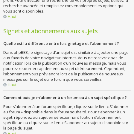
profil. Pour effectuer une recherche de vos propres sujets, utilisez la
recherche avancée et remplissez convenablement les options qui
vous sont disponibles.
Haut
Signets et abonnements aux sujets
Quelle est la différence entre le signetage et l’abonnement ?
Dans phpBB3, le signetage d’un sujet est similaire à ajouter une page
aux favoris de votre navigateur internet. Vous ne recevrez pas de
notification lors de la publication d’un nouveau message, mais vous
pourrez retourner rapidement au sujet ultérieurement. Cependant,
l’abonnement vous préviendra lors de la publication de nouveaux
messages sur le sujet ou le forum que vous surveillez.
Haut
Comment puis-je m’abonner à un forum ou à un sujet spécifique ?
Pour s’abonner à un forum spécifique, cliquez sur le lien « S’abonner
au forum » disponible dans le forum souhaité. Pour s’abonner à un
sujet, répondez au sujet en sélectionnant l’option d’abonnement
spécifique ou cliquez sur le lien « S’abonner au sujet » disponible sur
la page du sujet.
Haut