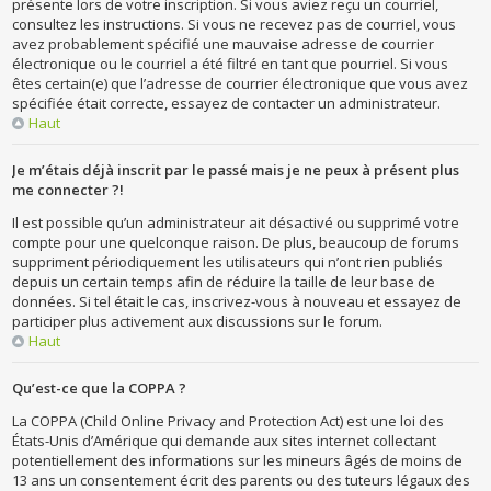
présente lors de votre inscription. Si vous aviez reçu un courriel,
consultez les instructions. Si vous ne recevez pas de courriel, vous
avez probablement spécifié une mauvaise adresse de courrier
électronique ou le courriel a été filtré en tant que pourriel. Si vous
êtes certain(e) que l’adresse de courrier électronique que vous avez
spécifiée était correcte, essayez de contacter un administrateur.
Haut
Je m’étais déjà inscrit par le passé mais je ne peux à présent plus
me connecter ?!
Il est possible qu’un administrateur ait désactivé ou supprimé votre
compte pour une quelconque raison. De plus, beaucoup de forums
suppriment périodiquement les utilisateurs qui n’ont rien publiés
depuis un certain temps afin de réduire la taille de leur base de
données. Si tel était le cas, inscrivez-vous à nouveau et essayez de
participer plus activement aux discussions sur le forum.
Haut
Qu’est-ce que la COPPA ?
La COPPA (Child Online Privacy and Protection Act) est une loi des
États-Unis d’Amérique qui demande aux sites internet collectant
potentiellement des informations sur les mineurs âgés de moins de
13 ans un consentement écrit des parents ou des tuteurs légaux des