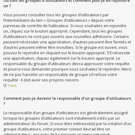
Où sont les groupes d’utilisateurs et comment puis-je en rejoindre
un ?
Vous pouvez consulter tous les groupes d’utilisateurs par
l’intermédiaire du lien « Groupes d’utilisateurs » depuis votre
panneau de contrôle de l’utilisateur. Si vous souhaitez en rejoindre
un, cliquez sur le bouton approprié. Cependant, tous les groupes
d’utilisateurs ne sont pas ouverts aux nouvelles adhésions. Certains
peuvent nécessiter une approbation, d’autres peuvent être fermés et
d’autres peuvent même être invisibles. Si le groupe est ouvert, vous
pouvez le rejoindre en cliquant sur le bouton approprié. S’il nécessite
une approbation, cliquez également sur le bouton approprié. Le
responsable du groupe d’utilisateurs devra approuver votre requête
et pourra vous demander pourquoi vous souhaitez le rejoindre. Merci
de ne pas harceler un responsable de groupe s’il refuse votre
requête : il doit avoir ses propres raisons.
Haut
Comment puis-je devenir le responsable d’un groupe d’utilisateurs
?
Le responsable d’un groupe d’utilisateurs est généralement assigné
lorsque les groupes d’utilisateurs sont initialement créés par un
administrateur du forum. Si vous êtes intéressé(e) par la création d’un
groupe d’utilisateurs, votre premier contact devrait être un
administrateur ; essayez de lui envoyer un message privé.