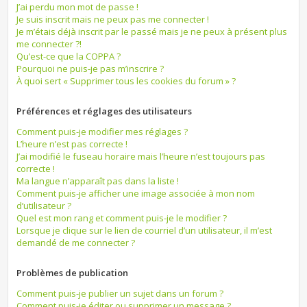
J’ai perdu mon mot de passe !
Je suis inscrit mais ne peux pas me connecter !
Je m’étais déjà inscrit par le passé mais je ne peux à présent plus
me connecter ?!
Qu’est-ce que la COPPA ?
Pourquoi ne puis-je pas m’inscrire ?
À quoi sert « Supprimer tous les cookies du forum » ?
Préférences et réglages des utilisateurs
Comment puis-je modifier mes réglages ?
L’heure n’est pas correcte !
J’ai modifié le fuseau horaire mais l’heure n’est toujours pas
correcte !
Ma langue n’apparaît pas dans la liste !
Comment puis-je afficher une image associée à mon nom
d’utilisateur ?
Quel est mon rang et comment puis-je le modifier ?
Lorsque je clique sur le lien de courriel d’un utilisateur, il m’est
demandé de me connecter ?
Problèmes de publication
Comment puis-je publier un sujet dans un forum ?
Comment puis-je éditer ou supprimer un message ?