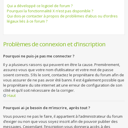
Qui a développé ce logiciel de forum ?
Pourquoi la fonctionnalité X n’est pas disponible ?
Qui dois-je contacter à propos de problèmes d’abus ou d’ordres
légaux liés à ce forum ?
Problèmes de connexion et d’inscription
Pourquoi ne puis-je pas me connecter ?
Il y a plusieurs raisons qui peuvent en être la cause. Premièrement,
assurez-vous que votre nom d’utilisateur et votre mot de passe
soient corrects. S’ils le sont, contactez le propriétaire du forum afin de
vous assurer de ne pas avoir été banni. Il est également possible que
le propriétaire du site internet ait une erreur de configuration de son
côté et qu’il soit nécessaire de la corriger.
Haut
Pourquoi ai-je besoin de m’inscrire, après tout ?
Vous pouvez ne pas le faire, il appartient à l’administrateur du forum
d’exiger ou non que vous soyez inscrit afin de pouvoir publier des
messages. Cependant, l’inscription vous donnera accès à des