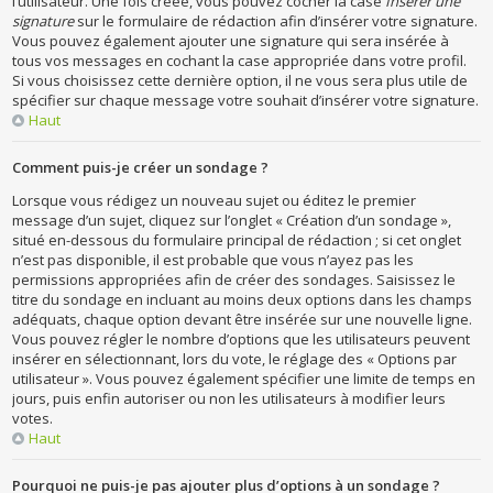
l’utilisateur. Une fois créée, vous pouvez cocher la case
Insérer une
signature
sur le formulaire de rédaction afin d’insérer votre signature.
Vous pouvez également ajouter une signature qui sera insérée à
tous vos messages en cochant la case appropriée dans votre profil.
Si vous choisissez cette dernière option, il ne vous sera plus utile de
spécifier sur chaque message votre souhait d’insérer votre signature.
Haut
Comment puis-je créer un sondage ?
Lorsque vous rédigez un nouveau sujet ou éditez le premier
message d’un sujet, cliquez sur l’onglet « Création d’un sondage »,
situé en-dessous du formulaire principal de rédaction ; si cet onglet
n’est pas disponible, il est probable que vous n’ayez pas les
permissions appropriées afin de créer des sondages. Saisissez le
titre du sondage en incluant au moins deux options dans les champs
adéquats, chaque option devant être insérée sur une nouvelle ligne.
Vous pouvez régler le nombre d’options que les utilisateurs peuvent
insérer en sélectionnant, lors du vote, le réglage des « Options par
utilisateur ». Vous pouvez également spécifier une limite de temps en
jours, puis enfin autoriser ou non les utilisateurs à modifier leurs
votes.
Haut
Pourquoi ne puis-je pas ajouter plus d’options à un sondage ?