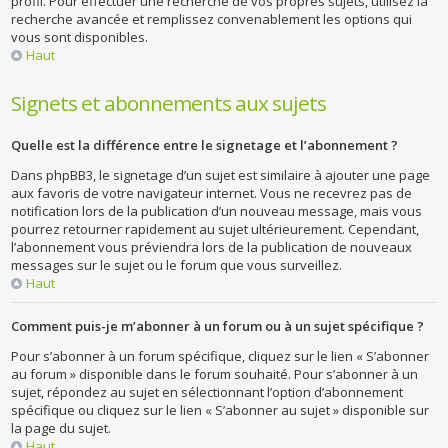
profil. Pour effectuer une recherche de vos propres sujets, utilisez la
recherche avancée et remplissez convenablement les options qui
vous sont disponibles.
Haut
Signets et abonnements aux sujets
Quelle est la différence entre le signetage et l’abonnement ?
Dans phpBB3, le signetage d’un sujet est similaire à ajouter une page
aux favoris de votre navigateur internet. Vous ne recevrez pas de
notification lors de la publication d’un nouveau message, mais vous
pourrez retourner rapidement au sujet ultérieurement. Cependant,
l’abonnement vous préviendra lors de la publication de nouveaux
messages sur le sujet ou le forum que vous surveillez.
Haut
Comment puis-je m’abonner à un forum ou à un sujet spécifique ?
Pour s’abonner à un forum spécifique, cliquez sur le lien « S’abonner
au forum » disponible dans le forum souhaité. Pour s’abonner à un
sujet, répondez au sujet en sélectionnant l’option d’abonnement
spécifique ou cliquez sur le lien « S’abonner au sujet » disponible sur
la page du sujet.
Haut