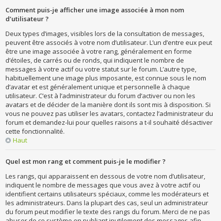
Comment puis-je afficher une image associée à mon nom
d’utilisateur ?
Deux types d’images, visibles lors de la consultation de messages,
peuvent être associés à votre nom d’utilisateur. L’un d’entre eux peut
être une image associée à votre rang, généralement en forme
d’étoiles, de carrés ou de ronds, qui indiquent le nombre de
messages à votre actif ou votre statut sur le forum. L’autre type,
habituellement une image plus imposante, est connue sous le nom
d’avatar et est généralement unique et personnelle à chaque
utilisateur. C’est à l’administrateur du forum d’activer ou non les
avatars et de décider de la manière dont ils sont mis à disposition. Si
vous ne pouvez pas utiliser les avatars, contactez l’administrateur du
forum et demandez-lui pour quelles raisons a t-il souhaité désactiver
cette fonctionnalité.
Haut
Quel est mon rang et comment puis-je le modifier ?
Les rangs, qui apparaissent en dessous de votre nom d’utilisateur,
indiquent le nombre de messages que vous avez à votre actif ou
identifient certains utilisateurs spéciaux, comme les modérateurs et
les administrateurs. Dans la plupart des cas, seul un administrateur
du forum peut modifier le texte des rangs du forum. Merci de ne pas
abuser de ce système en publiant inutilement des messages afin