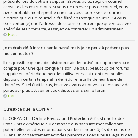
présente lors de votre inscription. Si vous aviez reçu un courriel,
consultez les instructions. Si vous ne recevez pas de courriel, vous
avez probablement spécifié une mauvaise adresse de courrier
électronique ou le courriel a été filtré en tant que pourriel. Si vous
êtes certain(e) que l’adresse de courrier électronique que vous avez
spécifiée était correcte, essayez de contacter un administrateur.
Haut
Je m’étais déjà inscrit par le passé mais je ne peux à présent plus
me connecter ?!
Il est possible qu’un administrateur ait désactivé ou supprimé votre
compte pour une quelconque raison. De plus, beaucoup de forums
suppriment périodiquement les utilisateurs qui n’ont rien publiés
depuis un certain temps afin de réduire la taille de leur base de
données. Si tel était le cas, inscrivez-vous à nouveau et essayez de
participer plus activement aux discussions sur le forum.
Haut
Qu’est-ce que la COPPA ?
La COPPA (Child Online Privacy and Protection Act) est une loi des
États-Unis d’Amérique qui demande aux sites internet collectant
potentiellement des informations sur les mineurs âgés de moins de
13 ans un consentement écrit des parents ou des tuteurs légaux des