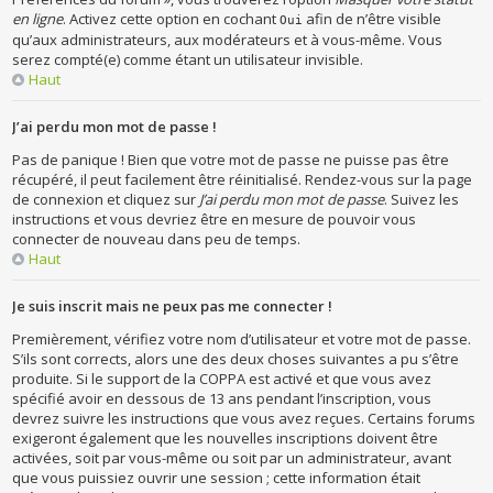
en ligne
. Activez cette option en cochant
afin de n’être visible
Oui
qu’aux administrateurs, aux modérateurs et à vous-même. Vous
serez compté(e) comme étant un utilisateur invisible.
Haut
J’ai perdu mon mot de passe !
Pas de panique ! Bien que votre mot de passe ne puisse pas être
récupéré, il peut facilement être réinitialisé. Rendez-vous sur la page
de connexion et cliquez sur
J’ai perdu mon mot de passe
. Suivez les
instructions et vous devriez être en mesure de pouvoir vous
connecter de nouveau dans peu de temps.
Haut
Je suis inscrit mais ne peux pas me connecter !
Premièrement, vérifiez votre nom d’utilisateur et votre mot de passe.
S’ils sont corrects, alors une des deux choses suivantes a pu s’être
produite. Si le support de la COPPA est activé et que vous avez
spécifié avoir en dessous de 13 ans pendant l’inscription, vous
devrez suivre les instructions que vous avez reçues. Certains forums
exigeront également que les nouvelles inscriptions doivent être
activées, soit par vous-même ou soit par un administrateur, avant
que vous puissiez ouvrir une session ; cette information était