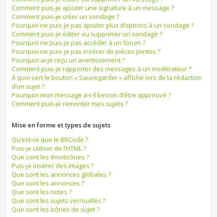
Comment puis-je ajouter une signature à un message ?
Comment puis-je créer un sondage ?
Pourquoi ne puis-je pas ajouter plus d’options à un sondage ?
Comment puis-je éditer ou supprimer un sondage ?
Pourquoi ne puis-je pas accéder à un forum ?
Pourquoi ne puis-je pas insérer de pièces jointes ?
Pourquoi ai-je reçu un avertissement ?
Comment puis-je rapporter des messages à un modérateur ?
À quoi sert le bouton « Sauvegarder » affiché lors de la rédaction
d’un sujet ?
Pourquoi mon message a-t-il besoin d’être approuvé ?
Comment puis-je remonter mes sujets ?
Mise en forme et types de sujets
Qu’est-ce que le BBCode ?
Puis-je utiliser de l’HTML ?
Que sont les émoticônes ?
Puis-je insérer des images ?
Que sont les annonces globales ?
Que sont les annonces ?
Que sont les notes ?
Que sont les sujets verrouillés ?
Que sont les icônes de sujet ?