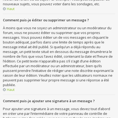
nouveaux sujets, vous pouvez voter dans les sondages, etc.
Haut
Comment puis-je éditer ou supprimer un message ?
À moins que vous ne soyez un administrateur ou un modérateur du
forum, vous ne pouvez éditer ou supprimer que vos propres
messages. Vous pouvez éditer un de vos messages en cliquant le
bouton adéquat, parfois dans une limite de temps après que le
message initial ait été publié. Si quelqu’un a déjà répondu au
message, un petit texte situé en dessous du message énumèrera le
nombre de fois que vous l’avez édité, contenant la date et l’heure de
l’édition. Ce petit texte n’apparaîtra pas s’il s’agit d’une édition
effectuée par un modérateur ou un administrateur, bien qu’ils
puissent prendre l’initiative de rédiger une note discrète exprimant la
raison de leur édition. Veuillez noter que les utilisateurs normaux ne
peuvent pas supprimer leur propre message si une réponse a été
publiée.
Haut
Comment puis-je ajouter une signature à un message ?
Pour ajouter une signature à un message, vous devez tout d’abord
en créer une par l’intermédiaire de votre panneau de contrôle de