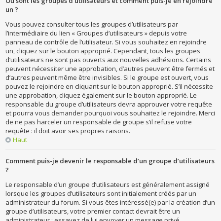
Où sont les groupes d’utilisateurs et comment puis-je en rejoindre
un ?
Vous pouvez consulter tous les groupes d’utilisateurs par
l’intermédiaire du lien « Groupes d’utilisateurs » depuis votre
panneau de contrôle de l’utilisateur. Si vous souhaitez en rejoindre
un, cliquez sur le bouton approprié. Cependant, tous les groupes
d’utilisateurs ne sont pas ouverts aux nouvelles adhésions. Certains
peuvent nécessiter une approbation, d’autres peuvent être fermés et
d’autres peuvent même être invisibles. Si le groupe est ouvert, vous
pouvez le rejoindre en cliquant sur le bouton approprié. S’il nécessite
une approbation, cliquez également sur le bouton approprié. Le
responsable du groupe d’utilisateurs devra approuver votre requête
et pourra vous demander pourquoi vous souhaitez le rejoindre. Merci
de ne pas harceler un responsable de groupe s’il refuse votre
requête : il doit avoir ses propres raisons.
Haut
Comment puis-je devenir le responsable d’un groupe d’utilisateurs
?
Le responsable d’un groupe d’utilisateurs est généralement assigné
lorsque les groupes d’utilisateurs sont initialement créés par un
administrateur du forum. Si vous êtes intéressé(e) par la création d’un
groupe d’utilisateurs, votre premier contact devrait être un
administrateur ; essayez de lui envoyer un message privé.