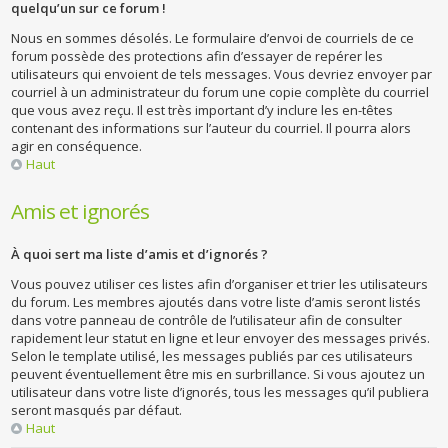
quelqu’un sur ce forum !
Nous en sommes désolés. Le formulaire d’envoi de courriels de ce
forum possède des protections afin d’essayer de repérer les
utilisateurs qui envoient de tels messages. Vous devriez envoyer par
courriel à un administrateur du forum une copie complète du courriel
que vous avez reçu. Il est très important d’y inclure les en-têtes
contenant des informations sur l’auteur du courriel. Il pourra alors
agir en conséquence.
Haut
Amis et ignorés
À quoi sert ma liste d’amis et d’ignorés ?
Vous pouvez utiliser ces listes afin d’organiser et trier les utilisateurs
du forum. Les membres ajoutés dans votre liste d’amis seront listés
dans votre panneau de contrôle de l’utilisateur afin de consulter
rapidement leur statut en ligne et leur envoyer des messages privés.
Selon le template utilisé, les messages publiés par ces utilisateurs
peuvent éventuellement être mis en surbrillance. Si vous ajoutez un
utilisateur dans votre liste d’ignorés, tous les messages qu’il publiera
seront masqués par défaut.
Haut