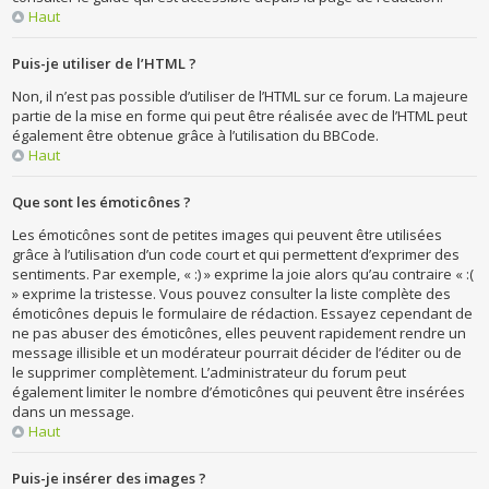
Haut
Puis-je utiliser de l’HTML ?
Non, il n’est pas possible d’utiliser de l’HTML sur ce forum. La majeure
partie de la mise en forme qui peut être réalisée avec de l’HTML peut
également être obtenue grâce à l’utilisation du BBCode.
Haut
Que sont les émoticônes ?
Les émoticônes sont de petites images qui peuvent être utilisées
grâce à l’utilisation d’un code court et qui permettent d’exprimer des
sentiments. Par exemple, « :) » exprime la joie alors qu’au contraire « :(
» exprime la tristesse. Vous pouvez consulter la liste complète des
émoticônes depuis le formulaire de rédaction. Essayez cependant de
ne pas abuser des émoticônes, elles peuvent rapidement rendre un
message illisible et un modérateur pourrait décider de l’éditer ou de
le supprimer complètement. L’administrateur du forum peut
également limiter le nombre d’émoticônes qui peuvent être insérées
dans un message.
Haut
Puis-je insérer des images ?