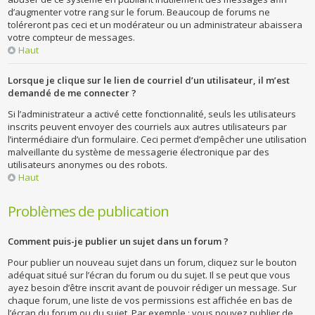
d’augmenter votre rang sur le forum. Beaucoup de forums ne
toléreront pas ceci et un modérateur ou un administrateur abaissera
votre compteur de messages.
Haut
Lorsque je clique sur le lien de courriel d’un utilisateur, il m’est
demandé de me connecter ?
Si l’administrateur a activé cette fonctionnalité, seuls les utilisateurs
inscrits peuvent envoyer des courriels aux autres utilisateurs par
l’intermédiaire d’un formulaire. Ceci permet d’empêcher une utilisation
malveillante du système de messagerie électronique par des
utilisateurs anonymes ou des robots.
Haut
Problèmes de publication
Comment puis-je publier un sujet dans un forum ?
Pour publier un nouveau sujet dans un forum, cliquez sur le bouton
adéquat situé sur l’écran du forum ou du sujet. Il se peut que vous
ayez besoin d’être inscrit avant de pouvoir rédiger un message. Sur
chaque forum, une liste de vos permissions est affichée en bas de
l’écran du forum ou du sujet. Par exemple : vous pouvez publier de