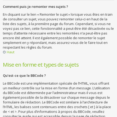
Comment puis-je remonter mes sujets ?
En cliquant sur le lien « Remonter le sujet » lorsque vous êtes en train
de consulter un sujet, vous pouvez remonter celui-ci en haut de la
liste des sujets, à la première page du forum. Cependant, si vous ne
voyez pas ce lien, cette fonctionnalité a peut-être été désactivée ou le
temps d’attente nécessaire entre les remontées n’a peut-être pas
encore été atteint. Il est également possible de remonter le sujet
simplement en y répondant, mais assurez-vous de le faire tout en
respectant les règles du forum.
Haut
Mise en forme et types de sujets
Qu’est-ce que le BBCode ?
Le BBCode est une implémentation spéciale de l’HTML, vous offrant
un meilleur contrôle sur la mise en forme d’un message. L’utilisation
du BBCode est déterminée par l’administrateur mais il vous est
également possible de la désactiver sur chaque message depuis le
formulaire de rédaction. Le BBCode est similaire à l’architecture de
l’HTML, les balises sont contenues entre des crochets [ et ] à la place
de < et >. Pour plus d’informations à propos du BBCode, veuillez
consulter le guide qui est accessible depuis la page de rédaction.