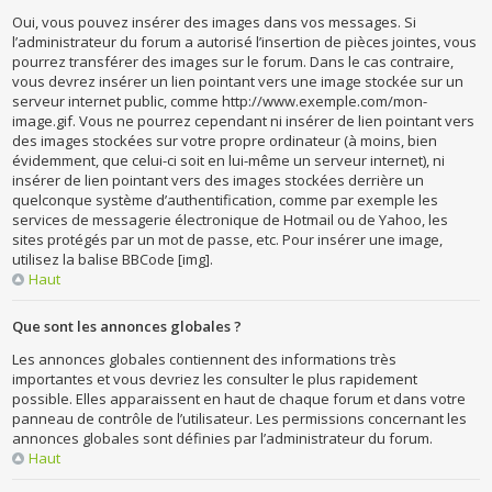
Oui, vous pouvez insérer des images dans vos messages. Si
l’administrateur du forum a autorisé l’insertion de pièces jointes, vous
pourrez transférer des images sur le forum. Dans le cas contraire,
vous devrez insérer un lien pointant vers une image stockée sur un
serveur internet public, comme http://www.exemple.com/mon-
image.gif. Vous ne pourrez cependant ni insérer de lien pointant vers
des images stockées sur votre propre ordinateur (à moins, bien
évidemment, que celui-ci soit en lui-même un serveur internet), ni
insérer de lien pointant vers des images stockées derrière un
quelconque système d’authentification, comme par exemple les
services de messagerie électronique de Hotmail ou de Yahoo, les
sites protégés par un mot de passe, etc. Pour insérer une image,
utilisez la balise BBCode [img].
Haut
Que sont les annonces globales ?
Les annonces globales contiennent des informations très
importantes et vous devriez les consulter le plus rapidement
possible. Elles apparaissent en haut de chaque forum et dans votre
panneau de contrôle de l’utilisateur. Les permissions concernant les
annonces globales sont définies par l’administrateur du forum.
Haut