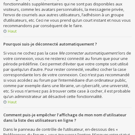
fonctionnalités supplémentaires qui ne sont pas disponibles aux
visiteurs, comme les avatars personnalisés, la messagerie privée,
l’envoi de courriels aux autres utilisateurs, l’adhésion à un groupe
d’utilisateurs, etc. Ceci ne vous prend qu’un court instant et nous vous
recommandons par conséquent de le faire.
Haut
Pourquoi suis-je déconnecté automatiquement ?
Si vous ne cochez pas la case
Me connecter automatiquement
lors de
votre connexion, vous ne resterez connecté au forum que pour une
période prédéfinie. Ceci permet d’éviter que votre compte soit utilisé
par quelqu’un d’autre. Pour rester connecté, veuillez cocher la case
correspondante lors de votre connexion. Ceci n’est pas recommandé
si vous accédez au forum par l’intermédiaire d’un ordinateur public,
comme par exemple dans une librairie, un cybercafé, une université,
etc. Si vous n’arrivez pas à trouver cette case à cocher, il est probable
qu’un administrateur ait désactivé cette fonctionnalité.
Haut
Comment puis-je empêcher l’affichage de mon nom d’utilisateur
dans la liste des utilisateurs en ligne ?
Dans le panneau de contrôle de l’utilisateur, en-dessous des «
Préférences du forum », vous trouverez l’option
Masquer votre statut