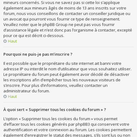
mineurs concernés. Si vous ne savez pas si cette loi s’applique
également aux mineurs âgés de moins de 13 ans inscrits sur votre
forum, nous vous conseillons de contacter un conseiller juridique ou
un avocat qui pourront vous fournir ce type de renseignement.
Veuillez noter que le phpBB Group ne peut pas vous fournir
d’assistance légale et n’est donc pas l’organisme à contacter, excepté
pour ce qui est décrit ci-dessous.
Haut
Pourquoi ne puis-je pas m’inscrire ?
Il est possible que le propriétaire du site internet ait banni votre
adresse IP ou interdit le nom d’utilisateur que vous souhaitez utiliser.
Le propriétaire du forum peut également avoir décidé de désactiver
les inscriptions afin d’empêcher tous les nouveaux visiteurs de
s’inscrire. Pour plus d’informations, veuillez contacter un
administrateur du forum.
Haut
À quoi sert « Supprimer tous les cookies du forum » ?
L’option « Supprimer tous les cookies du forum » vous permet
d’effacer tous les cookies générés par phpBB3 qui conservent votre
authentification et votre connexion au forum. Les cookies permettent
également d’enregistrer le statut des messages, s’ils sont lus ou non