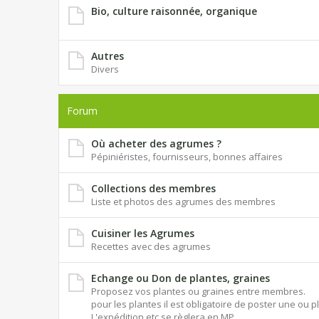
Bio, culture raisonnée, organique
Autres
Divers
Forum
Où acheter des agrumes ?
Pépiniéristes, fournisseurs, bonnes affaires
Collections des membres
Liste et photos des agrumes des membres
Cuisiner les Agrumes
Recettes avec des agrumes
Echange ou Don de plantes, graines
Proposez vos plantes ou graines entre membres.
pour les plantes il est obligatoire de poster une ou p
L'expédition etc se règlera en MP.