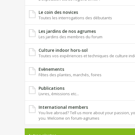
Le coin des novices
Toutes les interrogations des débutants
Les jardins de nos agrumes
Les jardins des membres du forum
Culture indoor hors-sol
Toutes vos expériences et techniques de culture ind
Evènements
Fêtes des plantes, marchés, foires
Publications
Livres, émissions etc...
International members
You live abroad? Tell us more about your passion, you
you. Welcome on forum-agrumes