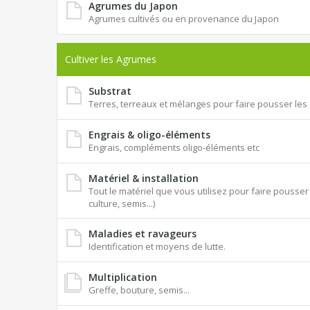
Agrumes du Japon
Agrumes cultivés ou en provenance du Japon
Cultiver les Agrumes
Substrat
Terres, terreaux et mélanges pour faire pousser le
Engrais & oligo-éléments
Engrais, compléments oligo-éléments etc
Matériel & installation
Tout le matériel que vous utilisez pour faire pouss
culture, semis...)
Maladies et ravageurs
Identification et moyens de lutte.
Multiplication
Greffe, bouture, semis...