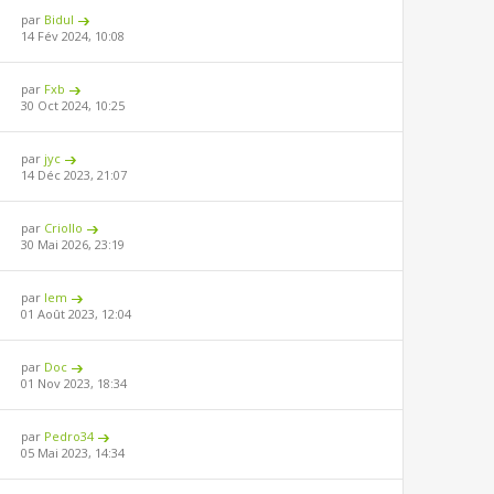
par
Bidul
14 Fév 2024, 10:08
par
Fxb
30 Oct 2024, 10:25
par
jyc
14 Déc 2023, 21:07
par
Criollo
30 Mai 2026, 23:19
par
lem
01 Août 2023, 12:04
par
Doc
01 Nov 2023, 18:34
par
Pedro34
05 Mai 2023, 14:34