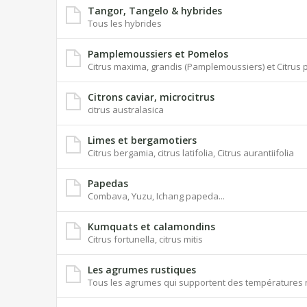
Tangor, Tangelo & hybrides
Tous les hybrides
Pamplemoussiers et Pomelos
Citrus maxima, grandis (Pamplemoussiers) et Citrus p
Citrons caviar, microcitrus
citrus australasica
Limes et bergamotiers
Citrus bergamia, citrus latifolia, Citrus aurantiifolia
Papedas
Combava, Yuzu, Ichang papeda...
Kumquats et calamondins
Citrus fortunella, citrus mitis
Les agrumes rustiques
Tous les agrumes qui supportent des températures n