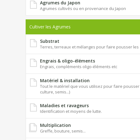
Agrumes du Japon
Agrumes cultivés ou en provenance du Japon
Cultiver les Agrumes
Substrat
Terres, terreaux et mélanges pour faire pousser le
Engrais & oligo-éléments
Engrais, compléments oligo-éléments etc
Matériel & installation
Tout le matériel que vous utilisez pour faire pouss
culture, semis...)
Maladies et ravageurs
Identification et moyens de lutte.
Multiplication
Greffe, bouture, semis...