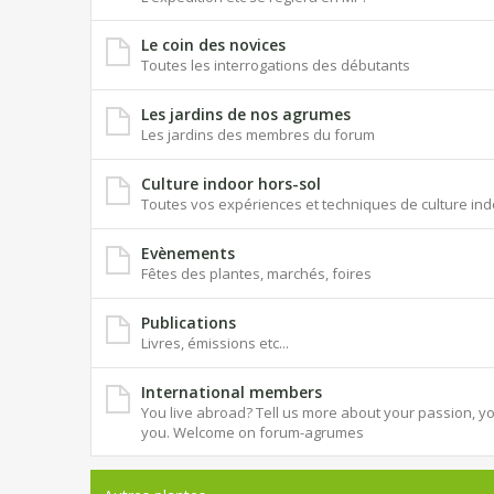
Le coin des novices
Toutes les interrogations des débutants
Les jardins de nos agrumes
Les jardins des membres du forum
Culture indoor hors-sol
Toutes vos expériences et techniques de culture ind
Evènements
Fêtes des plantes, marchés, foires
Publications
Livres, émissions etc...
International members
You live abroad? Tell us more about your passion, you
you. Welcome on forum-agrumes