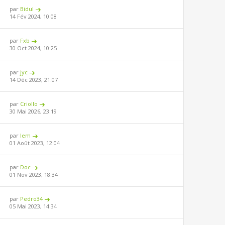
par
Bidul
14 Fév 2024, 10:08
par
Fxb
30 Oct 2024, 10:25
par
jyc
14 Déc 2023, 21:07
par
Criollo
30 Mai 2026, 23:19
par
lem
01 Août 2023, 12:04
par
Doc
01 Nov 2023, 18:34
par
Pedro34
05 Mai 2023, 14:34