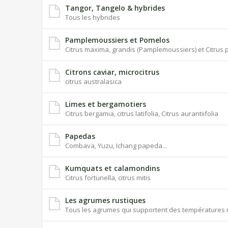
Tangor, Tangelo & hybrides
Tous les hybrides
Pamplemoussiers et Pomelos
Citrus maxima, grandis (Pamplemoussiers) et Citrus p
Citrons caviar, microcitrus
citrus australasica
Limes et bergamotiers
Citrus bergamia, citrus latifolia, Citrus aurantiifolia
Papedas
Combava, Yuzu, Ichang papeda...
Kumquats et calamondins
Citrus fortunella, citrus mitis
Les agrumes rustiques
Tous les agrumes qui supportent des températures n