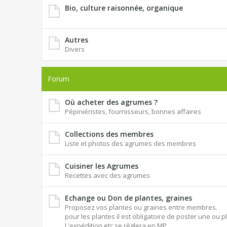
Bio, culture raisonnée, organique
Autres
Divers
Forum
Où acheter des agrumes ?
Pépiniéristes, fournisseurs, bonnes affaires
Collections des membres
Liste et photos des agrumes des membres
Cuisiner les Agrumes
Recettes avec des agrumes
Echange ou Don de plantes, graines
Proposez vos plantes ou graines entre membres.
pour les plantes il est obligatoire de poster une ou p
L'expédition etc se règlera en MP.