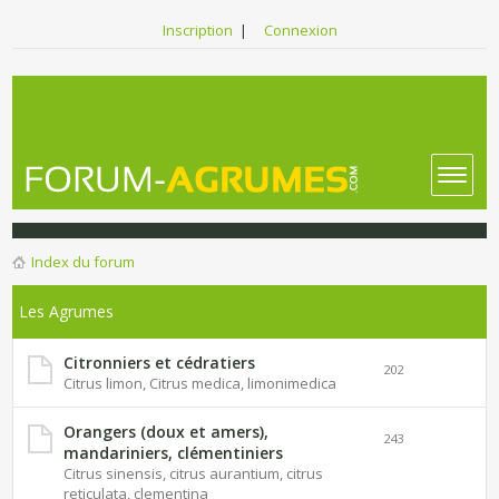
Inscription
|
Connexion
Index du forum
Les Agrumes
Citronniers et cédratiers
202
Citrus limon, Citrus medica, limonimedica
Orangers (doux et amers),
243
mandariniers, clémentiniers
Citrus sinensis, citrus aurantium, citrus
reticulata, clementina