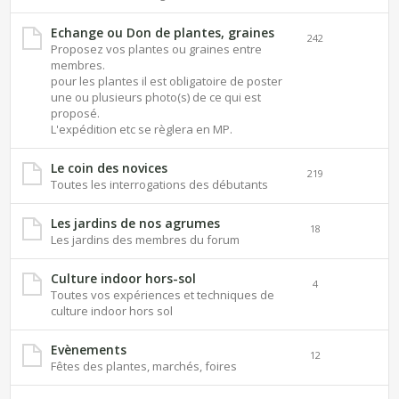
Echange ou Don de plantes, graines
242
Proposez vos plantes ou graines entre
membres.
pour les plantes il est obligatoire de poster
une ou plusieurs photo(s) de ce qui est
proposé.
L'expédition etc se règlera en MP.
Le coin des novices
219
Toutes les interrogations des débutants
Les jardins de nos agrumes
18
Les jardins des membres du forum
Culture indoor hors-sol
4
Toutes vos expériences et techniques de
culture indoor hors sol
Evènements
12
Fêtes des plantes, marchés, foires