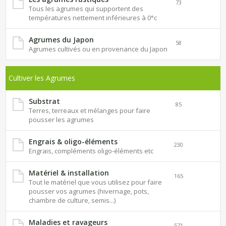
73
Tous les agrumes qui supportent des
températures nettement inférieures à 0°c
Agrumes du Japon
58
Agrumes cultivés ou en provenance du Japon
Cultiver les Agrumes
Substrat
85
Terres, terreaux et mélanges pour faire
pousser les agrumes
Engrais & oligo-éléments
230
Engrais, compléments oligo-éléments etc
Matériel & installation
165
Tout le matériel que vous utilisez pour faire
pousser vos agrumes (hivernage, pots,
chambre de culture, semis...)
Maladies et ravageurs
571