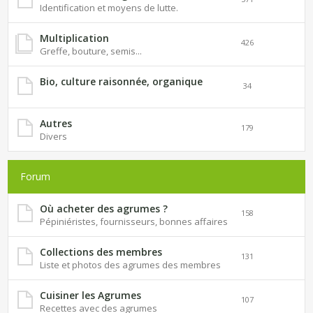
Identification et moyens de lutte.
Multiplication
426
Greffe, bouture, semis...
Bio, culture raisonnée, organique
34
Autres
179
Divers
Forum
Où acheter des agrumes ?
158
Pépiniéristes, fournisseurs, bonnes affaires
Collections des membres
131
Liste et photos des agrumes des membres
Cuisiner les Agrumes
107
Recettes avec des agrumes