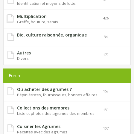
Identification et moyens de lutte.
Multiplication
426
Greffe, bouture, semis...
Bio, culture raisonnée, organique
34
Autres
179
Divers
Forum
Où acheter des agrumes ?
158
Pépiniéristes, fournisseurs, bonnes affaires
Collections des membres
131
Liste et photos des agrumes des membres
Cuisiner les Agrumes
107
Recettes avec des agrumes