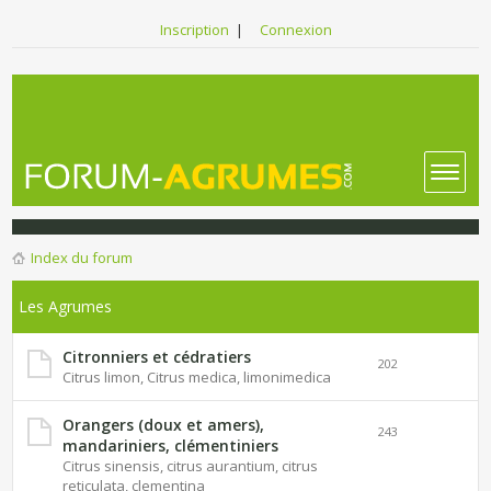
Inscription
|
Connexion
Index du forum
Les Agrumes
Citronniers et cédratiers
202
Citrus limon, Citrus medica, limonimedica
Orangers (doux et amers),
243
mandariniers, clémentiniers
Citrus sinensis, citrus aurantium, citrus
reticulata, clementina