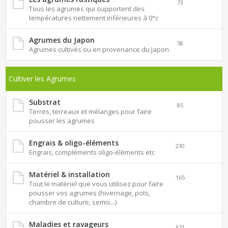
73
Tous les agrumes qui supportent des
températures nettement inférieures à 0°c
Agrumes du Japon
58
Agrumes cultivés ou en provenance du Japon
Cultiver les Agrumes
Substrat
85
Terres, terreaux et mélanges pour faire
pousser les agrumes
Engrais & oligo-éléments
230
Engrais, compléments oligo-éléments etc
Matériel & installation
165
Tout le matériel que vous utilisez pour faire
pousser vos agrumes (hivernage, pots,
chambre de culture, semis...)
Maladies et ravageurs
571