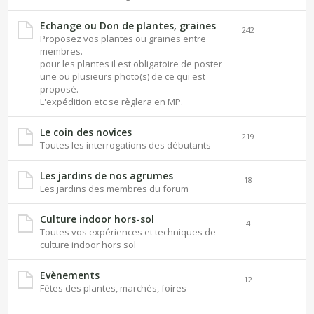
Echange ou Don de plantes, graines
242
Proposez vos plantes ou graines entre
membres.
pour les plantes il est obligatoire de poster
une ou plusieurs photo(s) de ce qui est
proposé.
L'expédition etc se règlera en MP.
Le coin des novices
219
Toutes les interrogations des débutants
Les jardins de nos agrumes
18
Les jardins des membres du forum
Culture indoor hors-sol
4
Toutes vos expériences et techniques de
culture indoor hors sol
Evènements
12
Fêtes des plantes, marchés, foires