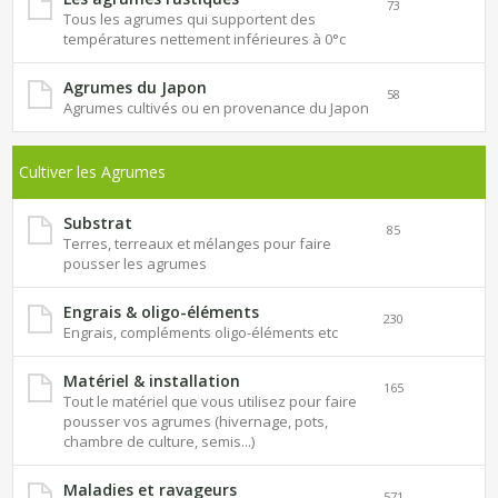
73
Tous les agrumes qui supportent des
températures nettement inférieures à 0°c
Agrumes du Japon
58
Agrumes cultivés ou en provenance du Japon
Cultiver les Agrumes
Substrat
85
Terres, terreaux et mélanges pour faire
pousser les agrumes
Engrais & oligo-éléments
230
Engrais, compléments oligo-éléments etc
Matériel & installation
165
Tout le matériel que vous utilisez pour faire
pousser vos agrumes (hivernage, pots,
chambre de culture, semis...)
Maladies et ravageurs
571