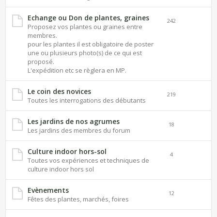
Echange ou Don de plantes, graines
242
Proposez vos plantes ou graines entre
membres.
pour les plantes il est obligatoire de poster
une ou plusieurs photo(s) de ce qui est
proposé.
L'expédition etc se règlera en MP.
Le coin des novices
219
Toutes les interrogations des débutants
Les jardins de nos agrumes
18
Les jardins des membres du forum
Culture indoor hors-sol
4
Toutes vos expériences et techniques de
culture indoor hors sol
Evènements
12
Fêtes des plantes, marchés, foires