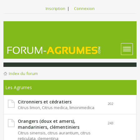
Inscription
|
Connexion
Index du forum
Les Agrumes
Citronniers et cédratiers
202
Citrus limon, Citrus medica, limonimedica
Orangers (doux et amers),
243
mandariniers, clémentiniers
Citrus sinensis, citrus aurantium, citrus
reticulata, clementina