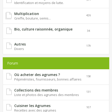
Identification et moyens de lutte.
Multiplication
426
Greffe, bouture, semis...
Bio, culture raisonnée, organique
34
Autres
179
Divers
Forum
Où acheter des agrumes ?
158
Pépiniéristes, fournisseurs, bonnes affaires
Collections des membres
131
Liste et photos des agrumes des membres
Cuisiner les Agrumes
107
Recettes avec des agrumes