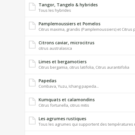
Tangor, Tangelo & hybrides
Tous les hybrides
Pamplemoussiers et Pomelos
Citrus maxima, grandis (Pamplemoussiers) et Citrus p
Citrons caviar, microcitrus
citrus australasica
Limes et bergamotiers
Citrus bergamia, citrus latifolia, Citrus aurantiifolia
Papedas
Combava, Yuzu, Ichang papeda...
Kumquats et calamondins
Citrus fortunella, citrus mitis
Les agrumes rustiques
Tous les agrumes qui supportent des températures n