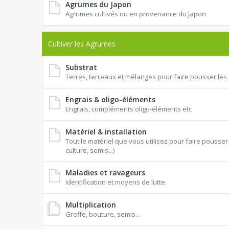
Agrumes du Japon
Agrumes cultivés ou en provenance du Japon
Cultiver les Agrumes
Substrat
Terres, terreaux et mélanges pour faire pousser le
Engrais & oligo-éléments
Engrais, compléments oligo-éléments etc
Matériel & installation
Tout le matériel que vous utilisez pour faire pouss
culture, semis...)
Maladies et ravageurs
Identification et moyens de lutte.
Multiplication
Greffe, bouture, semis...