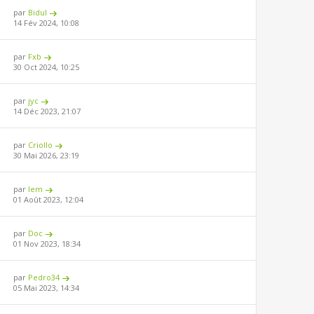
par
Bidul
14 Fév 2024, 10:08
par
Fxb
30 Oct 2024, 10:25
par
jyc
14 Déc 2023, 21:07
par
Criollo
30 Mai 2026, 23:19
par
lem
01 Août 2023, 12:04
par
Doc
01 Nov 2023, 18:34
par
Pedro34
05 Mai 2023, 14:34