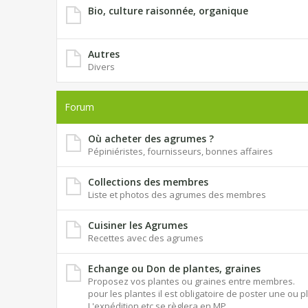
Bio, culture raisonnée, organique
Autres
Divers
Forum
Où acheter des agrumes ?
Pépiniéristes, fournisseurs, bonnes affaires
Collections des membres
Liste et photos des agrumes des membres
Cuisiner les Agrumes
Recettes avec des agrumes
Echange ou Don de plantes, graines
Proposez vos plantes ou graines entre membres.
pour les plantes il est obligatoire de poster une ou p
L'expédition etc se règlera en MP.