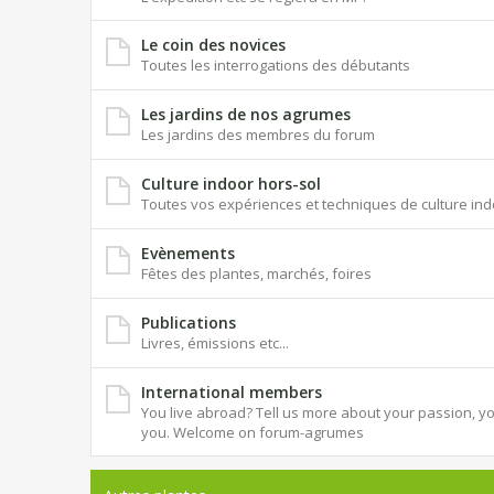
Le coin des novices
Toutes les interrogations des débutants
Les jardins de nos agrumes
Les jardins des membres du forum
Culture indoor hors-sol
Toutes vos expériences et techniques de culture ind
Evènements
Fêtes des plantes, marchés, foires
Publications
Livres, émissions etc...
International members
You live abroad? Tell us more about your passion, you
you. Welcome on forum-agrumes