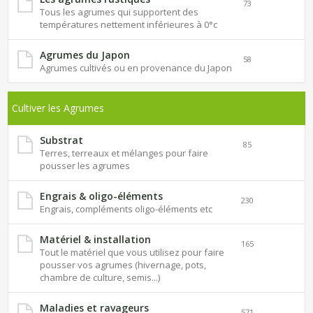
73
Tous les agrumes qui supportent des
températures nettement inférieures à 0°c
Agrumes du Japon
58
Agrumes cultivés ou en provenance du Japon
Cultiver les Agrumes
Substrat
85
Terres, terreaux et mélanges pour faire
pousser les agrumes
Engrais & oligo-éléments
230
Engrais, compléments oligo-éléments etc
Matériel & installation
165
Tout le matériel que vous utilisez pour faire
pousser vos agrumes (hivernage, pots,
chambre de culture, semis...)
Maladies et ravageurs
571