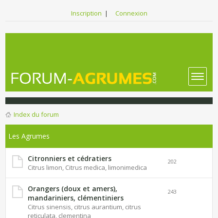
Inscription
|
Connexion
Index du forum
Les Agrumes
Citronniers et cédratiers
202
Citrus limon, Citrus medica, limonimedica
Orangers (doux et amers),
243
mandariniers, clémentiniers
Citrus sinensis, citrus aurantium, citrus
reticulata, clementina