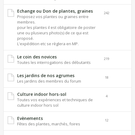
Echange ou Don de plantes, graines
242
Proposez vos plantes ou graines entre
membres.
pour les plantes il est obligatoire de poster
une ou plusieurs photo(s) de ce qui est
proposé.
L'expédition etc se règlera en MP.
Le coin des novices
219
Toutes les interrogations des débutants
Les jardins de nos agrumes
18
Les jardins des membres du forum
Culture indoor hors-sol
4
Toutes vos expériences et techniques de
culture indoor hors sol
Evènements
12
Fêtes des plantes, marchés, foires