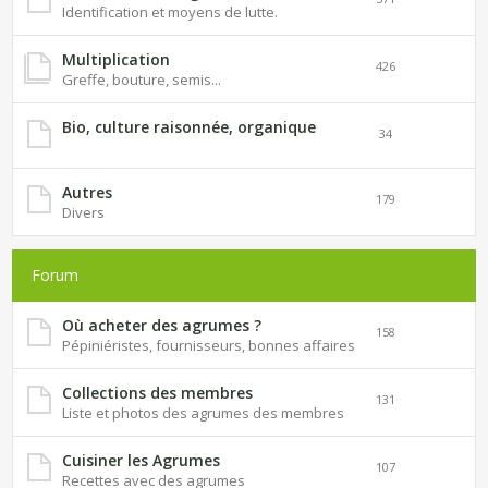
Identification et moyens de lutte.
Multiplication
426
Greffe, bouture, semis...
Bio, culture raisonnée, organique
34
Autres
179
Divers
Forum
Où acheter des agrumes ?
158
Pépiniéristes, fournisseurs, bonnes affaires
Collections des membres
131
Liste et photos des agrumes des membres
Cuisiner les Agrumes
107
Recettes avec des agrumes