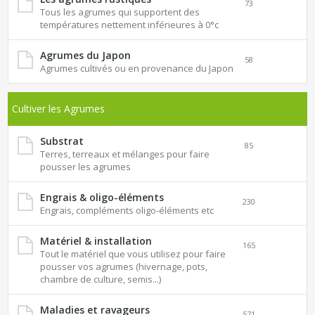
73
Tous les agrumes qui supportent des
températures nettement inférieures à 0°c
Agrumes du Japon
58
Agrumes cultivés ou en provenance du Japon
Cultiver les Agrumes
Substrat
85
Terres, terreaux et mélanges pour faire
pousser les agrumes
Engrais & oligo-éléments
230
Engrais, compléments oligo-éléments etc
Matériel & installation
165
Tout le matériel que vous utilisez pour faire
pousser vos agrumes (hivernage, pots,
chambre de culture, semis...)
Maladies et ravageurs
571