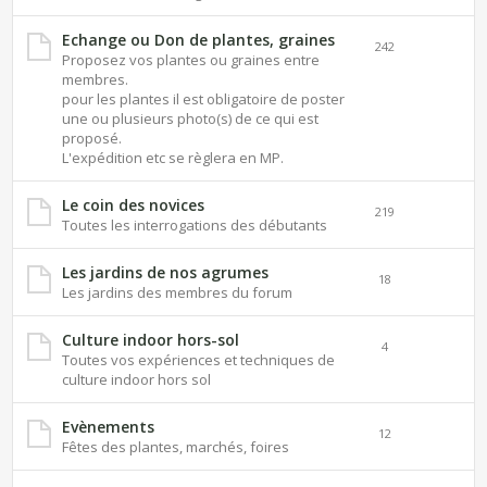
Echange ou Don de plantes, graines
242
Proposez vos plantes ou graines entre
membres.
pour les plantes il est obligatoire de poster
une ou plusieurs photo(s) de ce qui est
proposé.
L'expédition etc se règlera en MP.
Le coin des novices
219
Toutes les interrogations des débutants
Les jardins de nos agrumes
18
Les jardins des membres du forum
Culture indoor hors-sol
4
Toutes vos expériences et techniques de
culture indoor hors sol
Evènements
12
Fêtes des plantes, marchés, foires