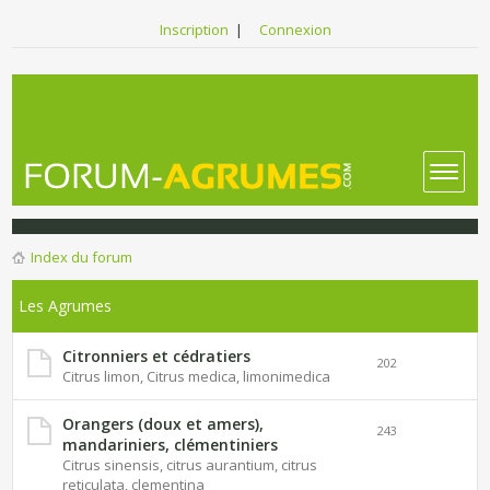
Inscription
|
Connexion
Index du forum
Les Agrumes
Citronniers et cédratiers
202
Citrus limon, Citrus medica, limonimedica
Orangers (doux et amers),
243
mandariniers, clémentiniers
Citrus sinensis, citrus aurantium, citrus
reticulata, clementina