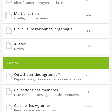
Identification et moyens de lutte.
Multiplication
426
Greffe, bouture, semis...
Bio, culture raisonnée, organique
34
Autres
179
Divers
Forum
Où acheter des agrumes ?
158
Pépiniéristes, fournisseurs, bonnes affaires
Collections des membres
131
Liste et photos des agrumes des membres
Cuisiner les Agrumes
107
Recettes avec des agrumes