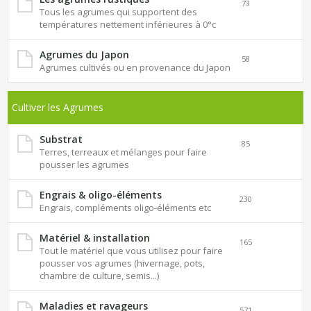
73
Tous les agrumes qui supportent des
températures nettement inférieures à 0°c
Agrumes du Japon
58
Agrumes cultivés ou en provenance du Japon
Cultiver les Agrumes
Substrat
85
Terres, terreaux et mélanges pour faire
pousser les agrumes
Engrais & oligo-éléments
230
Engrais, compléments oligo-éléments etc
Matériel & installation
165
Tout le matériel que vous utilisez pour faire
pousser vos agrumes (hivernage, pots,
chambre de culture, semis...)
Maladies et ravageurs
571