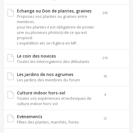
Echange ou Don de plantes, graines
242
Proposez vos plantes ou graines entre
membres.
pour les plantes il est obligatoire de poster
une ou plusieurs photo(s) de ce qui est
proposé.
L'expédition etc se règlera en MP.
Le coin des novices
219
Toutes les interrogations des débutants
Les jardins de nos agrumes
18
Les jardins des membres du forum
Culture indoor hors-sol
4
Toutes vos expériences et techniques de
culture indoor hors sol
Evènements
12
Fêtes des plantes, marchés, foires