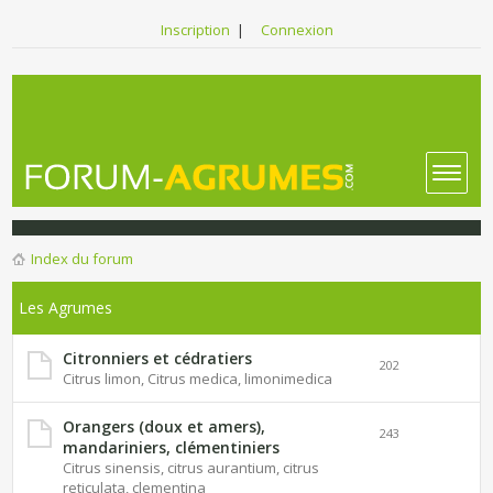
Inscription
|
Connexion
Index du forum
Les Agrumes
Citronniers et cédratiers
202
Citrus limon, Citrus medica, limonimedica
Orangers (doux et amers),
243
mandariniers, clémentiniers
Citrus sinensis, citrus aurantium, citrus
reticulata, clementina