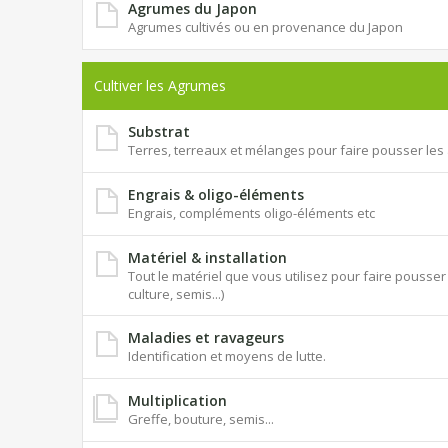
Agrumes du Japon
Agrumes cultivés ou en provenance du Japon
Cultiver les Agrumes
Substrat
Terres, terreaux et mélanges pour faire pousser le
Engrais & oligo-éléments
Engrais, compléments oligo-éléments etc
Matériel & installation
Tout le matériel que vous utilisez pour faire pouss
culture, semis...)
Maladies et ravageurs
Identification et moyens de lutte.
Multiplication
Greffe, bouture, semis...