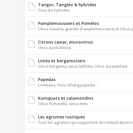
Tangor, Tangelo & hybrides
Tous les hybrides
Pamplemoussiers et Pomelos
Citrus maxima, grandis (Pamplemoussiers) et Citrus p
Citrons caviar, microcitrus
citrus australasica
Limes et bergamotiers
Citrus bergamia, citrus latifolia, Citrus aurantiifolia
Papedas
Combava, Yuzu, Ichang papeda...
Kumquats et calamondins
Citrus fortunella, citrus mitis
Les agrumes rustiques
Tous les agrumes qui supportent des températures n