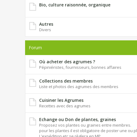
Bio, culture raisonnée, organique
Autres
Divers
Forum
Où acheter des agrumes ?
Pépiniéristes, fournisseurs, bonnes affaires
Collections des membres
Liste et photos des agrumes des membres
Cuisiner les Agrumes
Recettes avec des agrumes
Echange ou Don de plantes, graines
Proposez vos plantes ou graines entre membres.
pour les plantes il est obligatoire de poster une ou p
L'expédition etc se règlera en MP.