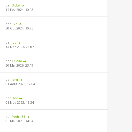
par
Bidul
14 Fév 2024, 10:08
par
Fxb
30 Oct 2024, 10:25
par
jyc
14 Déc 2023, 21:07
par
Criollo
30 Mai 2026, 23:19
par
lem
01 Août 2023, 12:04
par
Doc
01 Nov 2023, 18:34
par
Pedro34
05 Mai 2023, 14:34