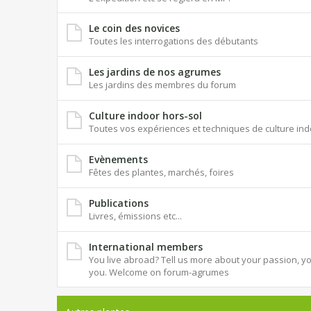
Le coin des novices
Toutes les interrogations des débutants
Les jardins de nos agrumes
Les jardins des membres du forum
Culture indoor hors-sol
Toutes vos expériences et techniques de culture ind
Evènements
Fêtes des plantes, marchés, foires
Publications
Livres, émissions etc...
International members
You live abroad? Tell us more about your passion, you
you. Welcome on forum-agrumes