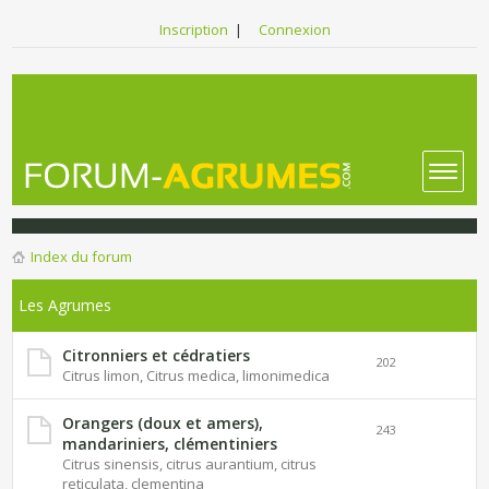
Inscription
|
Connexion
Index du forum
Les Agrumes
Citronniers et cédratiers
202
Citrus limon, Citrus medica, limonimedica
Orangers (doux et amers),
243
mandariniers, clémentiniers
Citrus sinensis, citrus aurantium, citrus
reticulata, clementina