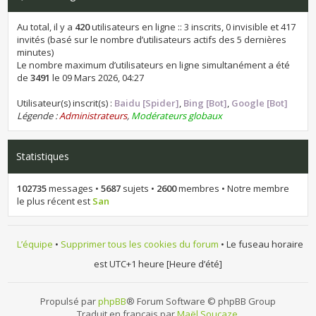
Au total, il y a
420
utilisateurs en ligne :: 3 inscrits, 0 invisible et 417
invités (basé sur le nombre d’utilisateurs actifs des 5 dernières
minutes)
Le nombre maximum d’utilisateurs en ligne simultanément a été
de
3491
le 09 Mars 2026, 04:27
Utilisateur(s) inscrit(s) :
Baidu [Spider]
,
Bing [Bot]
,
Google [Bot]
Légende :
Administrateurs
,
Modérateurs globaux
Statistiques
102735
messages •
5687
sujets •
2600
membres • Notre membre
le plus récent est
San
L’équipe
•
Supprimer tous les cookies du forum
• Le fuseau horaire
est UTC+1 heure [Heure d’été]
Propulsé par
phpBB
® Forum Software © phpBB Group
Traduit en français par
Maël Soucaze
.