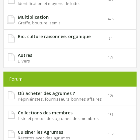
Identification et moyens de lutte.
Multiplication
426
Greffe, bouture, semis...
Bio, culture raisonnée, organique
34
Autres
179
Divers
Forum
Où acheter des agrumes ?
158
Pépiniéristes, fournisseurs, bonnes affaires
Collections des membres
131
Liste et photos des agrumes des membres
Cuisiner les Agrumes
107
Recettes avec des agrumes