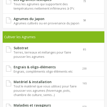
73
Tous les agrumes qui supportent des
températures nettement inférieures à 0°c
Agrumes du Japon
58
Agrumes cultivés ou en provenance du Japon
Cultiver les Agrumes
Substrat
85
Terres, terreaux et mélanges pour faire
pousser les agrumes
Engrais & oligo-éléments
230
Engrais, compléments oligo-éléments etc
Matériel & installation
165
Tout le matériel que vous utilisez pour faire
pousser vos agrumes (hivernage, pots,
chambre de culture, semis...)
Maladies et ravageurs
571