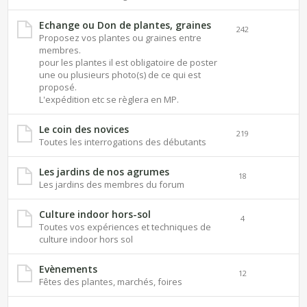
Echange ou Don de plantes, graines
242
Proposez vos plantes ou graines entre
membres.
pour les plantes il est obligatoire de poster
une ou plusieurs photo(s) de ce qui est
proposé.
L'expédition etc se règlera en MP.
Le coin des novices
219
Toutes les interrogations des débutants
Les jardins de nos agrumes
18
Les jardins des membres du forum
Culture indoor hors-sol
4
Toutes vos expériences et techniques de
culture indoor hors sol
Evènements
12
Fêtes des plantes, marchés, foires