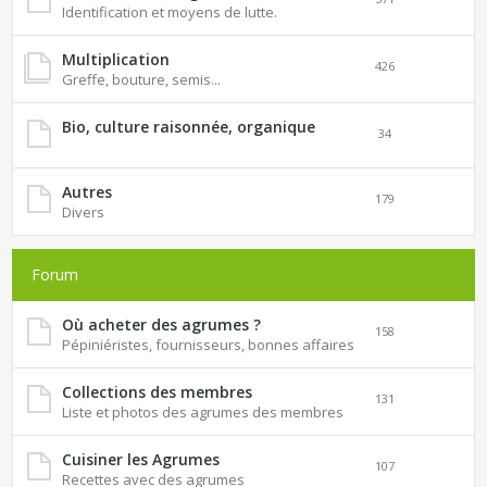
Identification et moyens de lutte.
Multiplication
426
Greffe, bouture, semis...
Bio, culture raisonnée, organique
34
Autres
179
Divers
Forum
Où acheter des agrumes ?
158
Pépiniéristes, fournisseurs, bonnes affaires
Collections des membres
131
Liste et photos des agrumes des membres
Cuisiner les Agrumes
107
Recettes avec des agrumes