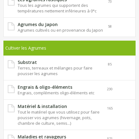
73
Tous les agrumes qui supportent des
températures nettement inférieures à 0°c
Agrumes du Japon
58
Agrumes cultivés ou en provenance du Japon
Cultiver les Agrumes
Substrat
85
Terres, terreaux et mélanges pour faire
pousser les agrumes
Engrais & oligo-éléments
230
Engrais, compléments oligo-éléments etc
Matériel & installation
165
Tout le matériel que vous utilisez pour faire
pousser vos agrumes (hivernage, pots,
chambre de culture, semis...)
Maladies et ravageurs
571