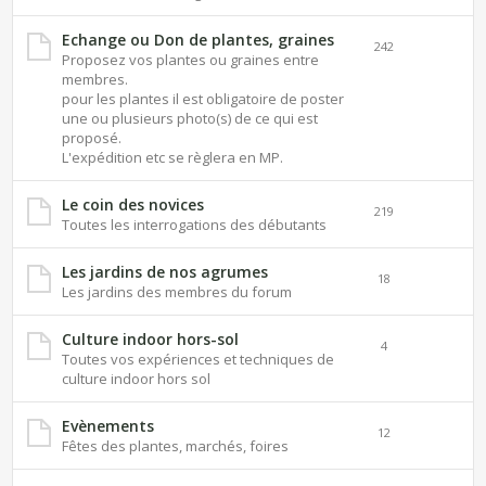
Echange ou Don de plantes, graines
242
Proposez vos plantes ou graines entre
membres.
pour les plantes il est obligatoire de poster
une ou plusieurs photo(s) de ce qui est
proposé.
L'expédition etc se règlera en MP.
Le coin des novices
219
Toutes les interrogations des débutants
Les jardins de nos agrumes
18
Les jardins des membres du forum
Culture indoor hors-sol
4
Toutes vos expériences et techniques de
culture indoor hors sol
Evènements
12
Fêtes des plantes, marchés, foires