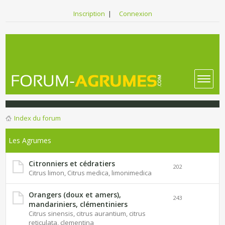
Inscription
|
Connexion
Index du forum
Les Agrumes
Citronniers et cédratiers
202
Citrus limon, Citrus medica, limonimedica
Orangers (doux et amers),
243
mandariniers, clémentiniers
Citrus sinensis, citrus aurantium, citrus
reticulata, clementina