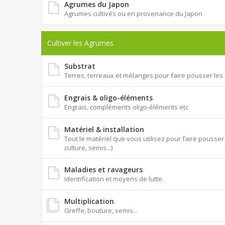
Agrumes du Japon
Agrumes cultivés ou en provenance du Japon
Cultiver les Agrumes
Substrat
Terres, terreaux et mélanges pour faire pousser le
Engrais & oligo-éléments
Engrais, compléments oligo-éléments etc
Matériel & installation
Tout le matériel que vous utilisez pour faire pouss
culture, semis...)
Maladies et ravageurs
Identification et moyens de lutte.
Multiplication
Greffe, bouture, semis...