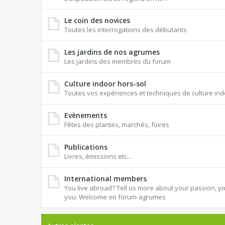
Le coin des novices
Toutes les interrogations des débutants
Les jardins de nos agrumes
Les jardins des membres du forum
Culture indoor hors-sol
Toutes vos expériences et techniques de culture ind
Evènements
Fêtes des plantes, marchés, foires
Publications
Livres, émissions etc...
International members
You live abroad? Tell us more about your passion, you
you. Welcome on forum-agrumes