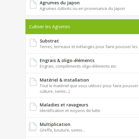
Agrumes du Japon
Agrumes cultivés ou en provenance du Japon
Cultiver les Agrumes
Substrat
Terres, terreaux et mélanges pour faire pousser le
Engrais & oligo-éléments
Engrais, compléments oligo-éléments etc
Matériel & installation
Tout le matériel que vous utilisez pour faire pouss
culture, semis...)
Maladies et ravageurs
Identification et moyens de lutte.
Multiplication
Greffe, bouture, semis...