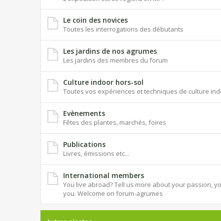
Le coin des novices
Toutes les interrogations des débutants
Les jardins de nos agrumes
Les jardins des membres du forum
Culture indoor hors-sol
Toutes vos expériences et techniques de culture ind
Evènements
Fêtes des plantes, marchés, foires
Publications
Livres, émissions etc...
International members
You live abroad? Tell us more about your passion, you
you. Welcome on forum-agrumes