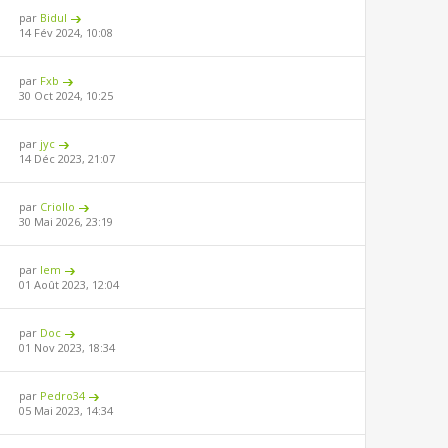
par
Bidul
14 Fév 2024, 10:08
par
Fxb
30 Oct 2024, 10:25
par
jyc
14 Déc 2023, 21:07
par
Criollo
30 Mai 2026, 23:19
par
lem
01 Août 2023, 12:04
par
Doc
01 Nov 2023, 18:34
par
Pedro34
05 Mai 2023, 14:34