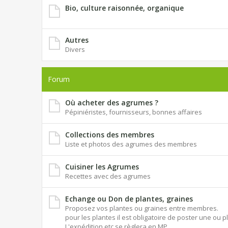
Bio, culture raisonnée, organique
Autres
Divers
Forum
Où acheter des agrumes ?
Pépiniéristes, fournisseurs, bonnes affaires
Collections des membres
Liste et photos des agrumes des membres
Cuisiner les Agrumes
Recettes avec des agrumes
Echange ou Don de plantes, graines
Proposez vos plantes ou graines entre membres.
pour les plantes il est obligatoire de poster une ou p
L'expédition etc se règlera en MP.