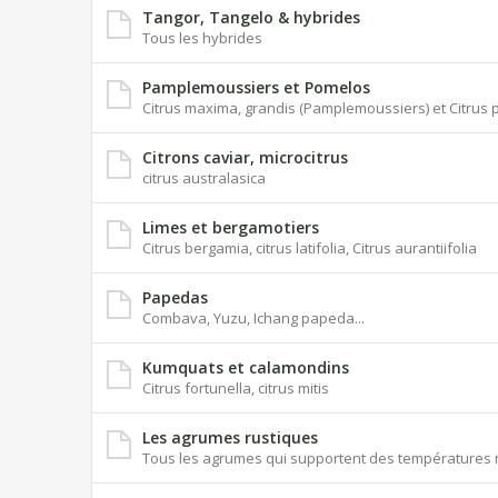
Tangor, Tangelo & hybrides
Tous les hybrides
Pamplemoussiers et Pomelos
Citrus maxima, grandis (Pamplemoussiers) et Citrus p
Citrons caviar, microcitrus
citrus australasica
Limes et bergamotiers
Citrus bergamia, citrus latifolia, Citrus aurantiifolia
Papedas
Combava, Yuzu, Ichang papeda...
Kumquats et calamondins
Citrus fortunella, citrus mitis
Les agrumes rustiques
Tous les agrumes qui supportent des températures n