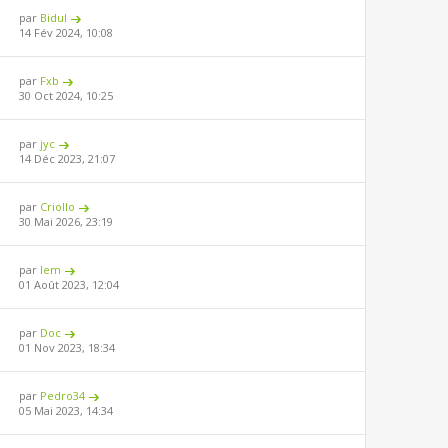
par
Bidul
14 Fév 2024, 10:08
par
Fxb
30 Oct 2024, 10:25
par
jyc
14 Déc 2023, 21:07
par
Criollo
30 Mai 2026, 23:19
par
lem
01 Août 2023, 12:04
par
Doc
01 Nov 2023, 18:34
par
Pedro34
05 Mai 2023, 14:34