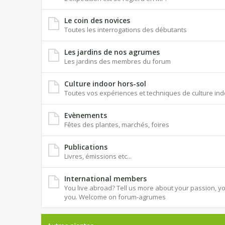
Le coin des novices
Toutes les interrogations des débutants
Les jardins de nos agrumes
Les jardins des membres du forum
Culture indoor hors-sol
Toutes vos expériences et techniques de culture ind
Evènements
Fêtes des plantes, marchés, foires
Publications
Livres, émissions etc...
International members
You live abroad? Tell us more about your passion, you
you. Welcome on forum-agrumes