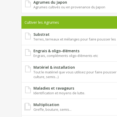
Agrumes du Japon
Agrumes cultivés ou en provenance du Japon
Cultiver les Agrumes
Substrat
Terres, terreaux et mélanges pour faire pousser le
Engrais & oligo-éléments
Engrais, compléments oligo-éléments etc
Matériel & installation
Tout le matériel que vous utilisez pour faire pouss
culture, semis...)
Maladies et ravageurs
Identification et moyens de lutte.
Multiplication
Greffe, bouture, semis...