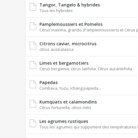
Tangor, Tangelo & hybrides
Tous les hybrides
Pamplemoussiers et Pomelos
Citrus maxima, grandis (Pamplemoussiers) et Citrus p
Citrons caviar, microcitrus
citrus australasica
Limes et bergamotiers
Citrus bergamia, citrus latifolia, Citrus aurantiifolia
Papedas
Combava, Yuzu, Ichang papeda...
Kumquats et calamondins
Citrus fortunella, citrus mitis
Les agrumes rustiques
Tous les agrumes qui supportent des températures n