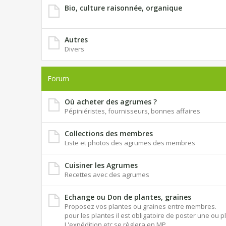
Bio, culture raisonnée, organique
Autres
Divers
Forum
Où acheter des agrumes ?
Pépiniéristes, fournisseurs, bonnes affaires
Collections des membres
Liste et photos des agrumes des membres
Cuisiner les Agrumes
Recettes avec des agrumes
Echange ou Don de plantes, graines
Proposez vos plantes ou graines entre membres.
pour les plantes il est obligatoire de poster une ou p
L'expédition etc se règlera en MP.