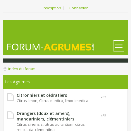
Inscription
|
Connexion
Index du forum
Les Agrumes
Citronniers et cédratiers
202
Citrus limon, Citrus medica, limonimedica
Orangers (doux et amers),
243
mandariniers, clémentiniers
Citrus sinensis, citrus aurantium, citrus
reticulata, clementina