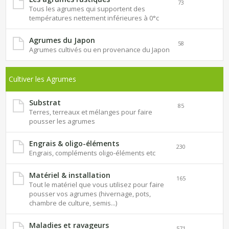
73
Tous les agrumes qui supportent des
températures nettement inférieures à 0°c
Agrumes du Japon
58
Agrumes cultivés ou en provenance du Japon
Cultiver les Agrumes
Substrat
85
Terres, terreaux et mélanges pour faire
pousser les agrumes
Engrais & oligo-éléments
230
Engrais, compléments oligo-éléments etc
Matériel & installation
165
Tout le matériel que vous utilisez pour faire
pousser vos agrumes (hivernage, pots,
chambre de culture, semis...)
Maladies et ravageurs
571