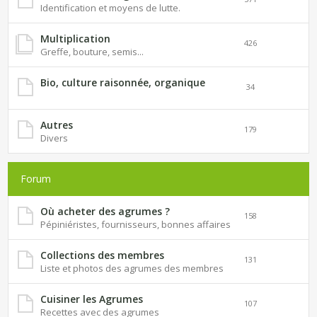
Identification et moyens de lutte.
Multiplication
426
Greffe, bouture, semis...
Bio, culture raisonnée, organique
34
Autres
179
Divers
Forum
Où acheter des agrumes ?
158
Pépiniéristes, fournisseurs, bonnes affaires
Collections des membres
131
Liste et photos des agrumes des membres
Cuisiner les Agrumes
107
Recettes avec des agrumes