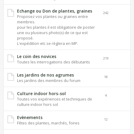
Echange ou Don de plantes, graines
242
Proposez vos plantes ou graines entre
membres.
pour les plantes il est obligatoire de poster
une ou plusieurs photo(s) de ce qui est
proposé.
L'expédition etc se règlera en MP.
Le coin des novices
219
Toutes les interrogations des débutants
Les jardins de nos agrumes
18
Les jardins des membres du forum
Culture indoor hors-sol
4
Toutes vos expériences et techniques de
culture indoor hors sol
Evènements
12
Fêtes des plantes, marchés, foires