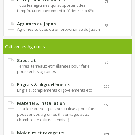
73
Tous les agrumes qui supportent des
températures nettement inférieures à 0°c
Agrumes du Japon
58
Agrumes cultivés ou en provenance du Japon
Cultiver les Agrumes
Substrat
85
Terres, terreaux et mélanges pour faire
pousser les agrumes
Engrais & oligo-éléments
230
Engrais, compléments oligo-éléments etc
Matériel & installation
165
Tout le matériel que vous utilisez pour faire
pousser vos agrumes (hivernage, pots,
chambre de culture, semis...)
Maladies et ravageurs
571