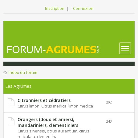
Inscription
|
Connexion
Index du forum
Les Agrumes
Citronniers et cédratiers
202
Citrus limon, Citrus medica, limonimedica
Orangers (doux et amers),
243
mandariniers, clémentiniers
Citrus sinensis, citrus aurantium, citrus
reticulata, clementina