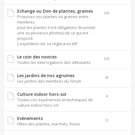
Echange ou Don de plantes, graines
242
Proposez vos plantes ou graines entre
membres.
pour les plantes il est obligatoire de poster
une ou plusieurs photo(s) de ce qui est
proposé.
L'expédition etc se règlera en MP.
Le coin des novices
219
Toutes les interrogations des débutants
Les jardins de nos agrumes
18
Les jardins des membres du forum
Culture indoor hors-sol
4
Toutes vos expériences et techniques de
culture indoor hors sol
Evènements
12
Fêtes des plantes, marchés, foires