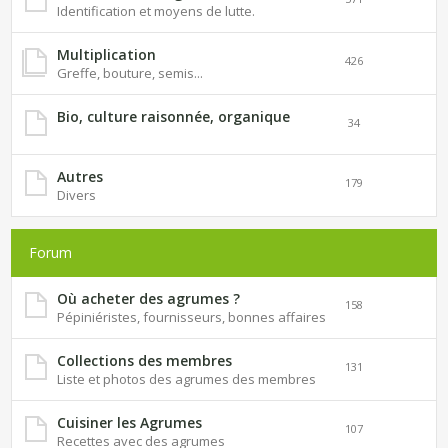
Identification et moyens de lutte.
Multiplication
426
Greffe, bouture, semis...
Bio, culture raisonnée, organique
34
Autres
179
Divers
Forum
Où acheter des agrumes ?
158
Pépiniéristes, fournisseurs, bonnes affaires
Collections des membres
131
Liste et photos des agrumes des membres
Cuisiner les Agrumes
107
Recettes avec des agrumes