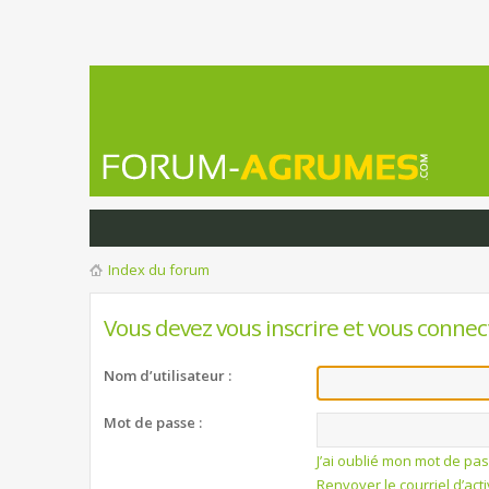
Index du forum
Vous devez vous inscrire et vous connecte
Nom d’utilisateur :
Mot de passe :
J’ai oublié mon mot de pa
Renvoyer le courriel d’act