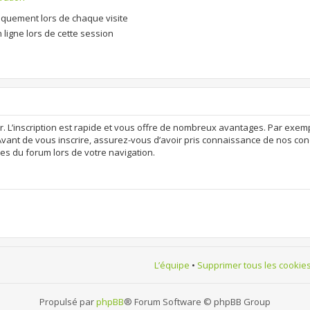
quement lors de chaque visite
ligne lors de cette session
r. L’inscription est rapide et vous offre de nombreux avantages. Par exem
Avant de vous inscrire, assurez-vous d’avoir pris connaissance de nos condit
es du forum lors de votre navigation.
L’équipe
•
Supprimer tous les cookie
Propulsé par
phpBB
® Forum Software © phpBB Group