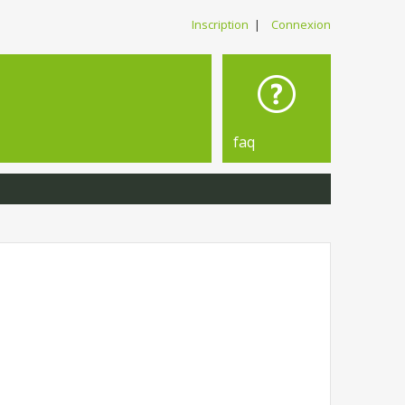
Inscription
|
Connexion
faq