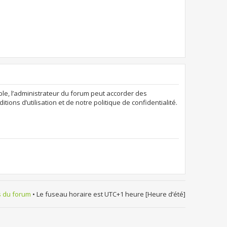
ple, l’administrateur du forum peut accorder des
ions d’utilisation et de notre politique de confidentialité.
s du forum
• Le fuseau horaire est UTC+1 heure [Heure d’été]