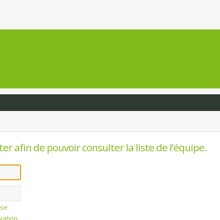
r afin de pouvoir consulter la liste de l’équipe.
sse
ivation