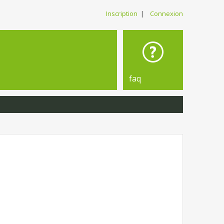
Inscription
|
Connexion
faq