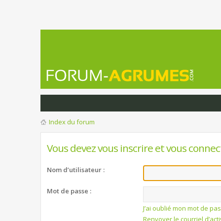
Index du forum
Vous devez vous inscrire et vous connect
Nom d’utilisateur :
Mot de passe :
J’ai oublié mon mot de pa
Renvoyer le courriel d’act