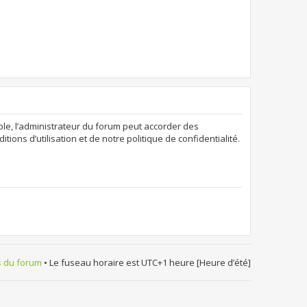
ple, l’administrateur du forum peut accorder des
ions d’utilisation et de notre politique de confidentialité.
s du forum
• Le fuseau horaire est UTC+1 heure [Heure d’été]