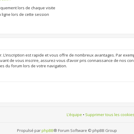
quement lors de chaque visite
ligne lors de cette session
r. L’inscription est rapide et vous offre de nombreux avantages. Par exem
Avant de vous inscrire, assurez-vous d’avoir pris connaissance de nos condit
es du forum lors de votre navigation.
L’équipe
•
Supprimer tous les cookie
Propulsé par
phpBB
® Forum Software © phpBB Group