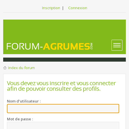
Inscription
|
Connexion
Index du forum
Vous devez vous inscrire et vous connecter
afin de pouvoir consulter des profils.
Nom d’utilisateur :
Mot de passe :