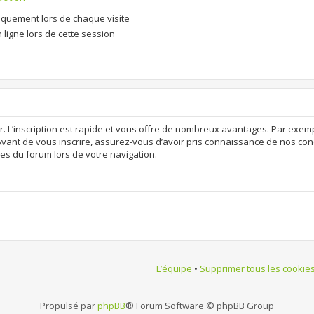
quement lors de chaque visite
ligne lors de cette session
r. L’inscription est rapide et vous offre de nombreux avantages. Par exem
Avant de vous inscrire, assurez-vous d’avoir pris connaissance de nos condit
es du forum lors de votre navigation.
L’équipe
•
Supprimer tous les cookie
Propulsé par
phpBB
® Forum Software © phpBB Group