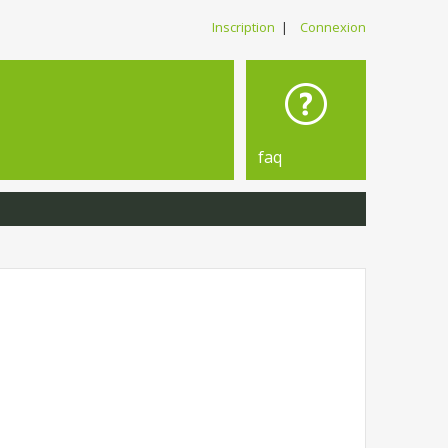
Inscription
|
Connexion
faq