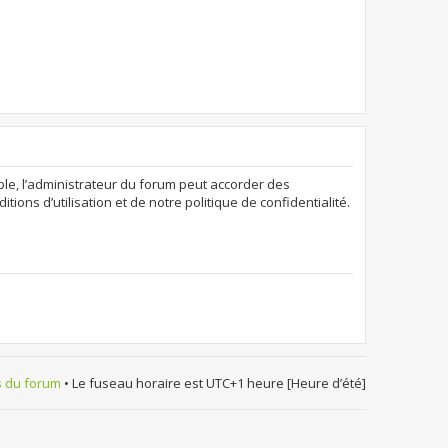
ple, l’administrateur du forum peut accorder des
ions d’utilisation et de notre politique de confidentialité.
s du forum
• Le fuseau horaire est UTC+1 heure [Heure d’été]