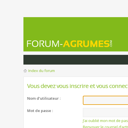
Index du forum
Vous devez vous inscrire et vous connect
Nom d’utilisateur :
Mot de passe :
J’ai oublié mon mot de pa
Renvoyer le courriel d’act