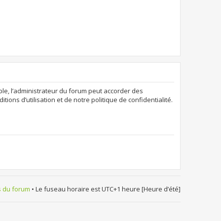
ple, l’administrateur du forum peut accorder des
ions d’utilisation et de notre politique de confidentialité.
s du forum
• Le fuseau horaire est UTC+1 heure [Heure d’été]