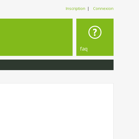
Inscription
|
Connexion
faq