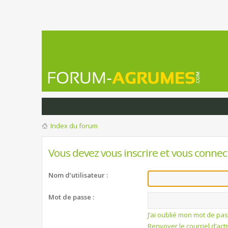
Index du forum
Vous devez vous inscrire et vous connect
Nom d’utilisateur :
Mot de passe :
J’ai oublié mon mot de pa
Renvoyer le courriel d’act