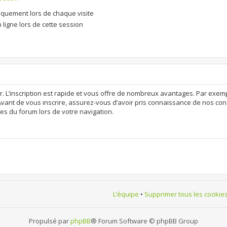
quement lors de chaque visite
ligne lors de cette session
r. L’inscription est rapide et vous offre de nombreux avantages. Par exem
Avant de vous inscrire, assurez-vous d’avoir pris connaissance de nos condit
es du forum lors de votre navigation.
L’équipe
•
Supprimer tous les cookie
Propulsé par
phpBB
® Forum Software © phpBB Group