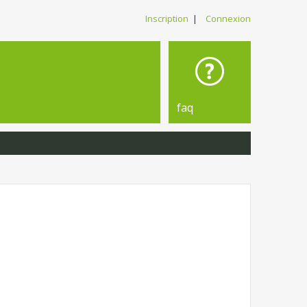
Inscription
|
Connexion
faq