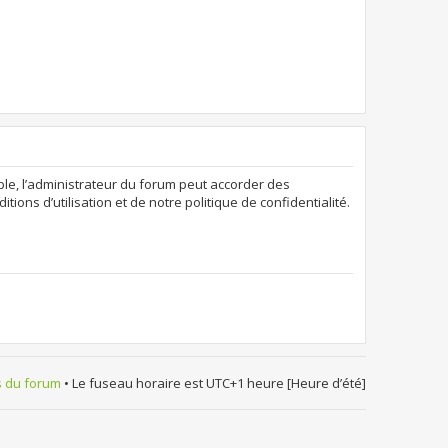
ple, l’administrateur du forum peut accorder des
ions d’utilisation et de notre politique de confidentialité.
s du forum
• Le fuseau horaire est UTC+1 heure [Heure d’été]