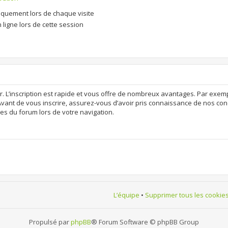
quement lors de chaque visite
ligne lors de cette session
r. L’inscription est rapide et vous offre de nombreux avantages. Par exem
Avant de vous inscrire, assurez-vous d’avoir pris connaissance de nos condit
es du forum lors de votre navigation.
L’équipe
•
Supprimer tous les cookie
Propulsé par
phpBB
® Forum Software © phpBB Group