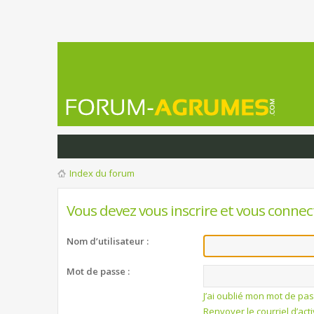
Index du forum
Vous devez vous inscrire et vous connect
Nom d’utilisateur :
Mot de passe :
J’ai oublié mon mot de pa
Renvoyer le courriel d’act