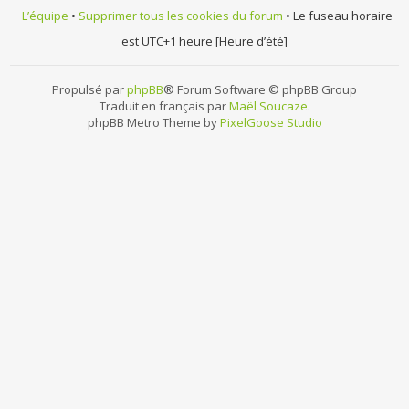
L’équipe
•
Supprimer tous les cookies du forum
• Le fuseau horaire
est UTC+1 heure [Heure d’été]
Propulsé par
phpBB
® Forum Software © phpBB Group
Traduit en français par
Maël Soucaze
.
phpBB Metro Theme by
PixelGoose Studio