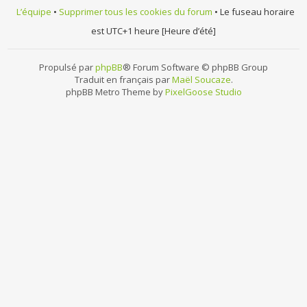
L’équipe
•
Supprimer tous les cookies du forum
• Le fuseau horaire
est UTC+1 heure [Heure d’été]
Propulsé par
phpBB
® Forum Software © phpBB Group
Traduit en français par
Maël Soucaze
.
phpBB Metro Theme by
PixelGoose Studio