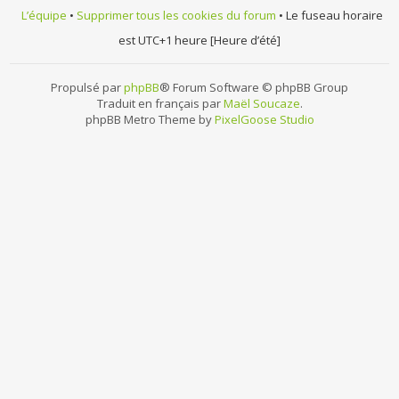
L’équipe
•
Supprimer tous les cookies du forum
• Le fuseau horaire
est UTC+1 heure [Heure d’été]
Propulsé par
phpBB
® Forum Software © phpBB Group
Traduit en français par
Maël Soucaze
.
phpBB Metro Theme by
PixelGoose Studio