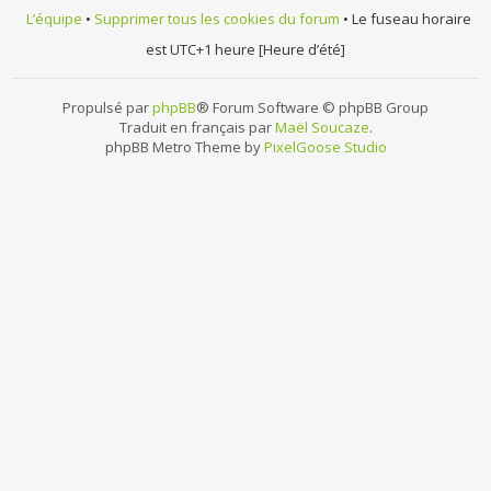
L’équipe
•
Supprimer tous les cookies du forum
• Le fuseau horaire
est UTC+1 heure [Heure d’été]
Propulsé par
phpBB
® Forum Software © phpBB Group
Traduit en français par
Maël Soucaze
.
phpBB Metro Theme by
PixelGoose Studio