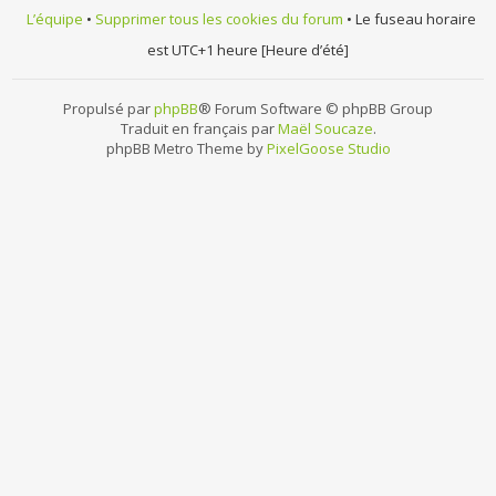
L’équipe
•
Supprimer tous les cookies du forum
• Le fuseau horaire
est UTC+1 heure [Heure d’été]
Propulsé par
phpBB
® Forum Software © phpBB Group
Traduit en français par
Maël Soucaze
.
phpBB Metro Theme by
PixelGoose Studio