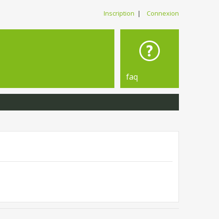
Inscription
|
Connexion
faq