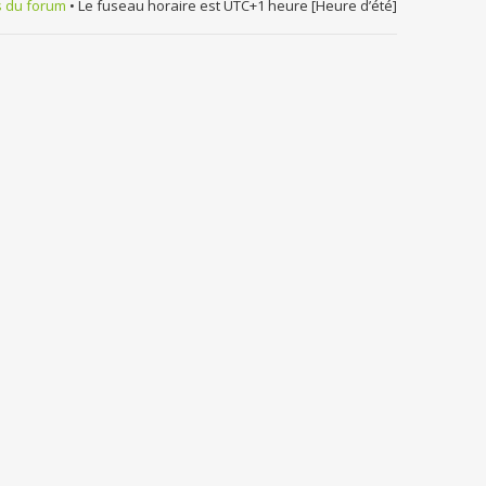
s du forum
• Le fuseau horaire est UTC+1 heure [Heure d’été]