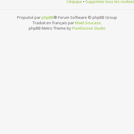
L’équipe
•
Supprimer tous les cookie
Propulsé par
phpBB
® Forum Software © phpBB Group
Traduit en français par
Maël Soucaze
.
phpBB Metro Theme by
PixelGoose Studio