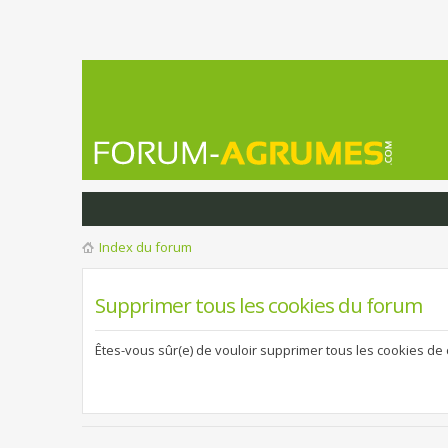
Index du forum
Supprimer tous les cookies du forum
Êtes-vous sûr(e) de vouloir supprimer tous les cookies de