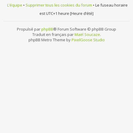
L’équipe
•
Supprimer tous les cookies du forum
• Le fuseau horaire
est UTC+1 heure [Heure d’été]
Propulsé par
phpBB
® Forum Software © phpBB Group
Traduit en français par
Maël Soucaze
.
phpBB Metro Theme by
PixelGoose Studio