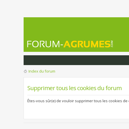
Index du forum
Supprimer tous les cookies du forum
Êtes-vous sûr(e) de vouloir supprimer tous les cookies de