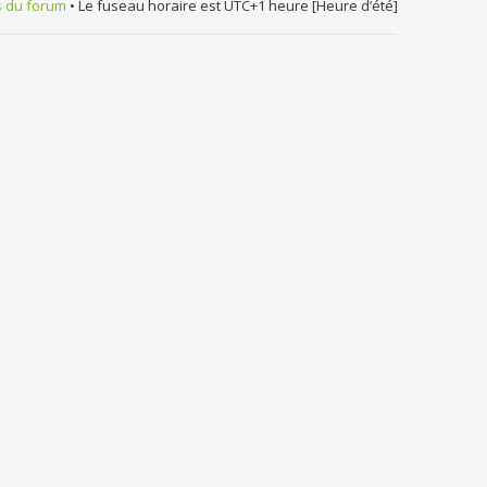
s du forum
• Le fuseau horaire est UTC+1 heure [Heure d’été]