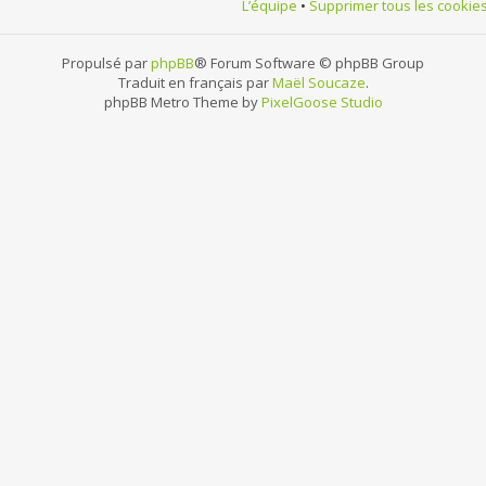
L’équipe
•
Supprimer tous les cookie
Propulsé par
phpBB
® Forum Software © phpBB Group
Traduit en français par
Maël Soucaze
.
phpBB Metro Theme by
PixelGoose Studio