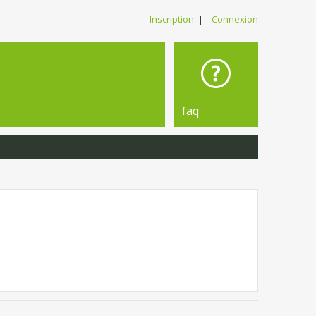
Inscription
|
Connexion
faq