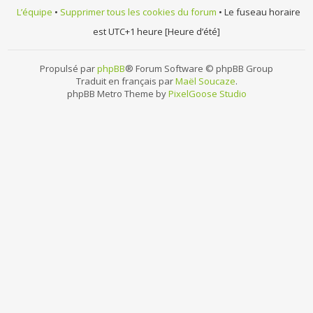
L’équipe
•
Supprimer tous les cookies du forum
• Le fuseau horaire
est UTC+1 heure [Heure d’été]
Propulsé par
phpBB
® Forum Software © phpBB Group
Traduit en français par
Maël Soucaze
.
phpBB Metro Theme by
PixelGoose Studio