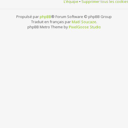
L’équipe
•
Supprimer tous les cookie
Propulsé par
phpBB
® Forum Software © phpBB Group
Traduit en français par
Maël Soucaze
.
phpBB Metro Theme by
PixelGoose Studio