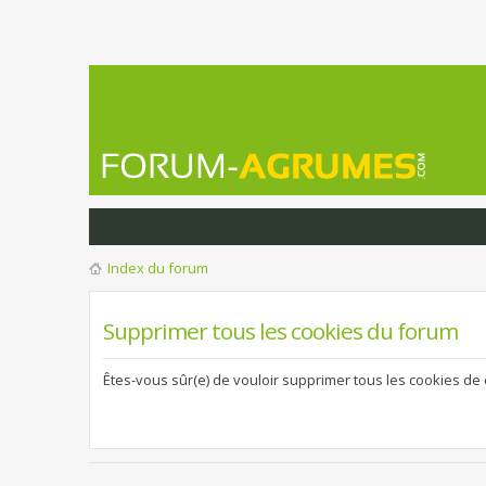
Index du forum
Supprimer tous les cookies du forum
Êtes-vous sûr(e) de vouloir supprimer tous les cookies de