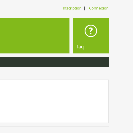
Inscription
|
Connexion
faq