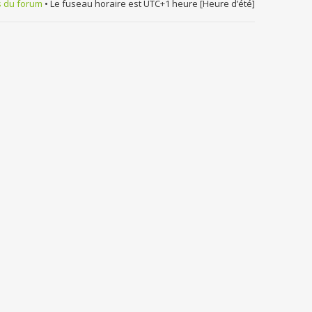
s du forum
• Le fuseau horaire est UTC+1 heure [Heure d’été]