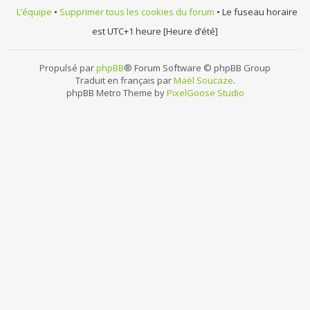
L’équipe
•
Supprimer tous les cookies du forum
• Le fuseau horaire
est UTC+1 heure [Heure d’été]
Propulsé par
phpBB
® Forum Software © phpBB Group
Traduit en français par
Maël Soucaze
.
phpBB Metro Theme by
PixelGoose Studio