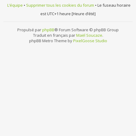
L’équipe
•
Supprimer tous les cookies du forum
• Le fuseau horaire
est UTC+1 heure [Heure d’été]
Propulsé par
phpBB
® Forum Software © phpBB Group
Traduit en français par
Maël Soucaze
.
phpBB Metro Theme by
PixelGoose Studio