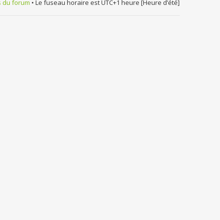
s du forum
• Le fuseau horaire est UTC+1 heure [Heure d’été]