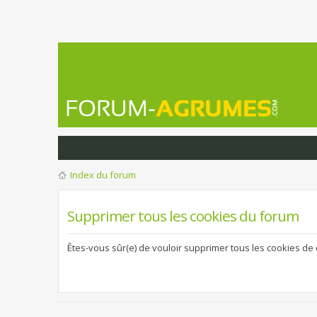
Index du forum
Supprimer tous les cookies du forum
Êtes-vous sûr(e) de vouloir supprimer tous les cookies de