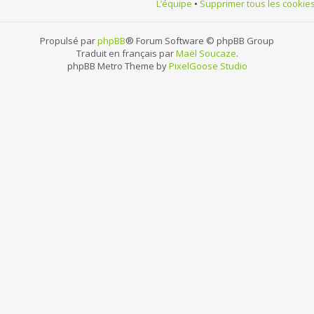
L’équipe
•
Supprimer tous les cookie
Propulsé par
phpBB
® Forum Software © phpBB Group
Traduit en français par
Maël Soucaze
.
phpBB Metro Theme by
PixelGoose Studio