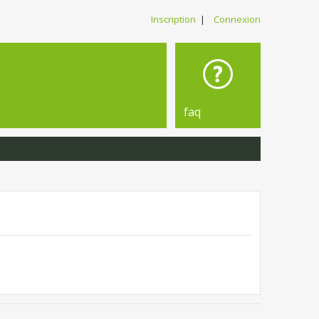
Inscription
|
Connexion
faq