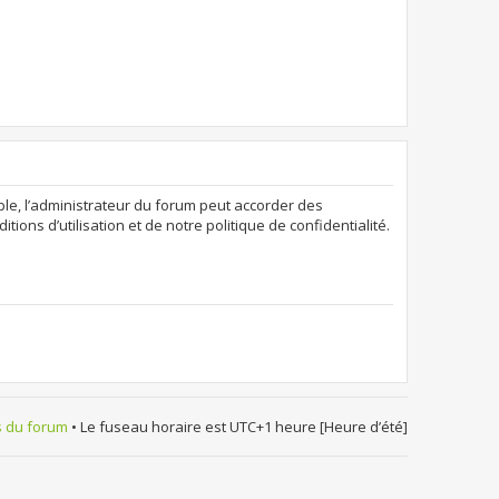
ple, l’administrateur du forum peut accorder des
ions d’utilisation et de notre politique de confidentialité.
s du forum
• Le fuseau horaire est UTC+1 heure [Heure d’été]