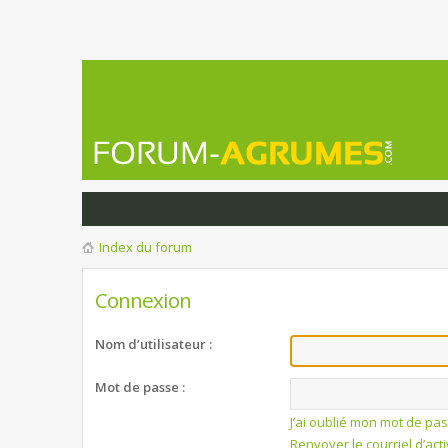
Index du forum
Connexion
Nom d’utilisateur :
Mot de passe :
J’ai oublié mon mot de pa
Renvoyer le courriel d’act