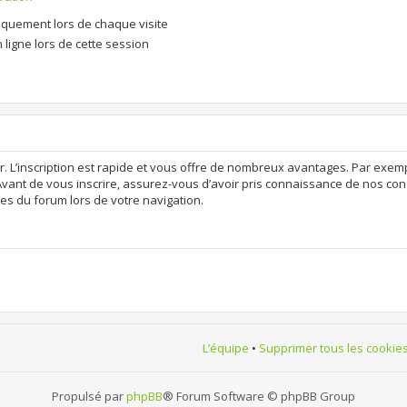
quement lors de chaque visite
ligne lors de cette session
r. L’inscription est rapide et vous offre de nombreux avantages. Par exem
Avant de vous inscrire, assurez-vous d’avoir pris connaissance de nos condit
es du forum lors de votre navigation.
L’équipe
•
Supprimer tous les cookie
Propulsé par
phpBB
® Forum Software © phpBB Group