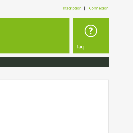
Inscription
|
Connexion
faq