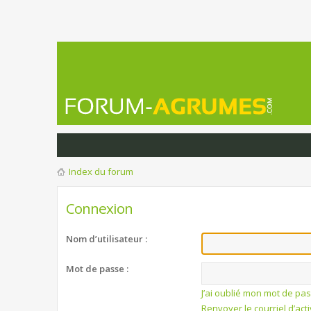
Index du forum
Connexion
Nom d’utilisateur :
Mot de passe :
J’ai oublié mon mot de pa
Renvoyer le courriel d’act