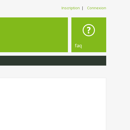
Inscription
|
Connexion
faq