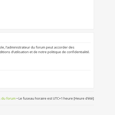
ple, l’administrateur du forum peut accorder des
ions d’utilisation et de notre politique de confidentialité.
s du forum
• Le fuseau horaire est UTC+1 heure [Heure d’été]