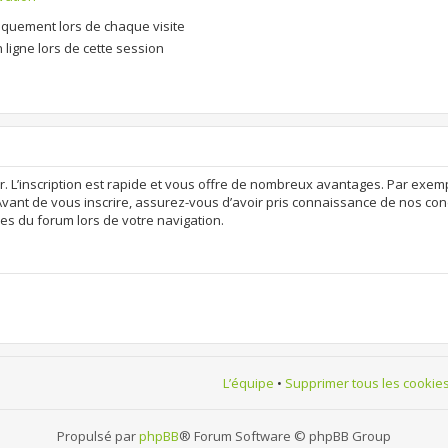
quement lors de chaque visite
ligne lors de cette session
r. L’inscription est rapide et vous offre de nombreux avantages. Par exem
Avant de vous inscrire, assurez-vous d’avoir pris connaissance de nos condit
es du forum lors de votre navigation.
L’équipe
•
Supprimer tous les cookie
Propulsé par
phpBB
® Forum Software © phpBB Group