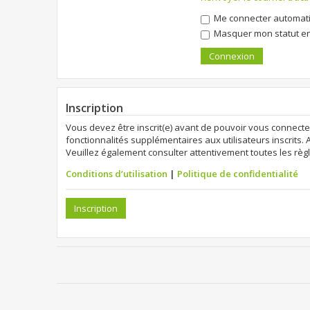
Me connecter automati
Masquer mon statut en 
Inscription
Vous devez être inscrit(e) avant de pouvoir vous connecte
fonctionnalités supplémentaires aux utilisateurs inscrits. 
Veuillez également consulter attentivement toutes les règl
Conditions d’utilisation
|
Politique de confidentialité
Inscription